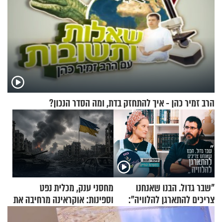
הרב זמיר כהן - איך להתחזק בדת, ומה הסדר הנכון?
"שבר גדול. הבנו שאנחנו
מחסני ענק, מכלית נפט
צריכים להתארגן להלוויה":
וספינות: אוקראינה מרחיבה את
זוגיות במבחן, הפעם עם מרים
התקיפות בעומק רוסיה