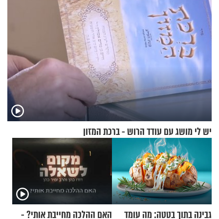
וגד דנינו
יש לי מושג עם עודד הרוש - ברכת המזון
גבינה בתוך בטטה: מה עומד
האם ההלכה מחייבת אותי? -