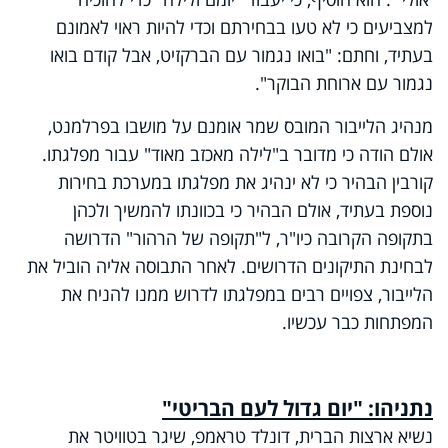
למצביעים כי לא טעו בבחירתם וכדי להיות ראוי לאמונם
בעתיד, וחתם: "בואו נגמור עם הברקזיט, אבל קודם בואו
נגמור עם ארוחת הבוקר".
מנהיג הלייבור המובס שמר אומנם על מושבו בפרלמנט,
אולם הודה כי מדובר ב"לילה מאכזב מאוד" עבור מפלגתו.
קורבין הבהיר כי לא ינהיג את מפלגתו במערכת בחירות
נוספת בעתיד, אולם הבהיר כי בכוונתו להמשיך ולכהן
בתקופה הקרובה כיו"ר, ל"תקופה של הרהור" הדרושה
לבחינת התיקונים הדרושים. לאחר התבוסה אליה הוביל את
הלייבור, צפויים רבים במפלגתו לדרוש ממנו להניח את
המפתחות כבר עכשיו.
נתניהו: "יום גדול לעם הבריטי"
נשיא ארצות הברית, דונלד טראמפ, שיגר בטוויטר את