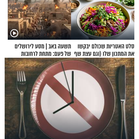
סלט האטריות שכולם יבקשו
תשעה באב | מסע לירושלים
את המתכון שלו (וגם עצת שף
של פעם: מתחת לרחובות
להגשת הרוטב)
ירושלים