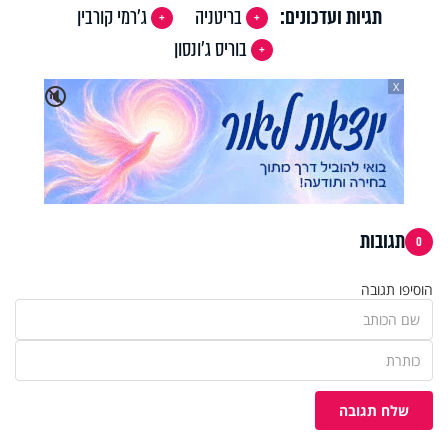
תגיות ועדכונים:
בריטניה
ג'רמי קורבין
בוריס ג'ונסון
X
🔇
תגובות
0
הוסיפו תגובה
שלח תגובה