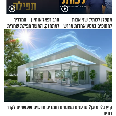
מקפלן לכותל: שני אבות
הרב רפאל אוחיון – המדריך
לחטופים במסע אחדות מרגש
למתחזק: המשך תפילת שחרית
מאשרי ועד עלינו
קיץ בלי מזגן? מדענים מפתחים חומרים חדשים שעשויים לקרר
בתים