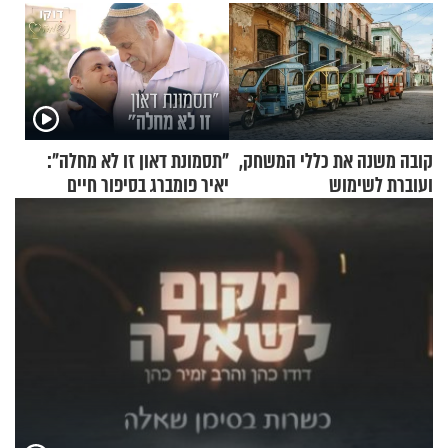
קובה משנה את כללי המשחק,
"תסמונת דאון זו לא מחלה":
ועוברת לשימוש
יאיר פומברג בסיפור חיים
בתלת־אופנועים סולאריים
מעורר השראה