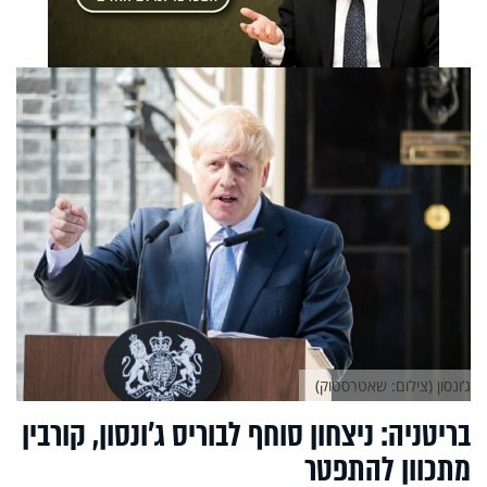
ג’ונסון (צילום: שאטרסטוק)
בריטניה: ניצחון סוחף לבוריס ג’ונסון, קורבין
מתכוון להתפטר