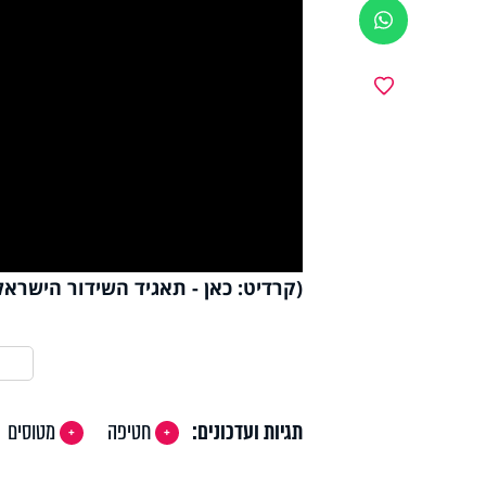
ווטסאפ
y
מועדפים
deo
(קרדיט: כאן - תאגיד השידור הישראלי
תגיות ועדכונים:
חטיפה
מטוסים