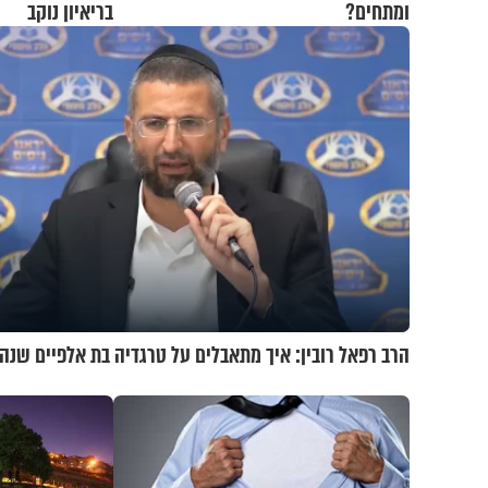
ומתחים?
בריאיון נוקב
הרב רפאל רובין: איך מתאבלים על טרגדיה בת אלפיים שנה