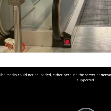
The media could not be loaded, either because the server or networ
w.
supported.