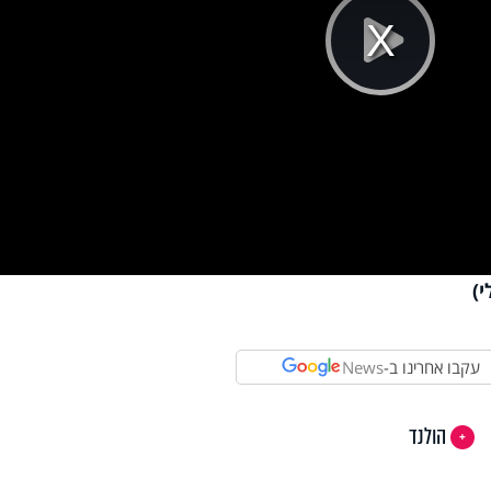
Pla
Vi
)
עקבו אחרינו ב-
News
הולנד