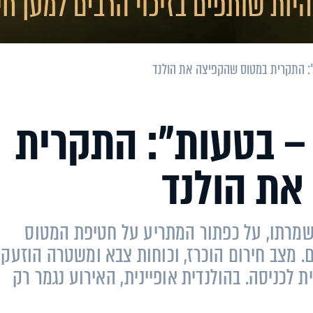
: התקרית במטוס שהקפיצה את הולנד
 בטעות": התקרית
את הולנד
משמרתו, על כפתור המתריע על חטיפת המטוס
. מצב חירום הוכרז, וכוחות צבא ומשטרה הוזעקו
כניסה. בהולנדית אופיינית, האירוע נגמר רק