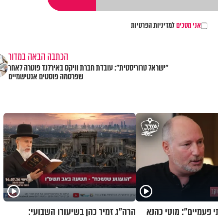
אני מסכים
למדיניות הפרטיות
הכתבה הבאה במדור
"ישראל טרוריסטית": עובדת חברת וויקס באירלנד פוטרה לאחר
שפרסמה פוסטים אנטישמיים
י פעמיים": מוטי כהנא
הרה"ג זמיר כהן בשיעורו השבועי: