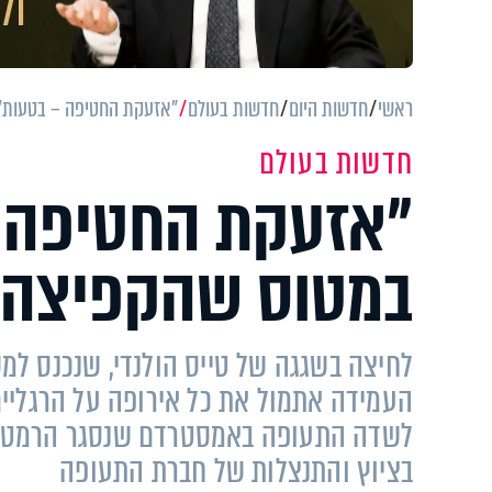
ראשי
חדשות היום
חדשות בעולם
"אזעקת החטיפה – בטעות"
חדשות בעולם
"אזעקת החטיפה –
במטוס שהקפיצה 
לחיצה בשגגה של טייס הולנדי, שנכנס ל
העמידה אתמול את כל אירופה על הרגליים
לשדה התעופה באמסטרדם שנסגר הרמטית ל
בציוץ והתנצלות של חברת התעופה