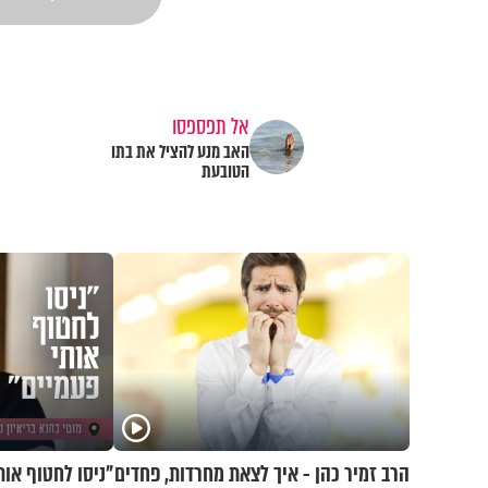
אל תפספסו
האב מנע להציל את בתו
הטובעת
הרב זמיר כהן - איך לצאת מחרדות, פחדים
"ניסו לחטוף אות