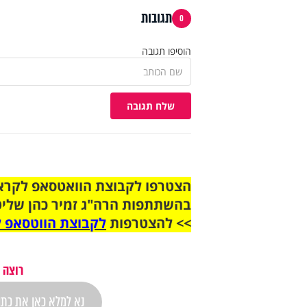
תגובות
0
הוסיפו תגובה
שלח תגובה
בהשתתפות הרה"ג זמיר כהן שליט
>> להצטרפות
לקבוצת הווטסאפ ל
רוצה 