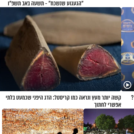
"הגעגוע שנשכח" - תשעה באב תשפ"ו
?
קשה יותר מעץ ונראה כמו קריסטל: הדג היפני שכמעט בלתי
אפשרי לחתוך