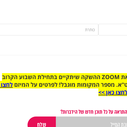
הצטרפו לקבוצת הוואטסאפ לקראת ZOOM ההשקה שיתקיים בתחילת השבוע הקרוב
"א. מספר המקומות מוגבל! לפרטים על המיזם
לחצו 
חצו כאן >>
התראה על כל תוכן חדש של הידברות?