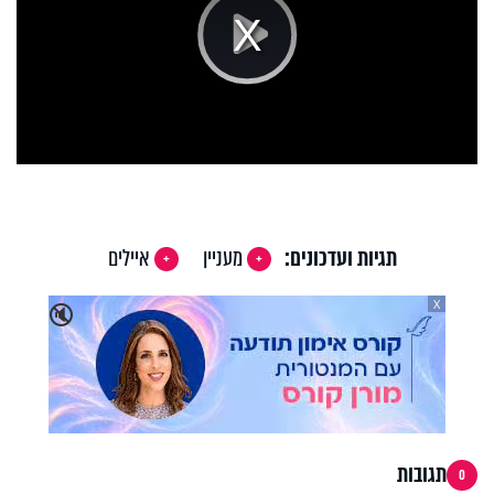
Play
Video
תגיות ועדכונים:
מעניין
איילים
X
🔇
תגובות
0