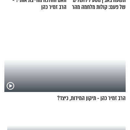
תשעה באב | מסע לירושלים
האם ההלכה מחייבת אותי? -
של פעם: קולות מלחמה מהר
הרב זמיר כהן
הזיתים
הרב זמיר כהן - תיקון המידות, כיצד?