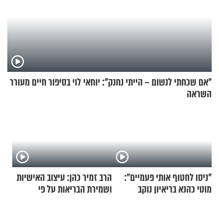
"אם שכחתי לנשום – הייתי נחנק": יוחאי לוי בסיפור חיים מעורר
השראה
"ניסו לחטוף אותי פעמיים":
הרב זמיר כהן: עיצוב האישיות
מוטי כהנא בריאיון נוקב
ושמירת הבריאות על פי
הרמב"ם - פרק 6