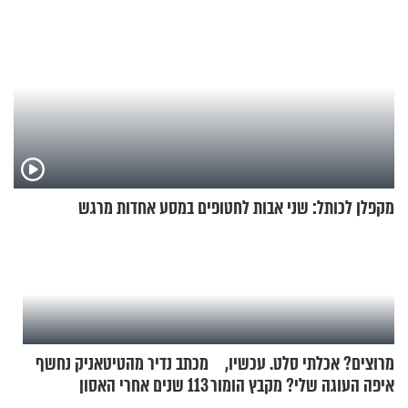
מקפלן לכותל: שני אבות לחטופים במסע אחדות מרגש
מרוצים? אכלתי סלט. עכשיו,
מכתב נדיר מהטיטאניק נחשף
איפה העוגה שלי? מקבץ הומור
113 שנים אחרי האסון
כייפי מספר 1