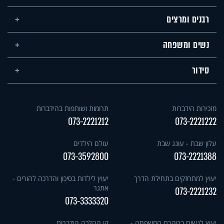
רבנים ומרצים
נשים ומשפחה
סידור
מזכירות הידברות
תרומות ושותפות בהידברות
073-2221212
073-2221222
עלון שבת - עונג שבת
עולם הילדים
073-3592800
073-2221388
יעוץ למתחזקים בתחילת הדרך
יעוץ לילדות בסיכון והדרכה להורים -
אתגר
073-2221232
073-3333320
יעוץ לנשים בטהרת המשפחה -
קו ההלכה הידברות