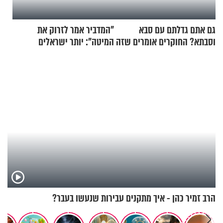
גם אתם גדלתם עם סבא
"המדביר אמר לזרוק את
וסבתא? החוקרים אומרים שזה
המיטה": יותר ישראלים
מתכון מנצח
מדווחים על מכת פשפשי
המיטה
הרב זמיר כהן - איך מתקנים עבירות שנעשו בעבר?