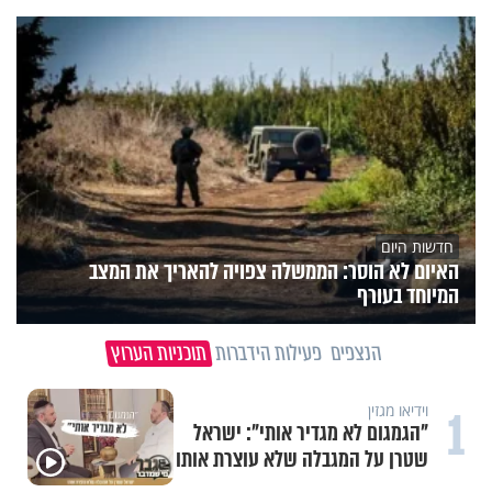
חדשות היום
האיום לא הוסר: הממשלה צפויה להאריך את המצב
המיוחד בעורף
הנצפים
פעילות הידברות
תוכניות הערוץ
1
וידיאו מגזין
"הגמגום לא מגדיר אותי": ישראל
שטרן על המגבלה שלא עוצרת אותו