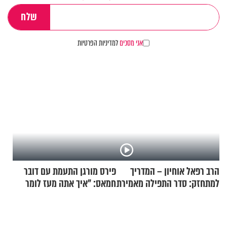
אני מסכים
למדיניות הפרטיות
הרב רפאל אוחיון – המדריך
פירס מורגן התעמת עם דובר
למתחזק: סדר התפילה מאמירת
חמאס: "איך אתה מעז לומר
הקורבנות ועד קריאת שמע
שלא ביצעתם פשעי מלחמה?!"