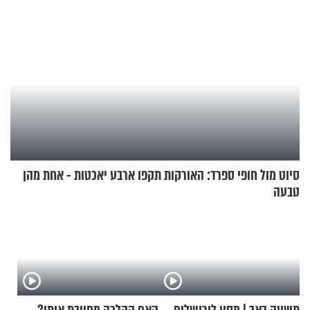
סיוט מול חופי ספרד: האורקות תקפו ארבע יאכטות - אחת מהן
טבעה