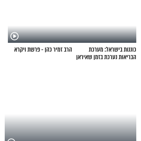
כוננות בישראל: מערכת
הרב זמיר כהן - פרשת ויקרא
הבריאות נערכת בזמן שאיראן
מאיימת על הבריטים