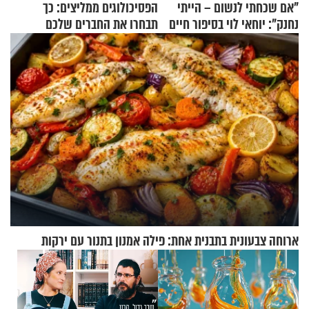
"אם שכחתי לנשום – הייתי
הפסיכולוגים ממליצים: כך
נחנק": יוחאי לוי בסיפור חיים
תבחרו את החברים שלכם
מעורר השראה
בחיים
ארוחה צבעונית בתבנית אחת: פילה אמנון בתנור עם ירקות