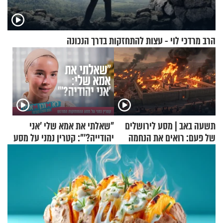
הרב מרדכי לוי - עצות להתחזקות בדרך הנכונה
תשעה באב | מסע לירושלים
"שאלתי את אמא שלי 'אני
של פעם: רואים את הנחמה
יהודייה?'": קטרין נמני על מסע
ההתחזקות המרגש