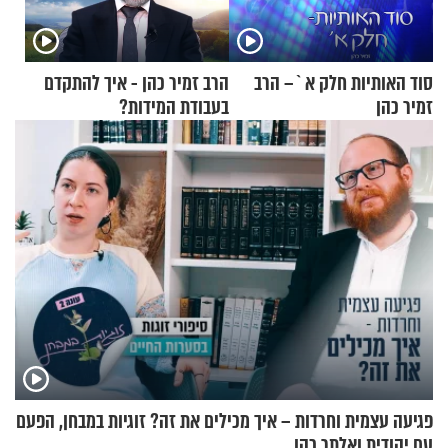
סוד האותיות חלק א`– הרב
הרב זמיר כהן - איך להתקדם
זמיר כהן
בעבודת המידות?
פגיעה עצמית וחרדות – איך מכילים את זה? זוגיות במבחן, הפעם
עם יהודית ואלתר כהן