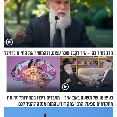
הרב זמיר כהן - איך לקבל שכר עצום, ולהמשיך את החיים כרגיל?
בעיצומו של תשעה באב: איך
מאבדים ריכוז במהירות? זה מה
מתקדמים מכאן? הרב יצחק דוד
שהמוח מנסה להגיד לכם
גרוסמן בשיחה מיוחדת