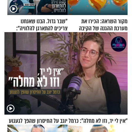
מקור השראה: הכירו את
"שבר גדול. הבנו שאנחנו
מערכת ההגנה של הקיבה
צריכים להתארגן להלוויה":
זוגיות במבחן, הפעם עם מרים
וגד דנינו
"אין לי יד, וזו לא מחלה": כרמל יוגב על החיסרון שהפך לגעגוע