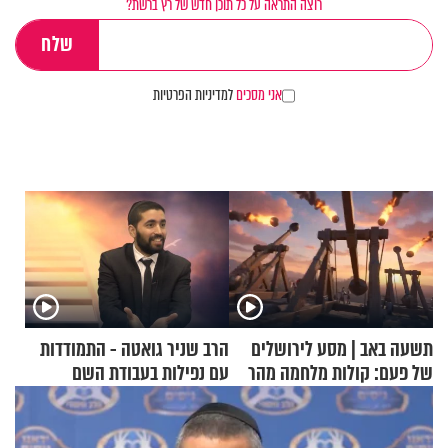
רוצה התראה על כל תוכן חדש של רץ ברשת?
אני מסכים
למדיניות הפרטיות
תשעה באב | מסע לירושלים
הרב שניר גואטה - התמודדות
של פעם: קולות מלחמה מהר
עם נפילות בעבודת השם
הזיתים