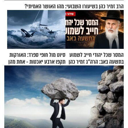
הרב זמיר כהן בשיעורו השבועי: מהו האושר האמיתי?
המסר שכל יהודי חייב לשמוע
סיוט מול חופי ספרד: האורקות
בתשעה באב: הרה"ג זמיר כהן
תקפו ארבע יאכטות - אחת מהן
בשיעור מיוחד
טבעה