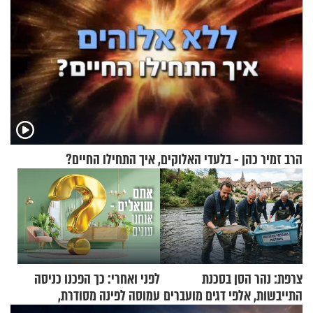
הרב זמיר כהן - בלעדי האלוקים, איך התחילו החיים?
צרפת: נהר הסן בסכנת
לפני ואחרי: כך הפכנו כניסה
התייבשות, אלפי דגים מועברים
עמוסה לפינה מסודרת,
במבצעי חילוץ
שימושית ומזמינה