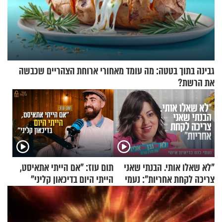
גבינה בתוך בטטה: מה עומד מאחורי ארוחת הצהריים שכבשה
את הרשת?
"לא שאלו אותי. הבנתי שאני
תום עוז: "אם הייתי אתאיסט,
צריכה לקחת אחריות": נעמי
הייתי היום בדיכאון קליני"
בנט בריאיון אישי