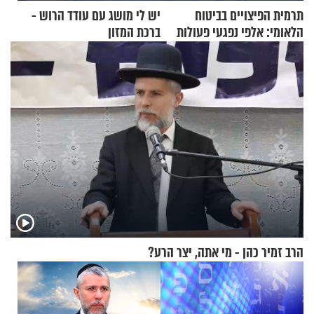
תרמית הפיצויים בביטוח
יש לי מושג עם עודד הרוש -
הלאומי: אלפי נפגעי פעולות
ברכת המזון
איבה קיבלו כספים במירמה
הרב זמיר כהן - מי אתה, יצר הרע?