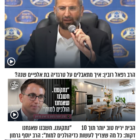
הרב רפאל רובין: איך מתאבלים על טרגדיה בת אלפיים שנה?
הבית יריח טוב יותר תוך 10
"נתקענו. חשבנו שאנחנו
דקות: כל מה שצריך לעשות כדי
הולכים למות": הרב יוסף גרמון