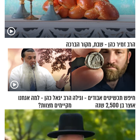
הרב זמיר כהן - שבת, מקור הברכה
חיפש תכשיטים אבודים - וגילה
הרב יגאל כהן - למה אנחנו
אוצר בן 2,500 שנה
מקיימים מצוות?