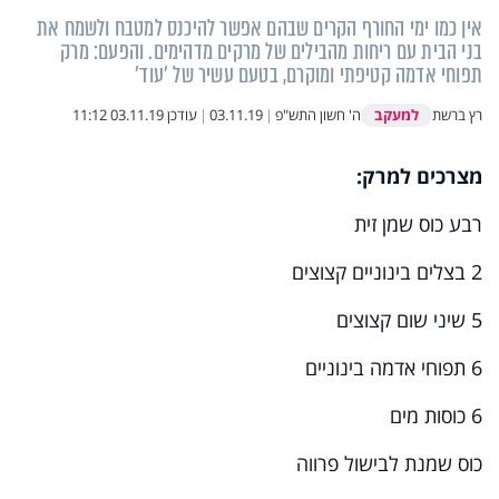
אין כמו ימי החורף הקרים שבהם אפשר להיכנס למטבח ולשמח את
בני הבית עם ריחות מהבילים של מרקים מדהימים. והפעם: מרק
תפוחי אדמה קטיפתי ומוקרם, בטעם עשיר של 'עוד'
למעקב
רץ ברשת
ה' חשון התש"פ
|
03.11.19
|
עודכן
03.11.19 11:12
מצרכים למרק:
רבע כוס שמן זית
2 בצלים בינוניים קצוצים
5 שיני שום קצוצים
6 תפוחי אדמה בינוניים
6 כוסות מים
כוס שמנת לבישול פרווה