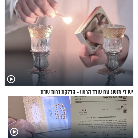
לרענן את הבית
בריאיון מרתק
יש לי מושג עם עודד הרוש - הדלקת נרות שבת