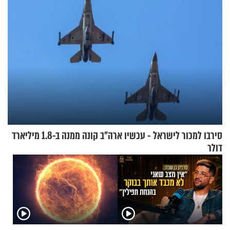
סירבו למכור לישראל - עכשיו ארה"ב קונה ממנה ב-1.8 מיליארד
דולר