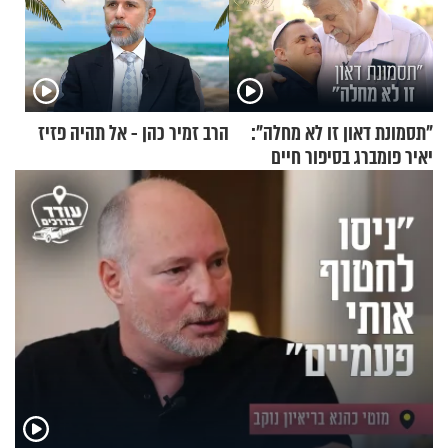
"תסמונת דאון זו לא מחלה":
הרב זמיר כהן - אל תהיה פזיז
יאיר פומברג בסיפור חיים
מעורר השראה