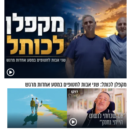
מקפלן לכותל: שני אבות לחטופים במסע אחדות מרגש