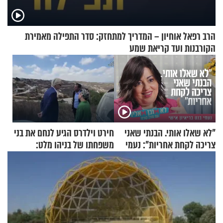
הרב רפאל אוחיון – המדריך למתחזק: סדר התפילה מאמירת
הקורבנות ועד קריאת שמע
"לא שאלו אותי. הבנתי שאני
חירט וילדרס הגיע לנחם את בני
צריכה לקחת אחריות": נעמי
משפחתו של בניהו מלט:
בנט בריאיון אישי
"מיליונים באירופה תומכים
בכם"