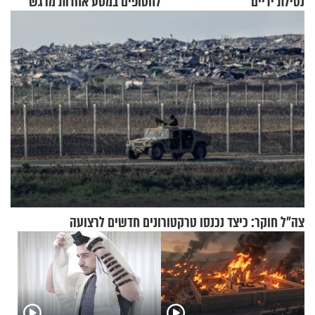
נטילת ידיים
לחטופים במסע אחדות מרגש
צה"ל חוקר: כיצד נכנסו טרקטורונים חדשים לרצועה