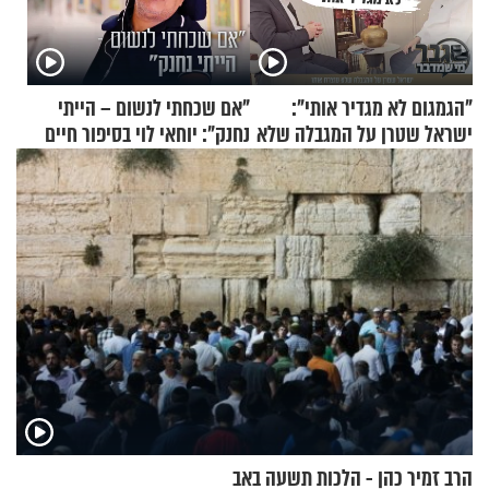
"הגמגום לא מגדיר אותי":
"אם שכחתי לנשום – הייתי
ישראל שטרן על המגבלה שלא
נחנק": יוחאי לוי בסיפור חיים
עוצרת אותו
מעורר השראה
הרב זמיר כהן - הלכות תשעה באב