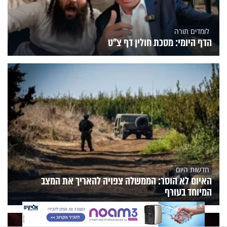
לומדים תורה
הדף היומי: מסכת חולין דף צ"ט
חדשות היום
האיום לא הוסר: הממשלה צפויה להאריך את המצב
המיוחד בעורף
X