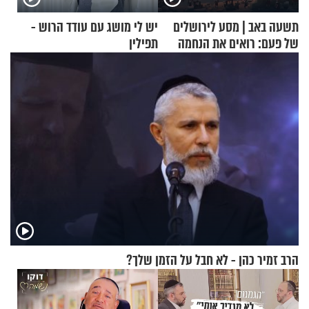
תשעה באב | מסע לירושלים
יש לי מושג עם עודד הרוש -
של פעם: רואים את הנחמה
תפילין
הרב זמיר כהן - לא חבל על הזמן שלך?