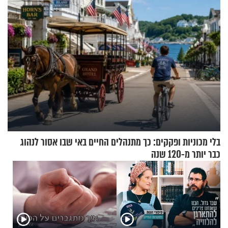
בלי מכוניות ופקקים: כך מתנהלים החיים באי שבו אסור לנהוג
כבר יותר מ-120 שנה