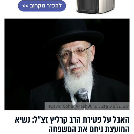
הרב שלום כהן (צילום: David Cohen/Flash90)
האבל על פטירת הרב קרליץ זצ"ל: נשיא
המועצת ניחם את המשפחה