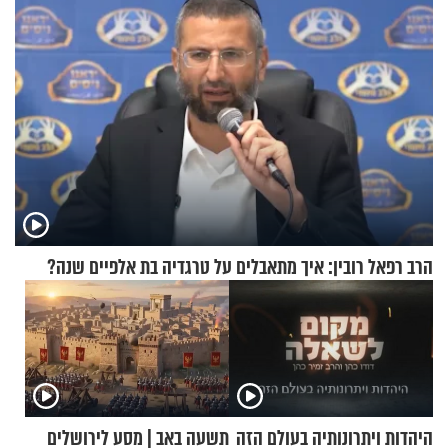
הרב רפאל רובין: איך מתאבלים על טרגדיה בת אלפיים שנה?
היהדות ויתרונותיה בעולם הזה
תשעה באב | מסע לירושלים