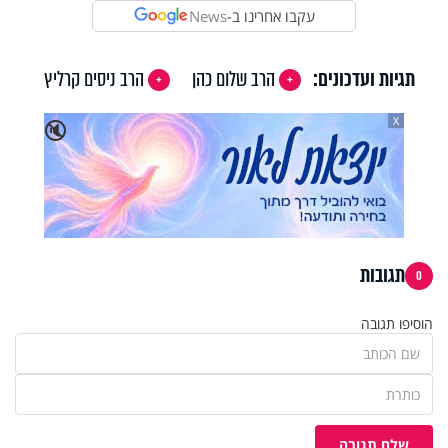
עקבו אחרינו ב-
News
תגיות ועדכונים:
הרב שלום כהן
הרב ניסים קרליץ
X
🔇
תגובות
0
הוסיפו תגובה
שלח תגובה