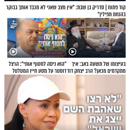
קוד פתוח | סדריק בן שבת: "אין מצב שאני לא מכבד אותך בבוקר
בהנחת תפילין"
בעיצומו של תשעה באב: איך
"הוא ניסה לחטוף אותי": הרצל
מתקדמים מכאן? הרב יצחק דוד
דוסטר על מסע חייו המטלטל
גרוסמן בשיחה מיוחדת