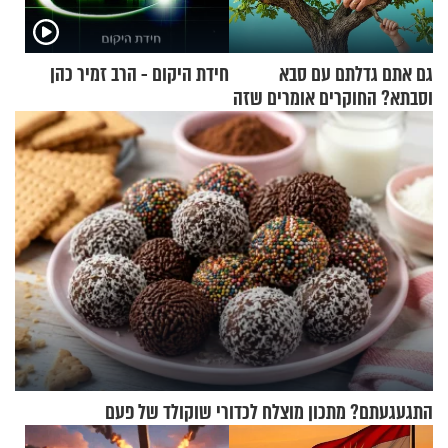
גם אתם גדלתם עם סבא
חידת היקום - הרב זמיר כהן
וסבתא? החוקרים אומרים שזה
מתכון מנצח
התגעגעתם? מתכון מוצלח לכדורי שוקולד של פעם