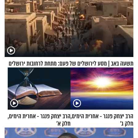
תשעה באב | מסע לירושלים של פעם: מתחת לרחובות ירושלים
הרב יצחק פנגר - אחרית הימים,
הרב יצחק פנגר - אחרית הימים,
חלק ג’
חלק א’