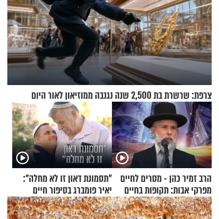
צרפת: שרשרת בת 2,500 שנה נגנבה ממוזיאון לאור היום
הרב זמיר כהן - מסרים לחיים
"תסמונת דאון זו לא מחלה":
מפרקי אבות: תקופות בחיים
יאיר פומברג בסיפור חיים
מעורר השראה