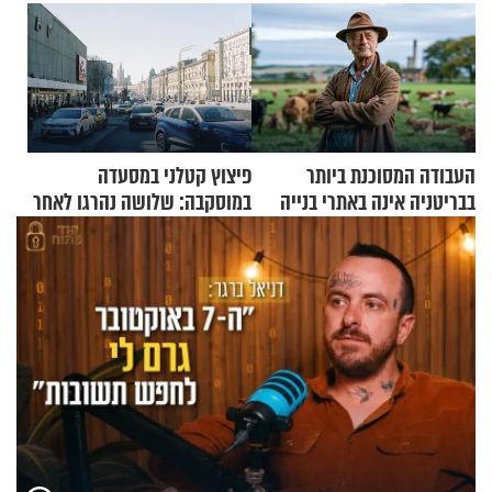
העבודה המסוכנת ביותר
פיצוץ קטלני במסעדה
בבריטניה אינה באתרי בנייה
במוסקבה: שלושה נהרגו לאחר
אלא דווקא בשדות
שמטען שנשאה אישה התפוצץ