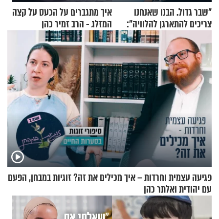
"שבר גדול. הבנו שאנחנו
איך מתגברים על הכעס על קצה
צריכים להתארגן להלוויה":
המזלג - הרב זמיר כהן
זוגיות במבחן, הפעם עם מרים
וגד דנינו
פגיעה עצמית וחרדות – איך מכילים את זה? זוגיות במבחן, הפעם
עם יהודית ואלתר כהן