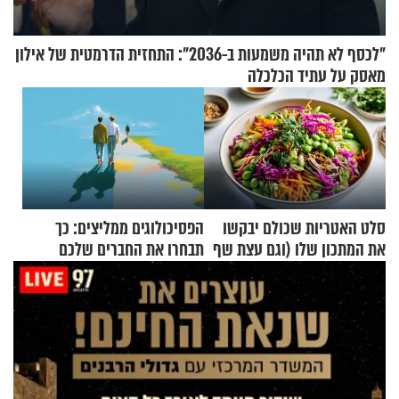
"לכסף לא תהיה משמעות ב-2036": התחזית הדרמטית של אילון
מאסק על עתיד הכלכלה
סלט האטריות שכולם יבקשו
הפסיכולוגים ממליצים: כך
את המתכון שלו (וגם עצת שף
תבחרו את החברים שלכם
להגשת הרוטב)
בחיים