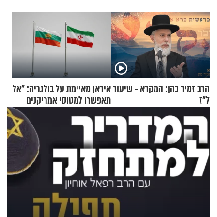
הרב זמיר כהן: המקרא - שיעור
איראן מאיימת על בולגריה: "אל
ל"ז
תאפשרו למטוסי אמריקנים
להמריא מהשטח שלכם"