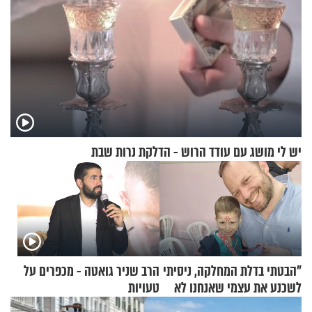
יש לי מושג עם עודד הרוש - הדלקת נרות שבת
"הבטתי בדלת המחלקה, ניסיתי
הרב שניר גואטה - מכפרים על
לשכנע את עצמי שאנחנו לא
טעויות
שייכים לשם"