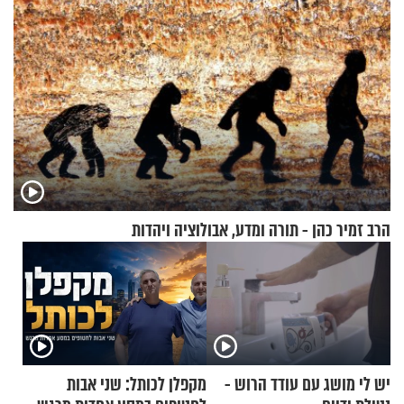
הרב זמיר כהן - תורה ומדע, אבולוציה ויהדות
יש לי מושג עם עודד הרוש -
מקפלן לכותל: שני אבות