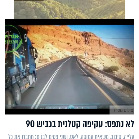
(צילום מסך)
לא נתפס: עקיפה קטלנית בכביש 90
עלייה, סיבוב, משאית עמוסה, לאט, ושני פסים לבנים: תחברו את כל