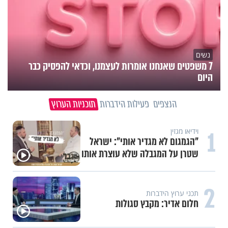
נשים
7 משפטים שאנחנו אומרות לעצמנו, וכדאי להפסיק כבר
היום
הנצפים
פעילות הידברות
תוכניות הערוץ
1
וידיאו מגזין
"הגמגום לא מגדיר אותי": ישראל
שטרן על המגבלה שלא עוצרת אותו
2
תכני ערוץ הידברות
חלום אדיר: מקבץ סגולות