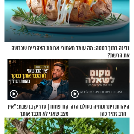
גבינה בתוך בטטה: מה עומד מאחורי ארוחת הצהריים שכבשה
את הרשת?
היהדות ויתרונותיה בעולם הזה
קוד פתוח | סדריק בן שבת: "אין
- הרב זמיר כהן
מצב שאני לא מכבד אותך
בבוקר בהנחת תפילין"