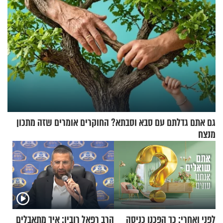
גם אתם גדלתם עם סבא וסבתא? החוקרים אומרים שזה מתכון
מנצח
לפני ואחרי: כך הפכנו כניסה
הרב רפאל רובין: איך מתאבלים