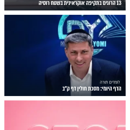
13 הרוגים בתקיפה אוקראינית בשטח רוסיה
לומדים תורה
הדף היומי: מסכת חולין דף ק"ב