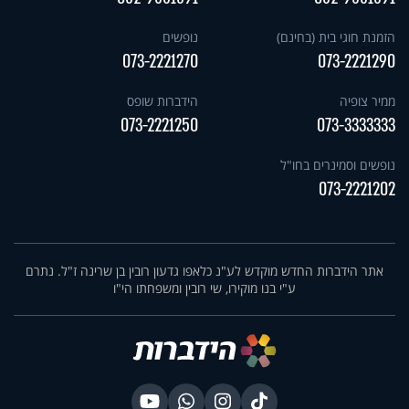
הזמנת חוגי בית (בחינם)
נופשים
073-2221270
073-2221290
ממיר צופיה
הידברות שופס
073-2221250
073-3333333
נופשים וסמינרים בחו"ל
073-2221202
אתר הידברות החדש מוקדש לע"נ כלאפו גדעון רובין בן שרינה ז"ל. נתרם
ע"י בנו מוקירו, שי רובין ומשפחתו הי"ו