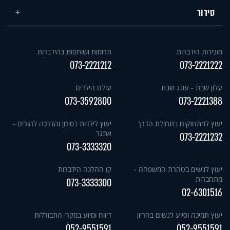
סידור
מזכירות הידברות
תרומות ושותפות בהידברות
073-2221212
073-2221222
עלון שבת - עונג שבת
עולם הילדים
073-3592800
073-2221388
יעוץ למתחזקים בתחילת הדרך
יעוץ לילדות בסיכון והדרכה להורים -
אתגר
073-2221232
073-3333320
יעוץ לנשים בטהרת המשפחה -
קו ההלכה הידברות
מתחברות
073-3333300
02-6301516
יעוץ תמיכה וסיוע לנשים בהריון
דיווח וסיוע במקרי התבוללות
052-9551591
052-9551591