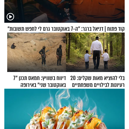
קוד פתוח | דניאל ברגר: "ה-7 באוקטובר גרם לי לחפש תשובות"
בלי להוציא מאות שקלים: 20
דיווח בשוויץ: חמאס תכנן "7
רעיונות לבילויים משפחתיים
באוקטובר שני" באירופה
כמעט בחינם