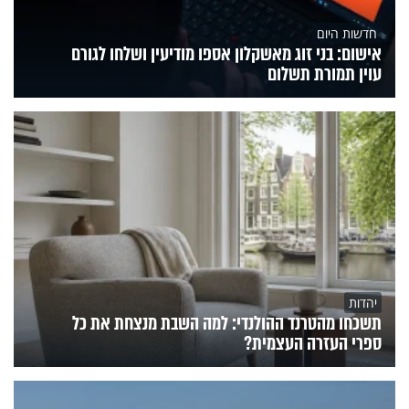
חדשות היום
אישום: בני זוג מאשקלון אספו מודיעין ושלחו לגורם
עוין תמורת תשלום
יהדות
תשכחו מהטרנד ההולנדי: למה השבת מנצחת את כל
ספרי העזרה העצמית?