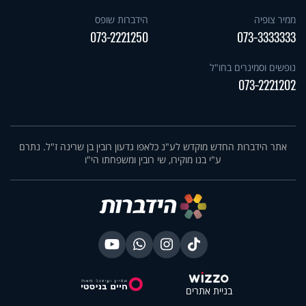
ממיר צופיה
הידברות שופס
073-2221250
073-3333333
נופשים וסמינרים בחו"ל
073-2221202
אתר הידברות החדש מוקדש לע"נ כלאפו גדעון רובין בן שרינה ז"ל. נתרם
ע"י בנו מוקירו, שי רובין ומשפחתו הי"ו
בניית אתרים