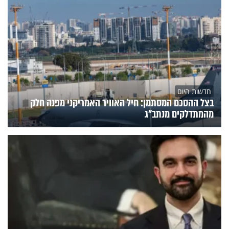
חדשות היום
בצל ההסכם המסתמן: חיל האוויר האמריקני מפנה חלק
מהמתדלקים מנתב"ג