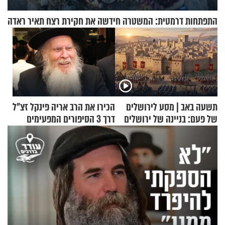
התפתחות דרמטית: המשטרה חידשה את חקירת רצח תאיר ראדה
תשעה באב | מסע לירושלים
הכירו את הרב אריה פינקל זצ"ל
של פעם: בניינה של ירושלים
דרך 3 הסיפורים המפעימים
האלה