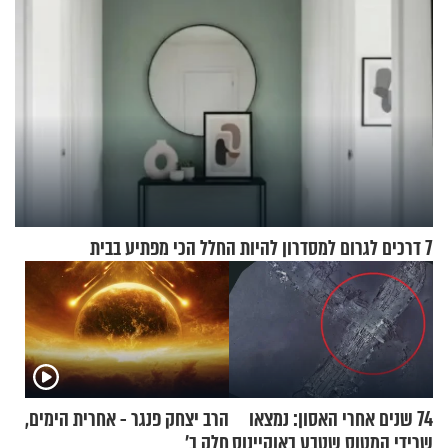
7 דרכים לגרום למסדרון להיות החלל הכי מפתיע בבית
74 שנים אחרי האסון: נמצאו
הרב יצחק פנגר - אחרית הימים,
שרידי המטוס שטבע באוקיינוס
חלק ב’