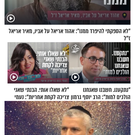
"לא הספקתי להיפרד ממנו": אהוד אריאל על אביו, מאיר אריאל
ז"ל
"נתקענו. חשבנו שאנחנו
"לא שאלו אותי. הבנתי שאני
הולכים למות": הרב יוסף גרמון
צריכה לקחת אחריות": נעמי
בריאיון מרתק
בנט בריאיון אישי