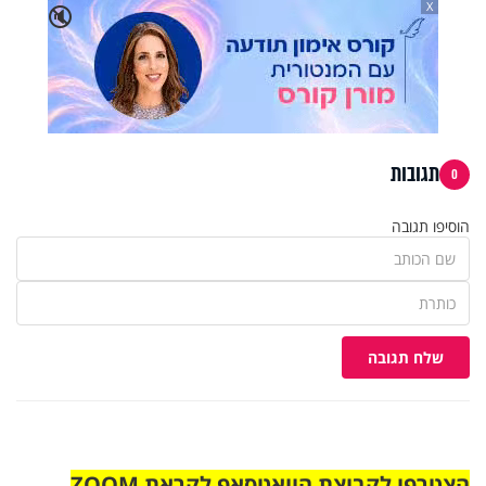
X
🔇
תגובות
0
הוסיפו תגובה
שלח תגובה
הצטרפו לקבוצת הוואטסאפ לקראת ZOOM