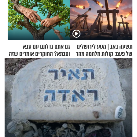
תשעה באב | מסע לירושלים
גם אתם גדלתם עם סבא
של פעם: קולות מלחמה מהר
וסבתא? החוקרים אומרים שזה
הזיתים
מתכון מנצח