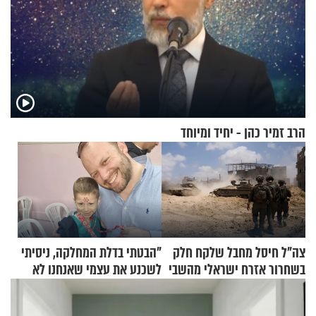
הרב זמיר כהן - יחיד ומיוחד
צה"ל חיסל מחבל שלקח חלק
"הבטתי בדלת המחלקה, ניסיתי
בשחרור אזרח ישראלי מהשבי
לשכנע את עצמי שאנחנו לא
שייכים לשם"