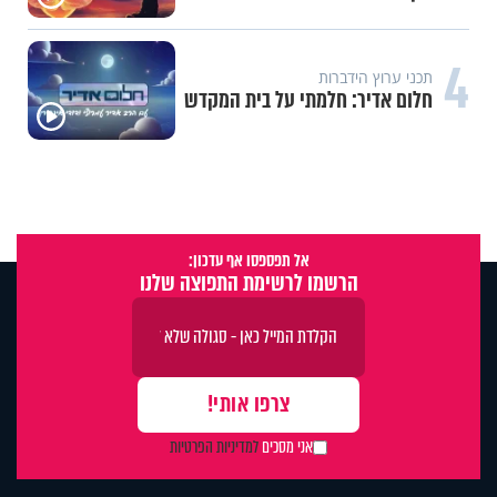
4
תכני ערוץ הידברות
חלום אדיר: חלמתי על בית המקדש
אל תפספסו אף עדכון:
הרשמו לרשימת התפוצה שלנו
אני מסכים
למדיניות הפרטיות