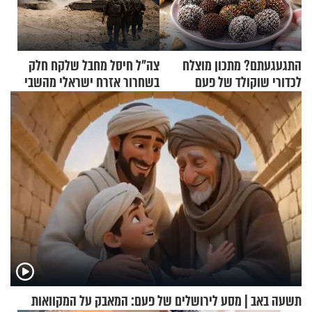
התגעגעתם? מתכון מוצלח
צה"ל חיסל מחבל שלקח חלק
לכדורי שוקולד של פעם
בשחרור אזרח ישראלי מהשבי
תשעה באב | מסע לירושלים של פעם: המאבק על המקוואות