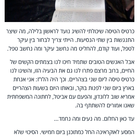
כרטיס הטיסה שיכולתי להשיג נועד לראשון בלילה, מה שיצר
התנגשות בין שתי הנסיעות. הייתי צריך לבחור בין עיקר
לטפל, ועוד קודם, להחליט מה נחשב עיקר ומה נחשב טפל.
אבל האנשים הטובים שתמיד חיכו לנו בצמתים הקשים של
החיים, ברוב מרצם פתרו לנו גם את הבעיה הזו, והשיגו לנו
כרטיס טיסה ליום שני בצהריים. וכך היה הלו"ז: אני אנחת
בארץ ביום שני לפנות בוקר, ובאותו היום בשעות הצהריים
אמריא שוב ללונדון, והפעם עם אביטל, לחתונה המשפחתית
שאנו אמורים להשתתף בה.
עד כאן החלום. מה נעים ומה נחמד...
המסע לאוקראינה החל כמתוכנן ביום חמישי. הסיכוי שלא