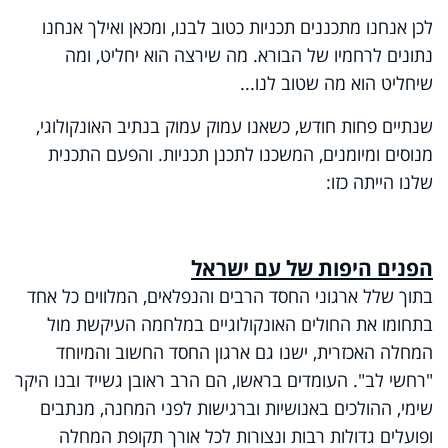
לכן אנחנו מתכננים תכניות כטוב לבנו, ומכאן ואילך אנחנו
נתונים לרחמיו של הבורא. מה שירצה הוא יחליט, ומה
שיחליט הוא מה שטוב לנו...
שנתיים פחות חודש, כשאנו עמוק עמוק בנתיב האונקולוגי,
מנוסים ומיומנים, המשכנו לתכנן תכניות. והפעם התכנית
שלנו הייתה כזו:
הפנים היפות של עם ישראל
בתוך שלל ארגוני החסד הרבים והנפלאים, המלווים כל אחד
בתחומו את החולים האונקולוגיים במלחמה העיקשת מול
המחלה האכזרית, ישנו גם ארגון החסד החשוב והמיוחד
"רחשי לב". העומדים בראשו, הם הרב ראובן גשייד ובנו היקר
שימי, ההולכים באנושיות וברגישות לפני המחנה, מנתבים
ופועלים גדולות רבות ונצורות לכל אורך תקופת המחלה