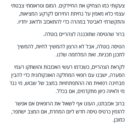
צעקותי כמו הצחיקו את החיידקים. המום וטראומתי צבטתי
עצמי כלא מאמין על נחיתת החירום לקרקע המציאות,
והתקשרתי לאביטל במהרה כדי להתאכזב ולדאוג יחדיו.
ברור שהטיסה שתוכננה לצהריים בוטלה.
הטיסה בוטלה, אבל לא הרצון להמשיך לחיות, להמשיך
לתכנן תכניות. זאת המלחמה שלנו.
לקראת הצהריים, כשנדמו רעשי האכזבות והושתקו רעמי
הסערה, ישבנו עם רופאי המחלקה האונקולוגית כדי להבין
מבחינה רפואית מה ההתפתחויות במצב של שבוּש, מי נגד
מי ולאיזה כיוון מתקדמים, אם בכלל.
ברוב אכזבתנו, העזנו אף לשאול את הרופאים אם אפשר
להזמין כרטיס טיסה חדש ליום המחרת, אם המצב ישתפר,
כמובן.