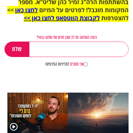
בהשתתפות הרה"ג זמיר כהן שליט"א. מספר
המקומות מוגבל! לפרטים על המיזם
לחצו כאן
>>
להצטרפות
לקבוצת הווטסאפ לחצו כאן >>
רוצה התראה על כל תוכן חדש של שלום גבאי?
אני מסכים
למדיניות הפרטיות