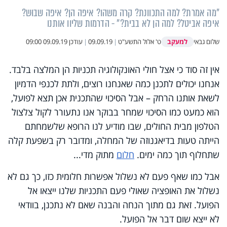
"מה אמרת? למה התכוונת? קרה משהו? איפה הן? איפה שבוּש?
איפה אביטל? למה הן לא בבית?" - הדרמות שליוו אותנו
למעקב
שלום גבאי
ט' אלול התשע"ט
|
09.09.19
|
עודכן
09.09.19 09:00
אין זה סוד כי אצל חולי האונקולוגיה תכניות הן המלצה בלבד.
אנחנו יכולים לתכנן כמה שאנחנו רוצים, ולתת לכנפי הדמיון
לשאת אותנו הרחק – אבל הסיכוי שהתכנית אכן תצא לפועל,
הוא כמעט כמו הסיכוי שמחר בבוקר אנו נתעורר לקול צלצול
הטלפון מבית החולים, שבו מודיע לנו הרופא שלשמחתם
הייתה טעות בדיאגנוזה של המחלה, ומדובר רק בשפעת קלה
שתחלוף תוך כמה ימים.
חלום
מתוק מדי...
אבל כמו שאף פעם לא נשלול אפשרות חלומית כזו, כך גם לא
נשלול את האופציה שאולי פעם התכניות שלנו ייצאו אל
הפועל. זאת גם מתוך הנחה והבנה שאם לא נתכנן, בוודאי
לא ייצא שום דבר אל הפועל.