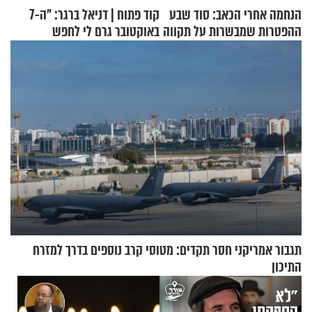
הנחמה אחרי הכאב: סוד שבע
קוד פתוח | דניאל ברגר: "ה-7
ההפטרות שמבשרות על תקווה
באוקטובר גרם לי לחפש
וגאולה
תשובות"
תגבור אמריקני חסר תקדים: מטוסי קרב נוספים בדרך למזרח
התיכון