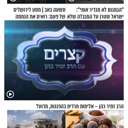
"הגמגום לא מגדיר אותי":
תשעה באב | מסע לירושלים
ישראל שטרן על המגבלה שלא
של פעם: רואים את הנחמה
עוצרת אותו
הרב זמיר כהן – אלימות חרדית בהפגנות, מדוע?