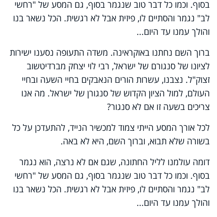
בסוף. וכמו כל דבר טוב שנגמר בסוף, גם המסע של "רחשי
לב" נגמר והסתיים לו, פיזית אבל לא רגשית. הכל נשאר בנו
והולך עמנו עד היום...
ברוך השם נחתנו באוקראינה. משדה התעופה נסענו ישירות
לציונו של סנגורם של ישראל, רבי לוי יצחק מברדיטשוב
זצוק"ל. נצבנו, עשרות הורים הנאבקים בחיי השעה ובחיי
העולם, למול הציון הקדוש של סנגורן של ישראל. מה אנו
צריכים בשעה זו אם לא סנגור?
לכל אורך המסע הייתי צמוד למכשיר הנייד, להתעדכן על כל
בשורה שלא תבוא, וברוך השם, היא לא באה.
דומה עולמנו לליל החתונה, שגם אם לא נרצה, הוא נגמר
בסוף. וכמו כל דבר טוב שנגמר בסוף, גם המסע של "רחשי
לב" נגמר והסתיים לו, פיזית אבל לא רגשית. הכל נשאר בנו
והולך עמנו עד היום...