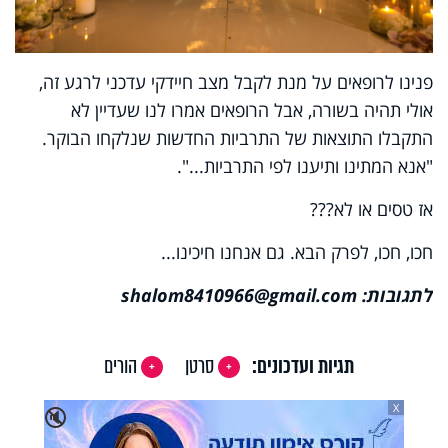
פנינו לרופאים על מנת לקבל מצב חיידקי עדכני לרגע זה,
אולי תהיה בשורה, אבל הרופאים אמרו לנו שעדיין לא
התקבלו התוצאות של התרביות החדשות שנלקחו הבוקר.
"אנא המתינו ותיענו לפי התרביות...".
אז טסים או לא???
חכו, חכו, לפרק הבא. גם אנחנו חיכינו...
לתגובות:
shalom8410966@gmail.com
תגיות ועדכונים:
סרטן
הורים
X
🔇