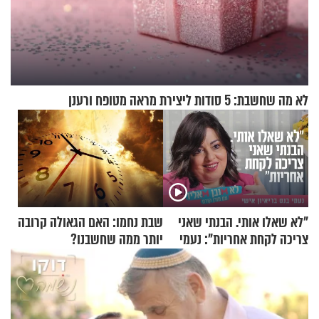
לא מה שחשבת: 5 סודות ליצירת מראה מטופח ורענן
"לא שאלו אותי. הבנתי שאני
שבת נחמו: האם הגאולה קרובה
צריכה לקחת אחריות": נעמי
יותר ממה שחשבנו?
בנט בריאיון אישי