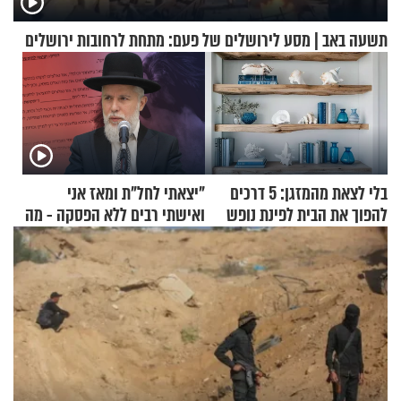
תשעה באב | מסע לירושלים של פעם: מתחת לרחובות ירושלים
בלי לצאת מהמזגן: 5 דרכים
"יצאתי לחל"ת ומאז אני
להפוך את הבית לפינת נופש
ואישתי רבים ללא הפסקה - מה
מעוצבת
עושים"? הרב זמיר כהן
בתשובה מפתיעה