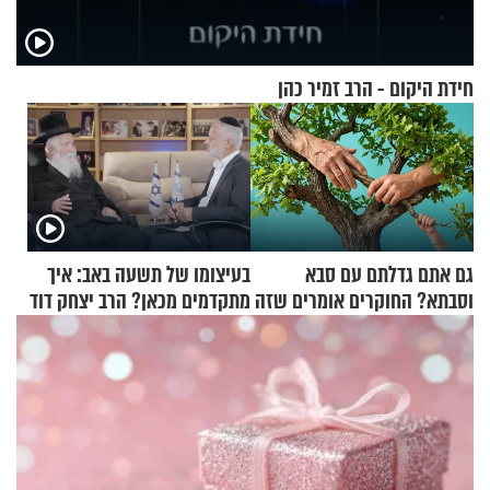
חידת היקום - הרב זמיר כהן
גם אתם גדלתם עם סבא
בעיצומו של תשעה באב: איך
וסבתא? החוקרים אומרים שזה
מתקדמים מכאן? הרב יצחק דוד
מתכון מנצח
גרוסמן בשיחה מיוחדת