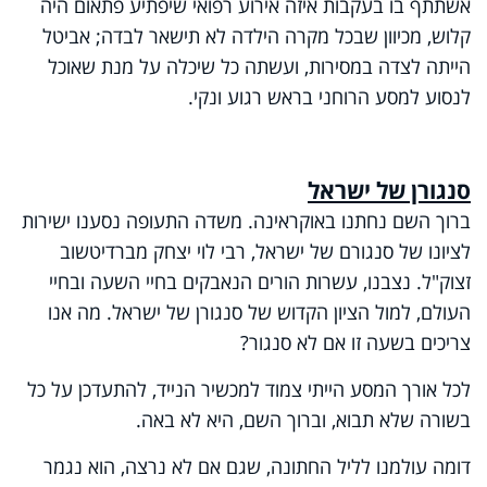
אשתתף בו בעקבות איזה אירוע רפואי שיפתיע פתאום היה
קלוש, מכיוון שבכל מקרה הילדה לא תישאר לבדה; אביטל
הייתה לצדה במסירות, ועשתה כל שיכלה על מנת שאוכל
לנסוע למסע הרוחני בראש רגוע ונקי.
סנגורן של ישראל
ברוך השם נחתנו באוקראינה. משדה התעופה נסענו ישירות
לציונו של סנגורם של ישראל, רבי לוי יצחק מברדיטשוב
זצוק"ל. נצבנו, עשרות הורים הנאבקים בחיי השעה ובחיי
העולם, למול הציון הקדוש של סנגורן של ישראל. מה אנו
צריכים בשעה זו אם לא סנגור?
לכל אורך המסע הייתי צמוד למכשיר הנייד, להתעדכן על כל
בשורה שלא תבוא, וברוך השם, היא לא באה.
דומה עולמנו לליל החתונה, שגם אם לא נרצה, הוא נגמר