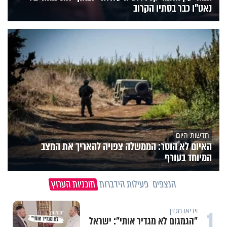
נאט"ו כבר בסתיו הקרוב
חדשות היום
האיום לא הוסר: הממשלה צפויה להאריך את המצב
המיוחד בעורף
הנצפים
פעילות הידברות
תוכניות הערוץ
1
וידיאו מגזין
"הגמגום לא מגדיר אותי": ישראל