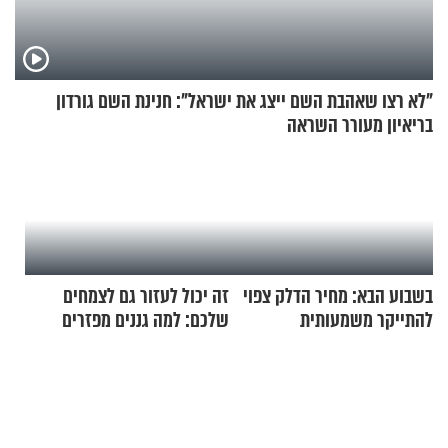
"לא רצו שאהבת השם ייצג את ישראל": חנינת השם גורדון
בריאיון מעורר השראה
בשבוע הבא: מחיר הדלק צפוי
זה יכול לעזור גם לצמחים
להתייקר משמעותית
שלכם: למה גננים מפזרים
קינמון בעציצים?