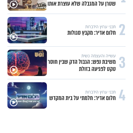
שטרן על המגבלה שלא עוצרת אותו
2
תכני ערוץ הידברות
חלום אדיר: מקבץ סגולות
3
עשייה והעצמה נשית
משיבת נפש: הגבול הדק שבין חוסר
טקט לפגיעה בזולת
4
תכני ערוץ הידברות
חלום אדיר: חלמתי על בית המקדש