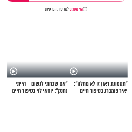
אני מסכים
למדיניות הפרטיות
"תסמונת דאון זו לא מחלה":
"אם שכחתי לנשום – הייתי
יאיר פומברג בסיפור חיים
נחנק": יוחאי לוי בסיפור חיים
מעורר השראה
מעורר השראה