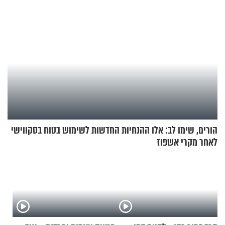
הורים, שימו לב: אלו ההנחיות החדשות לשימוש בטוח בסקווישי
לאחר מקרי אשפוז