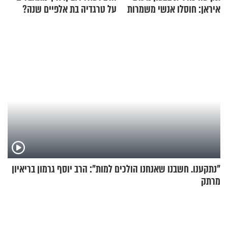
איראן: חוסלו אנשי משמרות
על טרגדיה בת אלפיים שנה?
המהפכה
"נתקענו. חשבנו שאנחנו הולכים למות": הרב יוסף גרמון בריאיון
מרתק