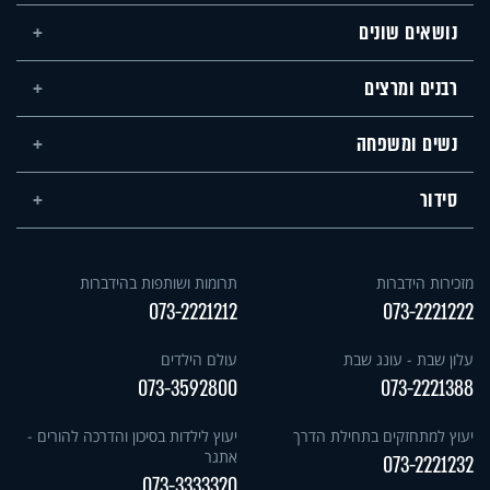
נושאים שונים
רבנים ומרצים
נשים ומשפחה
סידור
מזכירות הידברות
תרומות ושותפות בהידברות
073-2221212
073-2221222
עלון שבת - עונג שבת
עולם הילדים
073-3592800
073-2221388
יעוץ למתחזקים בתחילת הדרך
יעוץ לילדות בסיכון והדרכה להורים -
אתגר
073-2221232
073-3333320