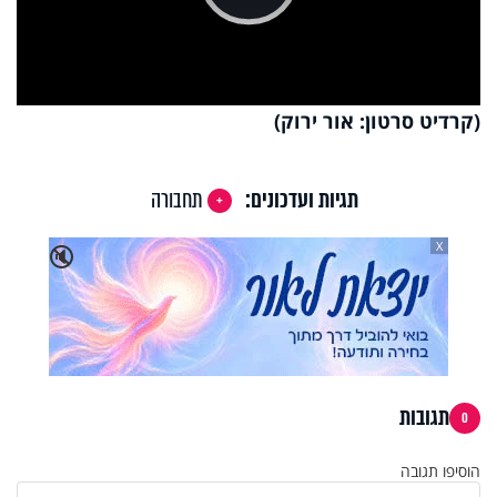
Play
Video
(קרדיט סרטון: אור ירוק)
תגיות ועדכונים:
תחבורה
X
🔇
תגובות
0
הוסיפו תגובה