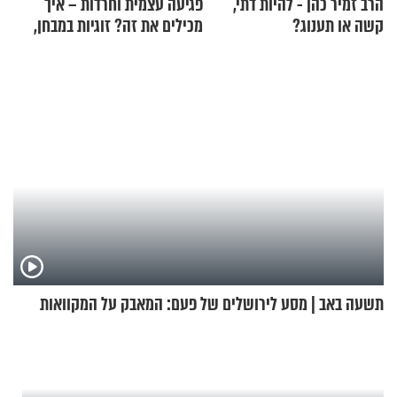
הרב זמיר כהן - להיות דתי,
פגיעה עצמית וחרדות – איך
קשה או תענוג?
מכילים את זה? זוגיות במבחן,
הפעם עם יהודית ואלתר כהן
תשעה באב | מסע לירושלים של פעם: המאבק על המקוואות