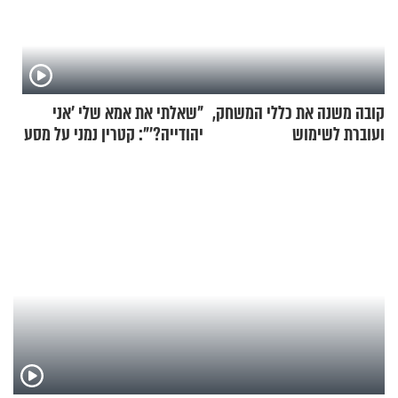
קובה משנה את כללי המשחק,
"שאלתי את אמא שלי 'אני
ועוברת לשימוש
יהודייה?'": קטרין נמני על מסע
בתלת־אופנועים סולאריים
ההתחזקות המרגש