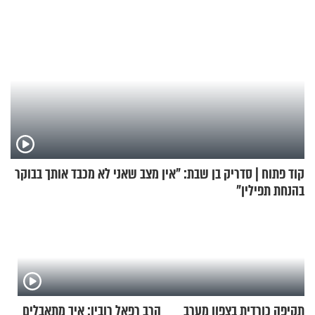
קוד פתוח | סדריק בן שבת: "אין מצב שאני לא מכבד אותך בבוקר
בהנחת תפילין"
תקיפה כורדית בצפון מערב
הרב רפאל רובין: איך מתאבלים