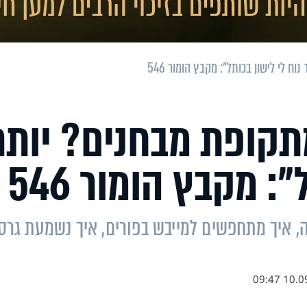
 לי לישון בכותל": מקבץ הומור 546
תקופת מבחנים? יותר
: מקבץ הומור 546
, איך מתחפשים למייבש בפורים, איך נשמעת גרס
10.09.1