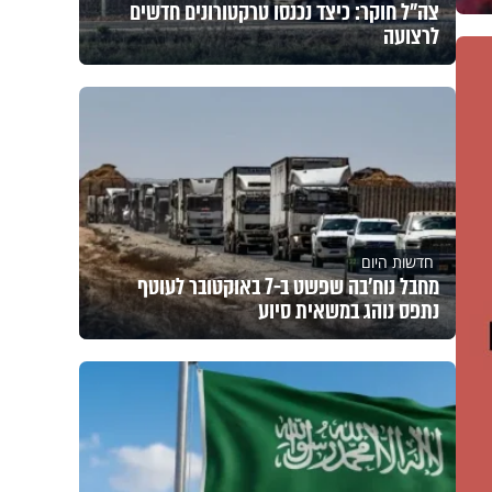
צה"ל חוקר: כיצד נכנסו טרקטורונים חדשים
לרצועה
חדשות היום
מחבל נוח'בה שפשט ב-7 באוקטובר לעוטף
נתפס נוהג במשאית סיוע