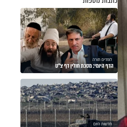
כתבות נוספות
לומדים תורה
הדף היומי: מסכת חולין דף צ"ט
חדשות היום