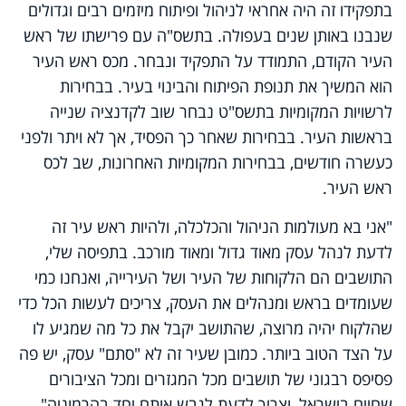
בתפקידו זה היה אחראי לניהול ופיתוח מיזמים רבים וגדולים
שנבנו באותן שנים בעפולה. בתשס"ה עם פרישתו של ראש
העיר הקודם, התמודד על התפקיד ונבחר. מכס ראש העיר
הוא המשיך את תנופת הפיתוח והבינוי בעיר. בבחירות
לרשויות המקומיות בתשס"ט נבחר שוב לקדנציה שנייה
בראשות העיר. בבחירות שאחר כך הפסיד, אך לא ויתר ולפני
כעשרה חודשים, בבחירות המקומיות האחרונות, שב לכס
ראש העיר.
"אני בא מעולמות הניהול והכלכלה, ולהיות ראש עיר זה
לדעת לנהל עסק מאוד גדול ומאוד מורכב. בתפיסה שלי,
התושבים הם הלקוחות של העיר ושל העירייה, ואנחנו כמי
שעומדים בראש ומנהלים את העסק, צריכים לעשות הכל כדי
שהלקוח יהיה מרוצה, שהתושב יקבל את כל מה שמגיע לו
על הצד הטוב ביותר. כמובן שעיר זה לא "סתם" עסק, יש פה
פסיפס רבגוני של תושבים מכל המגזרים ומכל הציבורים
שחיים בישראל, וצריך לדעת לגבש אותם יחד בהרמוניה".