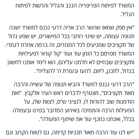
המשרד לפיתוח הפריפריה הנגב והגליל והרשות לפיתוח
הגליל.
"אין ספק שמאז שהשר הרב אריה דרעי נכנס למשרד ישנה
תנופה עצומה, יש שינוי רוחבי בכל המישורים, יש שפע גדול
של תקציבים שמגיעים לכל המגזרים, זה ברמה אחרת לגמרי.
המשרד מפרסם כל הזמן עוד ועוד 'קול קורא' לפעילויות
ותקציבים שבחיים לא חלמנו עליהם, הוא לימד אותנו לחשוב
בגדול, לתכנן, ליזום, להעז ובעזרת ה' להצליח".
"הרב דרעי נכנס למשרד והביא תנופה של עשייה והרבה
מאוד תקציבים", מצטרף לדברים ראש העיר אלקבץ. "זאת
הזדמנות שוב להודות לו, לנציגי ש"ס, לצוות שלו, על
הפעילות הרבה והתמיכה באירוע המדובר בפרט ובעפולה
בכלל, ואנחנו נמנף עוד את שיתוף הפעולה".
"יש לנו עוד הרבה מאוד תכניות קדימה, גם לטווח הקרוב וגם