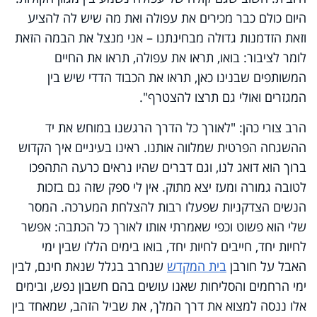
היום כולם כבר מכירים את עפולה ואת מה שיש לה להציע
וזאת הזדמנות גדולה מבחינתנו – אני מנצל את הבמה הזאת
לומר לציבור: בואו, תראו את עפולה, תראו את החיים
המשותפים שבנינו כאן, תראו את הכבוד הדדי שיש בין
המגזרים ואולי גם תרצו להצטרף".
הרב צורי כהן: "לאורך כל הדרך הרגשנו במוחש את יד
ההשגחה הפרטית שמלווה אותנו. ראינו בעיניים איך הקדוש
ברוך הוא דואג לנו, וגם דברים שהיו נראים כרעה התהפכו
לטובה גמורה ומעז יצא מתוק. אין לי ספק שזה גם בזכות
הנשים הצדקניות שפעלו רבות להצלחת המערכה. המסר
שלי הוא פשוט וכפי שאמרתי אותו לאורך כל הכתבה: אפשר
לחיות יחד, חייבים לחיות יחד, בואו בימים הללו שבין ימי
האבל על חורבן
בית המקדש
שנחרב בגלל שנאת חינם, לבין
ימי הרחמים והסליחות שאנו עושים בהם חשבון נפש, ובימים
אלו ננסה למצוא את דרך המלך, את שביל הזהב, שמאחד בין