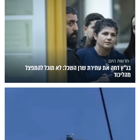
חדשות היום
בג"ץ דחה את עתירת שרן השכל: לא תוכל להתפצל
מהליכוד