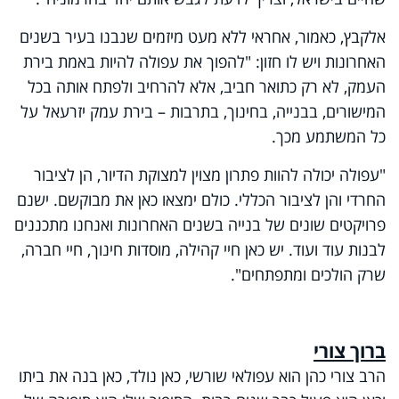
אלקבץ, כאמור, אחראי ללא מעט מיזמים שנבנו בעיר בשנים
האחרונות ויש לו חזון: "להפוך את עפולה להיות באמת בירת
העמק, לא רק כתואר חביב, אלא להרחיב ולפתח אותה בכל
המישורים, בבנייה, בחינוך, בתרבות – בירת עמק יזרעאל על
כל המשתמע מכך.
"עפולה יכולה להוות פתרון מצוין למצוקת הדיור, הן לציבור
החרדי והן לציבור הכללי. כולם ימצאו כאן את מבוקשם. ישנם
פרויקטים שונים של בנייה בשנים האחרונות ואנחנו מתכננים
לבנות עוד ועוד. יש כאן חיי קהילה, מוסדות חינוך, חיי חברה,
שרק הולכים ומתפתחים".
ברוך צורי
הרב צורי כהן הוא עפולאי שורשי, כאן נולד, כאן בנה את ביתו