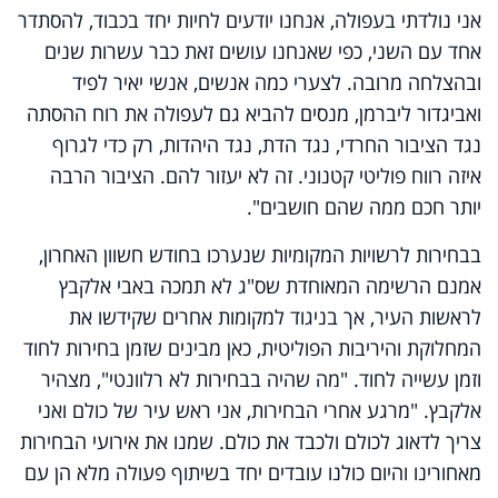
אני נולדתי בעפולה, אנחנו יודעים לחיות יחד בכבוד, להסתדר
אחד עם השני, כפי שאנחנו עושים זאת כבר עשרות שנים
ובהצלחה מרובה. לצערי כמה אנשים, אנשי יאיר לפיד
ואביגדור ליברמן, מנסים להביא גם לעפולה את רוח ההסתה
נגד הציבור החרדי, נגד הדת, נגד היהדות, רק כדי לגרוף
איזה רווח פוליטי קטנוני. זה לא יעזור להם. הציבור הרבה
יותר חכם ממה שהם חושבים".
בבחירות לרשויות המקומיות שנערכו בחודש חשוון האחרון,
אמנם הרשימה המאוחדת שס"ג לא תמכה באבי אלקבץ
לראשות העיר, אך בניגוד למקומות אחרים שקידשו את
המחלוקת והיריבות הפוליטית, כאן מבינים שזמן בחירות לחוד
וזמן עשייה לחוד. "מה שהיה בבחירות לא רלוונטי", מצהיר
אלקבץ. "מרגע אחרי הבחירות, אני ראש עיר של כולם ואני
צריך לדאוג לכולם ולכבד את כולם. שמנו את אירועי הבחירות
מאחורינו והיום כולנו עובדים יחד בשיתוף פעולה מלא הן עם