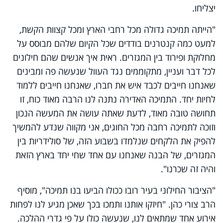
יצליחו.
"הייתה תמיכה גדולה מכל רחבי הארץ ומכל קצוות הקשת,
למעט כמה קנטרנים בודדים שכל הקיום שלהם מבוסס על
מחלוקת ופירוד בין המגזרים. ראית איך אנשים שהם חילונים
לכל דבר ועניין, מתקוממים נגד העוול שנעשה פה ומבינים
שאנחנו חייבים לכבד איש את חברו, שאנחנו חייבים ללמוד
לחיות יחד. התמיכה האדירה נתנה לנו הרבה מאוד כוח, זו
תחושה טובה מאוד, לדעת שאתה עושה את המעשה הנכון
וזוכה לתמיכה רחבה מכל החוגים, אני מקווה שנדע להמשיך
להפיק את הלקחים שנלמדו בשבוע הזה, של סולידריות בין
המגזרים, של הבנה שאנחנו עם אחד שחי יחד בארץ הזאת
והיה זה שכרנו".
"הציבור החילוני בעיר רובו ככולו הביעו בנו תמיכה", מוסיף
הרב צורי כהן. "חיזקו אותנו ותמכו בכך שאכן מגיע לנו לפחות
אירוע אחד שמתאים לנו, שנעשה כולו על פי גדרי ההלכה.