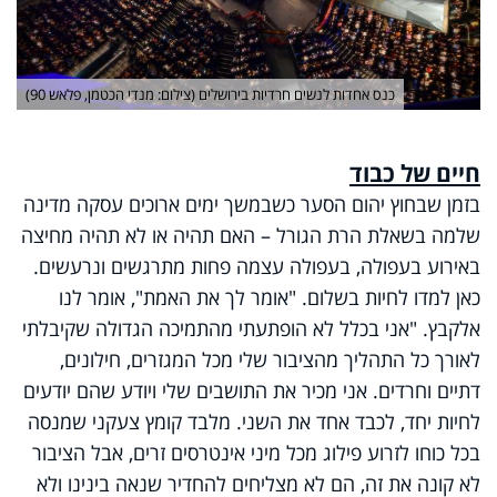
כנס אחדות לנשים חרדיות בירושלים (צילום: מנדי הכטמן, פלאש 90)
חיים של כבוד
בזמן שבחוץ יהום הסער כשבמשך ימים ארוכים עסקה מדינה
שלמה בשאלת הרת הגורל – האם תהיה או לא תהיה מחיצה
באירוע בעפולה, בעפולה עצמה פחות מתרגשים ונרעשים.
כאן למדו לחיות בשלום. "אומר לך את האמת", אומר לנו
אלקבץ. "אני בכלל לא הופתעתי מהתמיכה הגדולה שקיבלתי
לאורך כל התהליך מהציבור שלי מכל המגזרים, חילונים,
דתיים וחרדים. אני מכיר את התושבים שלי ויודע שהם יודעים
לחיות יחד, לכבד אחד את השני. מלבד קומץ צעקני שמנסה
בכל כוחו לזרוע פילוג מכל מיני אינטרסים זרים, אבל הציבור
לא קונה את זה, הם לא מצליחים להחדיר שנאה בינינו ולא