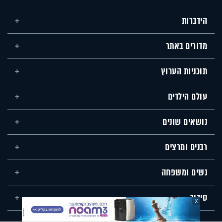
הידברות
מדורים באתר
תוכניות הערוץ
עולם הילדים
נושאים שונים
רבנים ומרצים
נשים ומשפחה
סידור
X