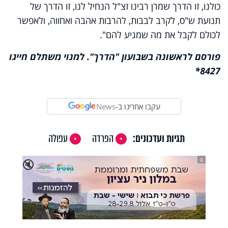
כולנו, זו הדרך שמרן רבינו זצ"ל הנחיל לנו, זו הדרך של
תנועת ש"ס, לקרב לבבות, להרבות אהבה ואחווה, ולאפשר
לכולם לקבל את מה שמגיע להם".
פורסם לראשונה בשבועון "הדרך". למנוי משתלם חייגו
8427*
עקבו אחרינו ב-
News
תגיות ועדכונים:
הפרדה
עפולה
X
🔇