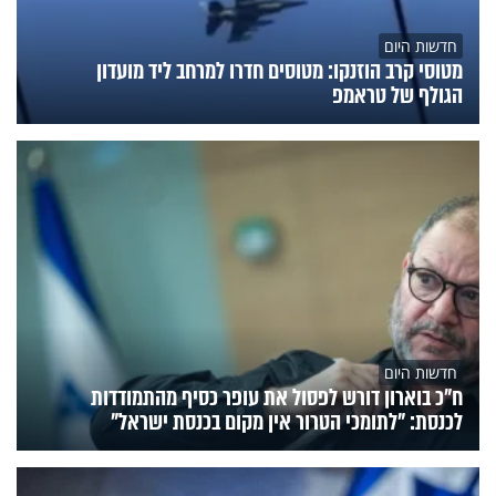
חדשות היום
מטוסי קרב הוזנקו: מטוסים חדרו למרחב ליד מועדון
הגולף של טראמפ
חדשות היום
ח״כ בוארון דורש לפסול את עופר כסיף מהתמודדות
לכנסת: "לתומכי הטרור אין מקום בכנסת ישראל"