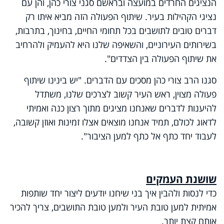
הנציגים החרדים במועצה ובראשם סגני צורי כהן, והן עם
נציגי הקהילות בעיר. שיתוף הפעולה הזה מביא איתו רק
דברים טובים לתושבים בכל תחומי החיים, בחינוך, בתרבות,
בשירותים העירוניים, והשאיפה שלנו היא להעמיק ולהרחיב
את שיתוף הפעולה בין הצדדים".
סגנו הרב צורי כהן מסכים עם הדברים. "יש בינינו שיתוף
פעולה מצוין, ראש העיר קשוב לצרכים שלנו, משתדל
להיענות לדברים שאנחנו מציגים מתוך רצון כנה ואמיתי
לדאוג לכולם, תמיד אנחנו מוצאים אצלו זמינות ואוזן קשובה,
לעבוד יחד כתף אל כתף למען הציבור".
שושנת העמקים
כדי לנסות ולהבין איך בני שיחנו יודעים ליצור יחד שותפות
אמיתית למען טובת העיר ולמען טובת התושבים, צריך להכיר
אותם קצת יותר.