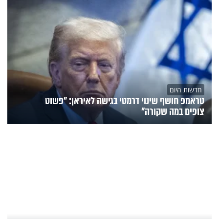
חדשות היום
טראמפ חושף שינוי דרמטי בגישה לאיראן: "פשוט
צופים במה שקורה"