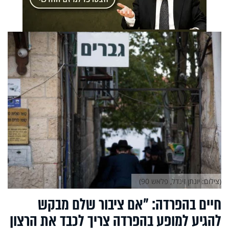
(צילום: יונתן זינדל, פלאש 90)
חיים בהפרדה: "אם ציבור שלם מבקש
להגיע למופע בהפרדה צריך לכבד את הרצון