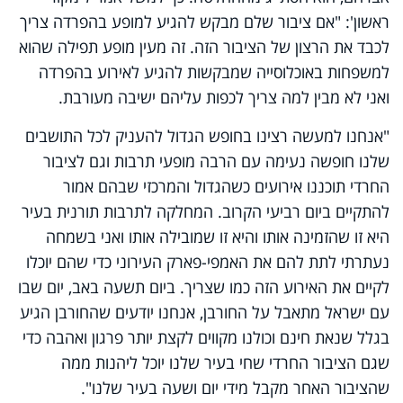
ראשון': "אם ציבור שלם מבקש להגיע למופע בהפרדה צריך
לכבד את הרצון של הציבור הזה. זה מעין מופע תפילה שהוא
למשפחות באוכלוסייה שמבקשות להגיע לאירוע בהפרדה
ואני לא מבין למה צריך לכפות עליהם ישיבה מעורבת.
"אנחנו למעשה רצינו בחופש הגדול להעניק לכל התושבים
שלנו חופשה נעימה עם הרבה מופעי תרבות וגם לציבור
החרדי תוכננו אירועים כשהגדול והמרכזי שבהם אמור
להתקיים ביום רביעי הקרוב. המחלקה לתרבות תורנית בעיר
היא זו שהזמינה אותו והיא זו שמובילה אותו ואני בשמחה
נעתרתי לתת להם את האמפי-פארק העירוני כדי שהם יוכלו
לקיים את האירוע הזה כמו שצריך. ביום תשעה באב, יום שבו
עם ישראל מתאבל על החורבן, אנחנו יודעים שהחורבן הגיע
בגלל שנאת חינם וכולנו מקווים לקצת יותר פרגון ואהבה כדי
שגם הציבור החרדי שחי בעיר שלנו יוכל ליהנות ממה
שהציבור האחר מקבל מידי יום ושעה בעיר שלנו".