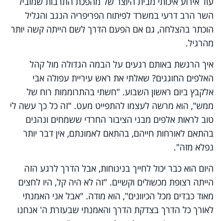
עוד אירוע איכותי מבית היוצר של מהפכת התרבות שמוביל
השר הרב דרעי במשרד לפיתוח הפריפריה הנגב והגליל
הוכתר בהצלחה, גם אם הפעם הדרך לשם הייתה קשה יותר
מהרגיל.
איך הרגשת באותם רגעים על הבמה הגדולה מול קהל
האלפים החוגגים? שאלתי את ראש עיריית עפולה אבי
אלקבץ ביום ראשון השבוע. "חשתי בהתרוממות רוח של
ממש", הוא מרשה לעצמו להתפייט מעט. "זה כל כך עשה לי
טוב לראות אלפים מבני הציבור החרדי ששמחים ונהנים
בהתאם לאורחות חייהם, בהתאם לאמונתם, אין דבר יותר
נפלא מזה".
היום הוא כבר יכול לחייך בנינוחות, אבל הדרך לרגע הזה
הייתה רצופת מכשולים וקשיים. "זה לא היה קל, היו לחצים
מאוד כבדים מכל הכיוונים", הוא מודה. "אבל אני האמנתי
לאורך כל הדרך בצדקת הדרך והאמנתי שבעזרת ה' אנחנו