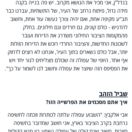
בנדל"ן, אני מכיר את הנושא מקרוב. יש פה בנייה בקנה
מידה גדול, פיתוח נרחב של העיר, של התשתיות, עברנו כבר
תב"ע מקיפה אחת, ואם יהיה צורך נעשה עוד אחת, וחשוב
להדגיש - כולם קונים, גם חרדים וגם חילונים. בחלק
מהמקומות הציבור החילוני משדרג את הדירות ועובר
לשכונות החדשות, והציבור החרדי רוכש את הדירות הזולות
יותר, אבל כולם נשארים בתוך העיר, אנחנו לא רוצים לדחוק
אף אחד. היופי של עפולה זה שכולם מצליחים לגור יחד ויש
את הפסיפס הזה שיוצר את עפולה וחשוב לנו לשמור על כך".
שביל הזהב
איך אתם מסכמים את הפרשייה הזו?
אבי אלקבץ: "השבוע עפולה עלתה לכותרות וזכתה לחשיפה
נרחבת בקרב הציבור בארץ, אני חושב שמדובר בחשיפה
חיובית. חשוב שגם קולה של עפולה נשמע בין מגוון הקולות.