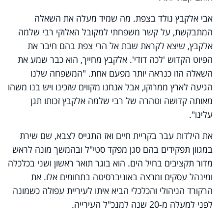
אבי אלקבץ נולד בצפת. מה שמיד מעלה את השאלה
המתבקשת, על קשר משפחתי למקובל האלוקי רבי שלמה
אלקבץ, שיצא לקראת שבת אל הרי צפת בהם חיבר את
הפיוט הקדוש 'לכה דודי'. אלקבץ מחייך, הוא כבר שמע את
השאלה הזו כנראה יותר מפעם אחת. "המשפחה שלנו
הגיעה לארץ ממרוקו, אבל אנחנו מקווים שזכינו ויש בנו משהו
מאותה קדושה וטהרה של רבי שלמה אלקבץ זכותו תגן
עלינו".
את הילדות עבר בקריית חיים ואז התגייס לצבא, שם שירת
במגוון תפקידים בהם סגן מפקד סטי"ל ובהמשך מונה לראש
מדור תקציבים בחיל הים. הוא בוגר תואר ראשון ושני בכלכלה
ומינהל עסקים ומרצה באוניברסיטה בתחומים אלו. את
הרקורד הניהולי והכלכלי הביא איתו לעיריית עפולה כשמונה
לפני למעלה מ-20 שנה למנכ"ל העירייה.