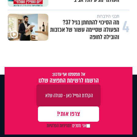
תכני הידברות
4
מה הסיכוי להתחתן בגיל 37?
הפעולה שסיימה עשור של אכזבות
והובילה לחופה
אל תפספסו אף עדכון:
הרשמו לרשימת התפוצה שלנו
אני מסכים
למדיניות הפרטיות