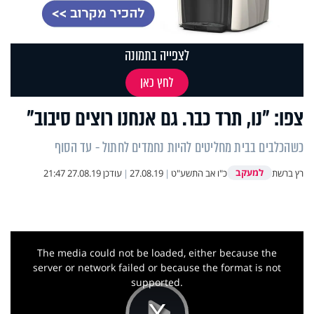
לצפייה בתמונה
לחץ כאן
צפו: "נו, תרד כבר. גם אנחנו רוצים סיבוב"
כשהכלבים בבית מחליטים להיות נחמדים לחתול - עד הסוף
למעקב
רץ ברשת
כ"ו אב התשע"ט
|
27.08.19
|
עודכן
27.08.19 21:47
This
is
a
The media could not be loaded, either because the
modal
window.
server or network failed or because the format is not
supported.