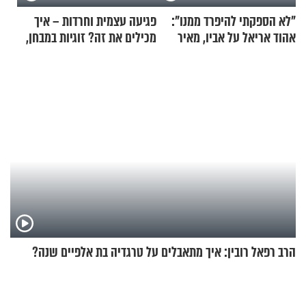
"לא הספקתי להיפרד ממנו":
פגיעה עצמית וחרדות – איך
אהוד אריאל על אביו, מאיר
מכילים את זה? זוגיות במבחן,
אריאל ז"ל
הפעם עם יהודית ואלתר כהן
הרב רפאל רובין: איך מתאבלים על טרגדיה בת אלפיים שנה?