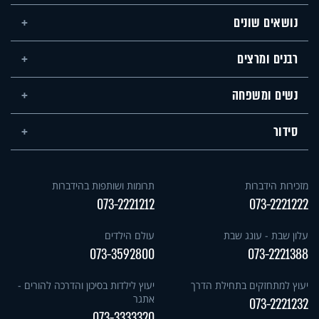
נושאים שונים
רבנים ומרצים
נשים ומשפחה
סידור
מזכירות הידברות
תרומות ושותפות בהידברות
073-2221212
073-2221222
עלון שבת - עונג שבת
עולם הילדים
073-3592800
073-2221388
יעוץ למתחזקים בתחילת הדרך
יעוץ לילדות בסיכון והדרכה להורים -
אתגר
073-2221232
073-3333320