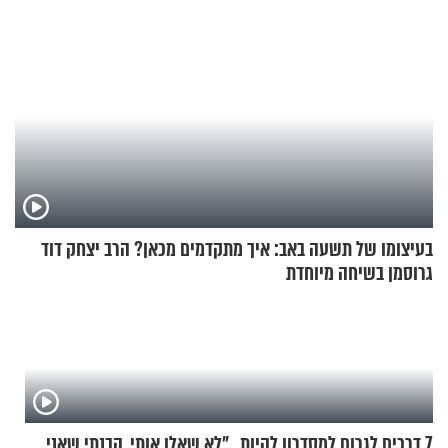
בעיצומו של תשעה באב: איך מתקדמים מכאן? הרב יצחק דוד
גרוסמן בשיחה מיוחדת
7 דרכים לגרום למסדרון להיות
"לא שאלו אותי. הבנתי שאני