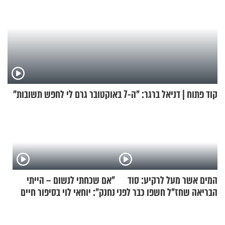
קוד פתוח | דניאל ברגר: "ה-7 באוקטובר גרם לי לחפש תשובות"
המים אשר מעל לרקיע: סוד
"אם שכחתי לנשום – הייתי
הבריאה שחז"ל חשפו כבר לפני
נחנק": יוחאי לוי בסיפור חיים
אלפי שנים
מעורר השראה