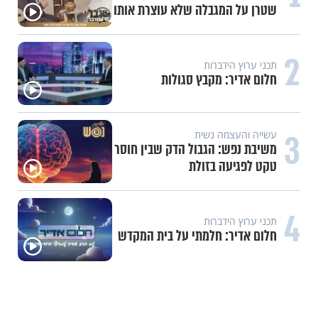
שטרן על המגבלה שלא עוצרת אותו
2
תכני ערוץ הידברות
חלום אדיר: מקבץ סגולות
3
עשייה והעצמה נשית
משיבת נפש: הגבול הדק שבין חוסר
טקט לפגיעה בזולת
4
תכני ערוץ הידברות
חלום אדיר: חלמתי על בית המקדש