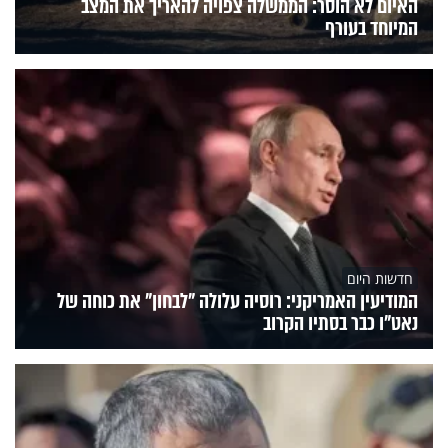
האיום לא הוסר: הממשלה צפויה להאריך את המצב
המיוחד בעורף
חדשות היום
המודיעין האמריקני: רוסיה עלולה "לבחון" את כוחה של
נאט"ו כבר בסתיו הקרוב