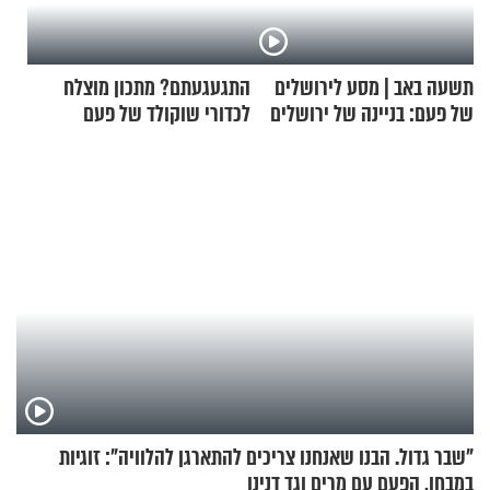
תשעה באב | מסע לירושלים
התגעגעתם? מתכון מוצלח
של פעם: בניינה של ירושלים
לכדורי שוקולד של פעם
"שבר גדול. הבנו שאנחנו צריכים להתארגן להלוויה": זוגיות
במבחן, הפעם עם מרים וגד דנינו