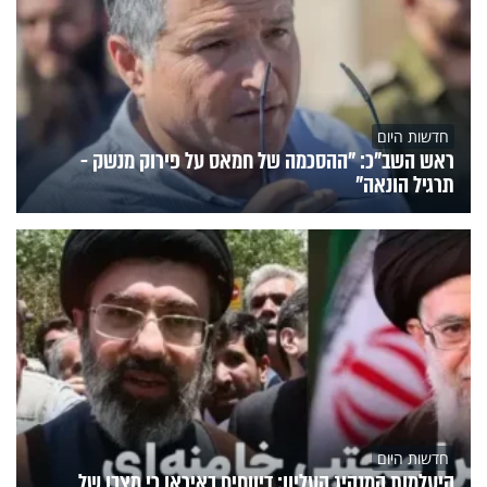
חדשות היום
ראש השב"כ: "ההסכמה של חמאס על פירוק מנשק -
תרגיל הונאה"
חדשות היום
היעלמות המנהיג העליון: דיווחים באיראן כי מצבו של