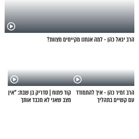
הרב יגאל כהן - למה אנחנו מקיימים מצוות?
הרב זמיר כהן - איך להתמודד
קוד פתוח | סדריק בן שבת: "אין
עם קשיים בתהליך
מצב שאני לא מכבד אותך
ההתחזקות?
בבוקר בהנחת תפילין"