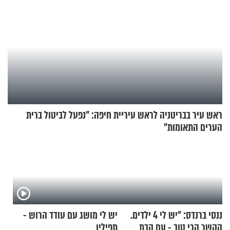
ראש עיר בבריטניה לראש עיריית חיפה: ״נפעל לביטול ברית
הערים התאומות״
ננסי ברנדס: "יש לי 4 ילדים.
יש לי מושג עם עודד הרוש -
הקשר הכי טוב - עם הבת
תפילין