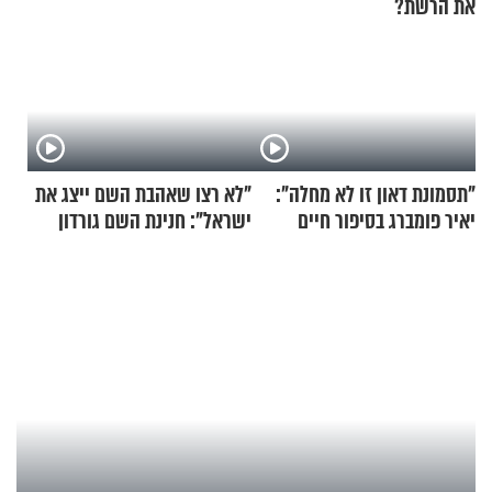
את הרשת?
"תסמונת דאון זו לא מחלה":
"לא רצו שאהבת השם ייצג את
יאיר פומברג בסיפור חיים
ישראל": חנינת השם גורדון
מעורר השראה
בריאיון מעורר השראה