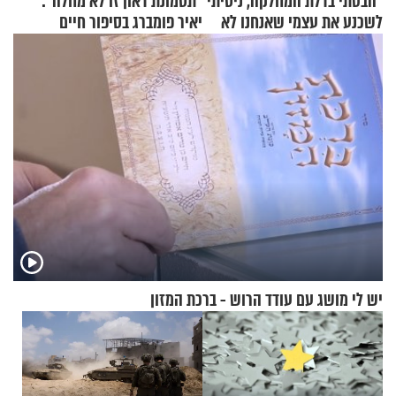
"הבטתי בדלת המחלקה, ניסיתי
"תסמונת דאון זו לא מחלה":
לשכנע את עצמי שאנחנו לא
יאיר פומברג בסיפור חיים
שייכים לשם"
מעורר השראה
יש לי מושג עם עודד הרוש - ברכת המזון