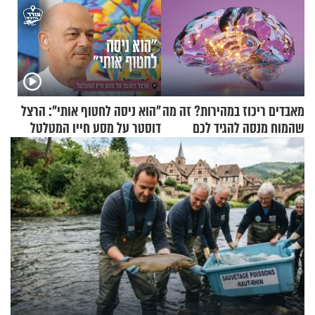
מאבדים ריכוז במהירות? זה מה
"הוא ניסה לחטוף אותי": הרצל
שהמוח מנסה להגיד לכם
דוסטר על מסע חייו המטלטל