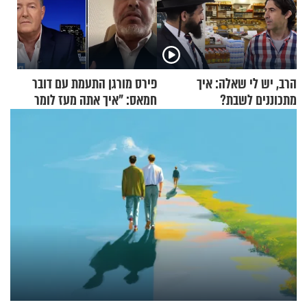
הרב, יש לי שאלה: איך
פירס מורגן התעמת עם דובר
מתכוננים לשבת?
חמאס: "איך אתה מעז לומר
שלא ביצעתם פשעי מלחמה?!"