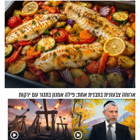
בריאיון מרתק
מיליארד דולר
ארוחה צבעונית בתבנית אחת: פילה אמנון בתנור עם ירקות