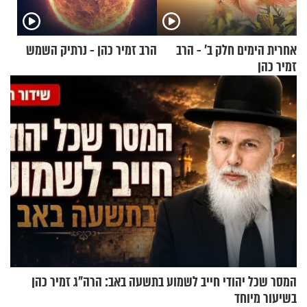
אחרית הימים חלק ב’ - הרב
הרב זמיר כהן - נרתיק השמש
זמיר כהן
המסר שכל יהודי חייב לשמוע בתשעה באב: הרה"ג זמיר כהן
בשיעור מיוחד