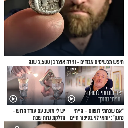
חיפש תכשיטים אבודים - וגילה אוצר בן 2,500 שנה
"אם שכחתי לנשום – הייתי
יש לי מושג עם עודד הרוש -
נחנק": יוחאי לוי בסיפור חיים
הדלקת נרות שבת
מעורר השראה