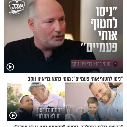
"ניסו לחטוף אותי פעמיים": מוטי כהנא בריאיון נוקב