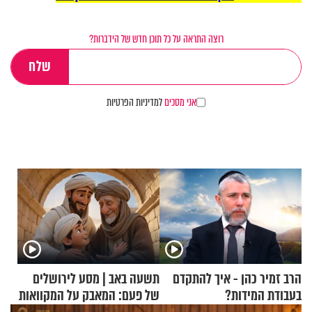
רוצה התראה על כל תוכן חדש של הידברות?
אני מסכים
למדיניות הפרטיות
הרב זמיר כהן - איך להתקדם
תשעה באב | מסע לירושלים
בעבודת המידות?
של פעם: המאבק על המקוואות