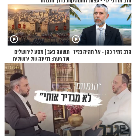
הרב מרדכי לוי - עצות להתחזקות בדרך הנכונה
הרב זמיר כהן - אל תהיה פזיז
תשעה באב | מסע לירושלים
של פעם: בניינה של ירושלים