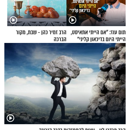
תום עוז: "אם הייתי אתאיסט,
הרב זמיר כהן - שבת, מקור
הייתי היום בדיכאון קליני"
הברכה