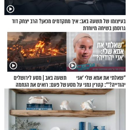
בעיצומו של תשעה באב: איך מתקדמים מכאן? הרב יצחק דוד
גרוסמן בשיחה מיוחדת
"שאלתי את אמא שלי 'אני
תשעה באב | מסע לירושלים
יהודייה?'": קטרין נמני על מסע
של פעם: רואים את הנחמה
ההתחזקות המרגש