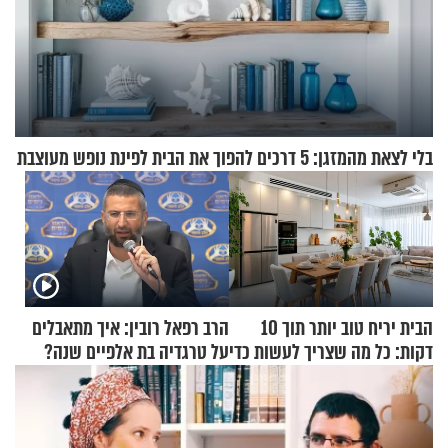
בלי לצאת מהמזגן: 5 דרכים להפוך את הבית לפינת נופש מעוצבת
הבית יריח טוב יותר תוך 10
הרב רפאל רובין: איך מתאבלים
דקות: כל מה שצריך לעשות כדי
על טרגדיה בת אלפיים שנה?
לרענן את הבית