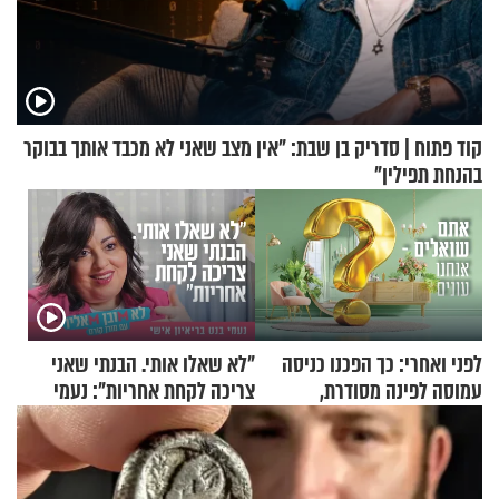
קוד פתוח | סדריק בן שבת: "אין מצב שאני לא מכבד אותך בבוקר
בהנחת תפילין"
לפני ואחרי: כך הפכנו כניסה
"לא שאלו אותי. הבנתי שאני
עמוסה לפינה מסודרת,
צריכה לקחת אחריות": נעמי
שימושית ומזמינה
בנט בריאיון אישי