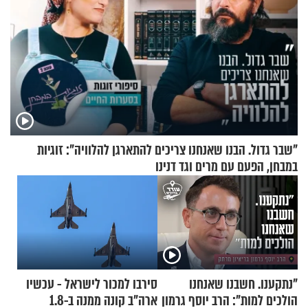
"שבר גדול. הבנו שאנחנו צריכים להתארגן להלוויה": זוגיות
במבחן, הפעם עם מרים וגד דנינו
"נתקענו. חשבנו שאנחנו
סירבו למכור לישראל - עכשיו
הולכים למות": הרב יוסף גרמון
ארה"ב קונה ממנה ב-1.8