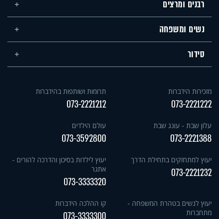
רבנים ומרצים
נשים ומשפחה
סידור
מזכירות הידברות
תרומות ושותפות בהידברות
073-2221212
073-2221222
עלון שבת - עונג שבת
עולם הילדים
073-3592800
073-2221388
יעוץ למתחזקים בתחילת הדרך
יעוץ לילדות בסיכון והדרכה להורים -
אתגר
073-2221232
073-3333320
יעוץ לנשים בטהרת המשפחה -
קו ההלכה הידברות
מתחברות
073-3333300