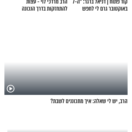
קוד פתוח | דניאל ברגר: "ה-7
הרב מרדכי לוי - עצות
באוקטובר גרם לי לחפש
להתחזקות בדרך הנכונה
תשובות"
הרב, יש לי שאלה: איך מתכוננים לשבת?