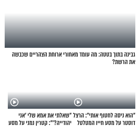
גבינה בתוך בטטה: מה עומד מאחורי ארוחת הצהריים שכבשה
את הרשת?
"הוא ניסה לחטוף אותי": הרצל
"שאלתי את אמא שלי 'אני
דוסטר על מסע חייו המטלטל
יהודייה?'": קטרין נמני על מסע
ההתחזקות המרגש