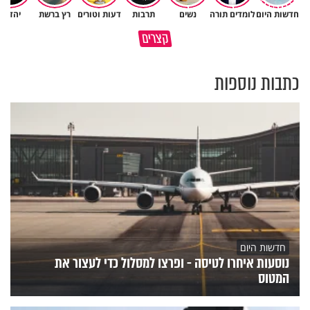
חדשות היום
לומדים תורה
נשים
תרבות
דעות וטורים
רץ ברשת
יהדות
איך לשלוט בסיטואציה בצורה
קצרים
ברכה או קללה? הכל בידים שלנו
נכונה?
כתבות נוספות
חדשות היום
נוסעות איחרו לטיסה - ופרצו למסלול כדי לעצור את
המטוס