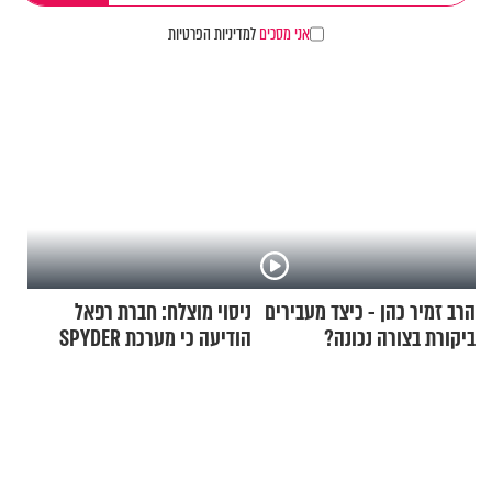
אני מסכים
למדיניות הפרטיות
הרב זמיר כהן - כיצד מעבירים
ניסוי מוצלח: חברת רפאל
ביקורת בצורה נכונה?
הודיעה כי מערכת SPYDER
הצליחה ליירט כטב"ם