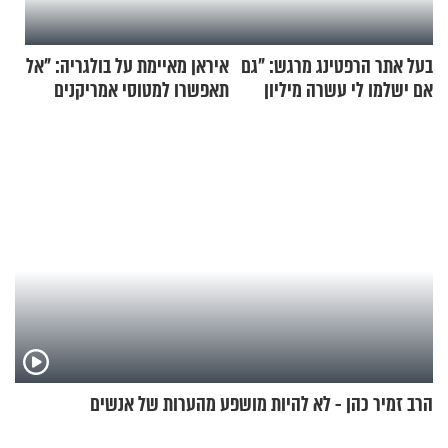
בעל אתר הרפטינג מרגש: "גם
איראן מאיימת על בולגריה: "אל
אם ישלמו לי עשרה מיליון
תאפשרו למטוסי אמריקנים
שקלים - לא אפתח בשבת"
להמריא מהשטח שלכם"
הרב זמיר כהן - לא להיות מושפע מהערות של אנשים