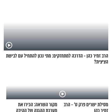
הרב זמיר כהן - הדרכה למתחזקים: מתי נכון להתחיל עם לבישת
הציצית?
מסילת ישרים פרק ט’ - הרב
מקור השראה: הכירו את
זמיר כהן
מערכת ההגנה של הקיבה