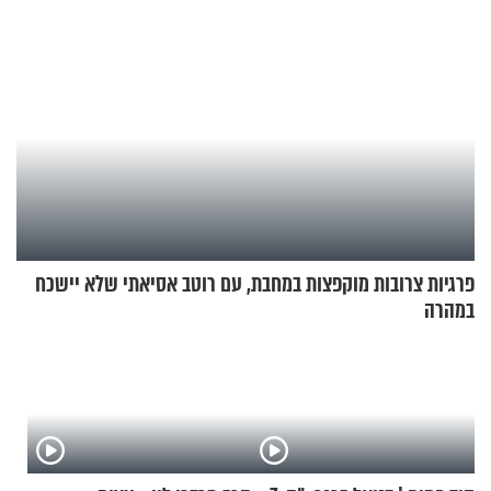
פרגיות צרובות מוקפצות במחבת, עם רוטב אסיאתי שלא יישכח
במהרה