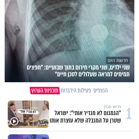
חדשות היום
שני ילדים, שני מקרי חירום בתוך שבועיים: "חפצים
תמימים למראה שעלולים לסכן חיים"
הנצפים
פעילות הידברות
תוכניות הערוץ
1
וידיאו מגזין
"הגמגום לא מגדיר אותי": ישראל
שטרן על המגבלה שלא עוצרת אותו