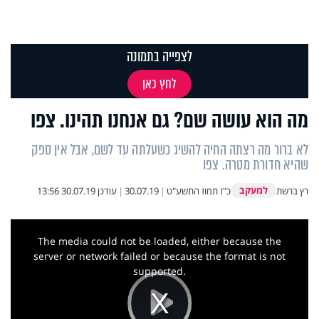
לצפייה בתמונה
לחץ כאן
מה הוא עושה שם? גם אנחנו תהינו. צפו
לא ברור מה רצתה החיה להשיג כשעלתה עד לשם, אבל אין ספק
שהיא חדורת מטרה. צפו
למעקב
רץ ברשת
כ"ז תמוז התשע"ט
|
30.07.19
|
עודכן
30.07.19 13:56
This
is
a
The media could not be loaded, either because the
modal
window.
server or network failed or because the format is not
supported.