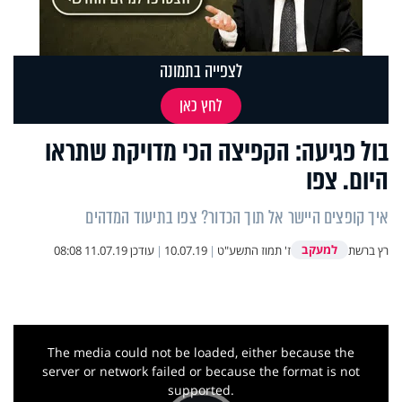
לצפייה בתמונה
לחץ כאן
בול פגיעה: הקפיצה הכי מדויקת שתראו
היום. צפו
איך קופצים היישר אל תוך הכדור? צפו בתיעוד המדהים
למעקב
רץ ברשת
ז' תמוז התשע"ט
|
10.07.19
|
עודכן
11.07.19 08:08
This
is
a
The media could not be loaded, either because the
modal
window.
server or network failed or because the format is not
supported.