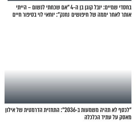
בחסדי שמיים: יובל קוגן בן ה-4
"אם שכחתי לנשום – הייתי
אותר לאחר יממה של חיפושים
נחנק": יוחאי לוי בסיפור חיים
מעורר השראה
"לכסף לא תהיה משמעות ב-2036": התחזית הדרמטית של אילון
מאסק על עתיד הכלכלה