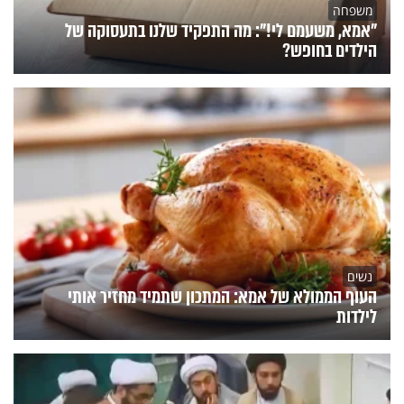
משפחה
"אמא, משעמם לי!": מה התפקיד שלנו בתעסוקה של
הילדים בחופש?
נשים
העוף הממולא של אמא: המתכון שתמיד מחזיר אותי
לילדות