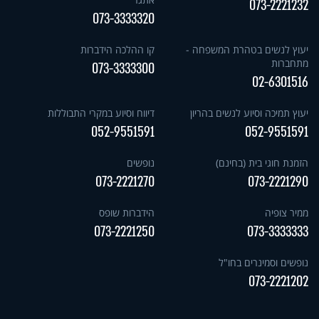
073-2221232
073-3333320
יעוץ לנשים בטהרת המשפחה -
קו ההלכה הידברות
מתחברות
073-3333300
02-6301516
יעוץ תמיכה וסיוע לנשים בהריון
דיווח וסיוע במקרי התבוללות
052-9551591
052-9551591
הזמנת חוגי בית (בחינם)
נופשים
073-2221270
073-2221290
ממיר צופיה
הידברות שופס
073-2221250
073-3333333
נופשים וסמינרים בחו"ל
073-2221202