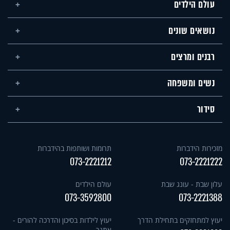
עולם הילדים
נושאים שונים
רבנים ומרצים
נשים ומשפחה
סידור
מזכירות הידברות
תרומות ושותפות בהידברות
073-2221212
073-2221222
עלון שבת - עונג שבת
עולם הילדים
073-3592800
073-2221388
יעוץ למתחזקים בתחילת הדרך
יעוץ לילדות בסיכון והדרכה להורים -
אתגר