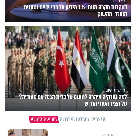
רץ ברשת
בעקבות מקרה מוות: 1.5 מיליון מחממי ידיים נטענים
הוחזרו מהשוק
חדשות היום
למה טורקיה מיהרה לחתום על ברית הגנה עם סעודיה?
על הציר הסוני החדש
הנצפים
פעילות הידברות
תוכניות הערוץ
וידיאו מגזין