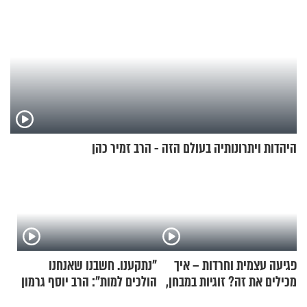
היהדות ויתרונותיה בעולם הזה - הרב זמיר כהן
פגיעה עצמית וחרדות – איך
"נתקענו. חשבנו שאנחנו
מכילים את זה? זוגיות במבחן,
הולכים למות": הרב יוסף גרמון
הפעם עם יהודית ואלתר כהן
בריאיון מרתק