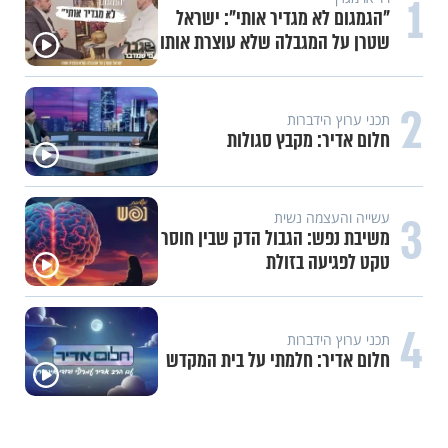
1
"הגמגום לא מגדיר אותי": ישראל
שטרן על המגבלה שלא עוצרת אותו
2
תכני ערוץ הידברות
חלום אדיר: מקבץ סגולות
3
עשייה והעצמה נשית
משיבת נפש: הגבול הדק שבין חוסר
טקט לפגיעה בזולת
4
תכני ערוץ הידברות
חלום אדיר: חלמתי על בית המקדש