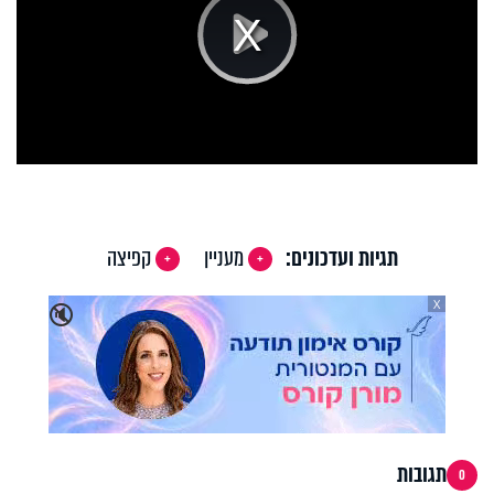
Play
Video
תגיות ועדכונים:
מעניין
קפיצה
X
🔇
תגובות
0