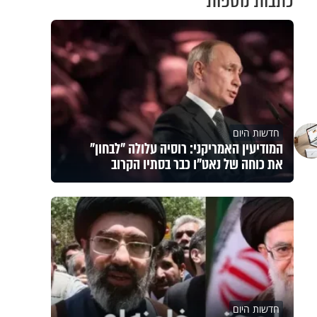
כתבות נוספות
חדשות היום
המודיעין האמריקני: רוסיה עלולה "לבחון"
את כוחה של נאט"ו כבר בסתיו הקרוב
חדשות היום