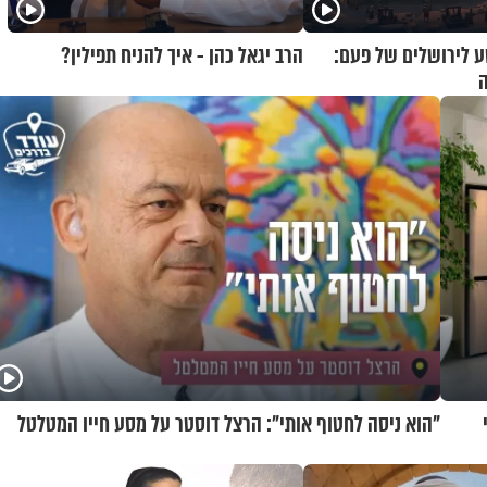
 לירושלים של פעם:
הרב יגאל כהן - איך להניח תפילין?
ה
י
"הוא ניסה לחטוף אותי": הרצל דוסטר על מסע חייו המטלטל