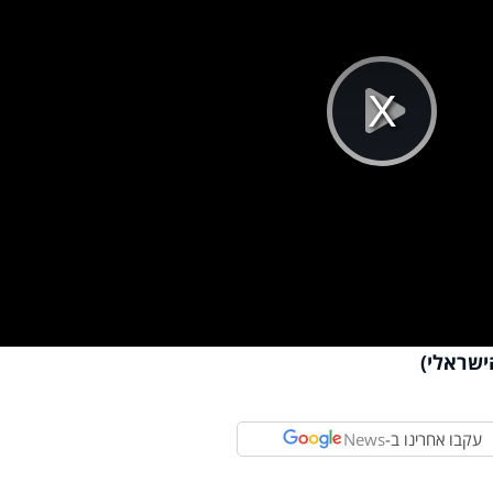
Pla
Vi
ישראלי)
עקבו אחרינו ב-
News