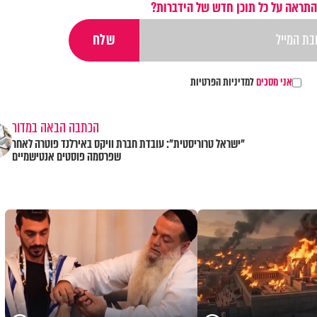
התראה על כל תוכן חדש של הידברות?
אני מסכים
למדיניות הפרטיות
הכתבה הבאה במדור
"ישראל טרוריסטית": עובדת חברת וויקס באירלנד פוטרה לאחר
שפרסמה פוסטים אנטישמיים