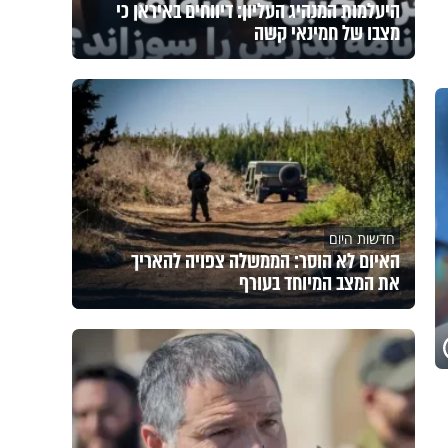
היעלמות המנהיג העליון: דיווחים באיראן כי
מצבו של חמינאי קשה
חדשות היום
האיום לא הוסר: הממשלה צפויה להאריך
את המצב המיוחד בעורף