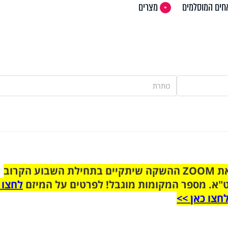
ים המוסלמים
מצרים
הצטרפו לקבוצת הוואטסאפ לקראת ZOOM ההשקה שיתקיים בתחילת השבוע הקרוב
"א. מספר המקומות מוגבל! לפרטים על המיזם
לחצו 
חצו כאן >>