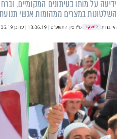
ידיעה על מותו בעיתונים המקומיים, ובר
השלטונות במצרים ממהומות אנשי תנועת 
הידברות
ט"ו סיון התשע"ט
|
18.06.19
|
עודכן
6.19 22:02
למעקב