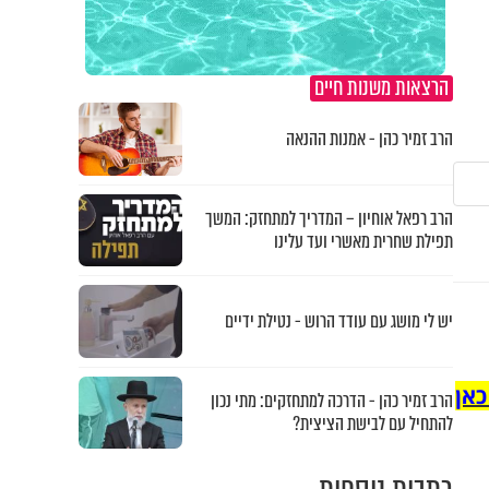
הרצאות משנות חיים
הרב זמיר כהן - אמנות ההנאה
הרב רפאל אוחיון – המדריך למתחזק: המשך
תפילת שחרית מאשרי ועד עלינו
יש לי מושג עם עודד הרוש - נטילת ידיים
כאן
הרב זמיר כהן - הדרכה למתחזקים: מתי נכון
להתחיל עם לבישת הציצית?