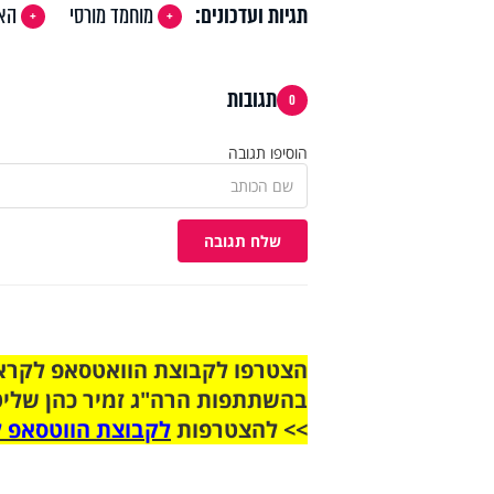
תגיות ועדכונים:
מוחמד מורסי
האח
תגובות
0
הוסיפו תגובה
שלח תגובה
בהשתתפות הרה"ג זמיר כהן שליט
>> להצטרפות
לקבוצת הווטסאפ ל