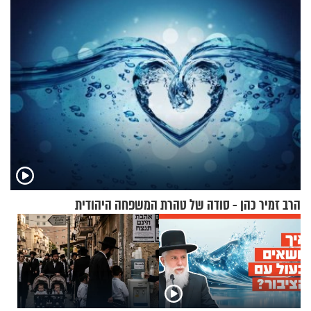
בריאיון מעורר השראה
הרב זמיר כהן - סודה של טהרת המשפחה היהודית