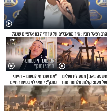
הרב רפאל רובין: איך מתאבלים על טרגדיה בת אלפיים שנה?
תשעה באב | מסע לירושלים
"אם שכחתי לנשום – הייתי
של פעם: קולות מלחמה מהר
נחנק": יוחאי לוי בסיפור חיים
הזיתים
מעורר השראה