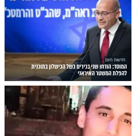
חדשות היום
המוסד: הודחו שני בכירים בשל הכישלון בתוכנית
להפלת המשטר האיראני