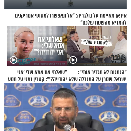
איראן מאיימת על בולגריה: "אל תאפשרו למטוסי אמריקנים
להמריא מהשטח שלכם"
"הגמגום לא מגדיר אותי":
"שאלתי את אמא שלי 'אני
ישראל שטרן על המגבלה שלא
יהודייה?'": קטרין נמני על מסע
עוצרת אותו
ההתחזקות המרגש