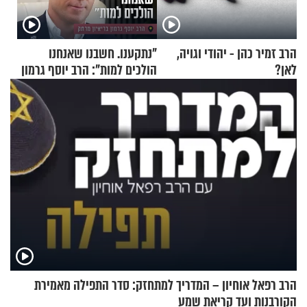
הרב זמיר כהן - יהודי וגויה,
"נתקענו. חשבנו שאנחנו
לאן?
הולכים למות": הרב יוסף גרמון
בריאיון מרתק
הרב רפאל אוחיון – המדריך למתחזק: סדר התפילה מאמירת
הקורבנות ועד קריאת שמע