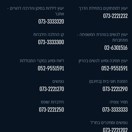
יעוץ למתחזקים בתחילת הדרך
יעוץ לילדות בסיכון והדרכה להורים -
אתגר
073-2221232
073-3333320
יעוץ לנשים בטהרת המשפחה -
קו ההלכה הידברות
מתחברות
073-3333300
02-6301516
יעוץ תמיכה וסיוע לנשים בהריון
דיווח וסיוע במקרי התבוללות
052-9551591
052-9551591
הזמנת חוגי בית (בחינם)
נופשים
073-2221270
073-2221290
ממיר צופיה
הידברות שופס
073-2221250
073-3333333
נופשים וסמינרים בחו"ל
073-2221202