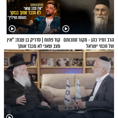
הרב זמיר כהן - מקור סמכותם
קוד פתוח | סדריק בן שבת: "אין
של חכמי ישראל
מצב שאני לא מכבד אותך
בבוקר בהנחת תפילין"