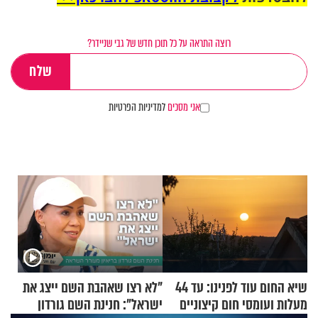
רוצה התראה על כל תוכן חדש של גבי שניידר?
אני מסכים
למדיניות הפרטיות
שיא החום עוד לפנינו: עד 44
"לא רצו שאהבת השם ייצג את
מעלות ועומסי חום קיצוניים
ישראל": חנינת השם גורדון