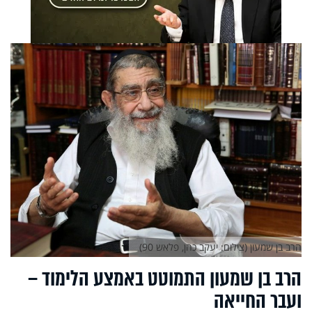
הרב בן שמעון (צילום: יעקב כהן, פלאש 90)
הרב בן שמעון התמוטט באמצע הלימוד –
ועבר החייאה