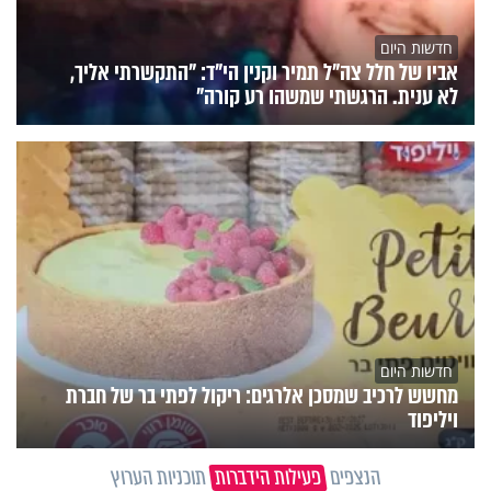
חדשות היום
אביו של חלל צה"ל תמיר וקנין הי"ד: "התקשרתי אליך,
לא ענית. הרגשתי שמשהו רע קורה"
חדשות היום
מחשש לרכיב שמסכן אלרגים: ריקול לפתי בר של חברת
ויליפוד
הנצפים
פעילות הידברות
תוכניות הערוץ