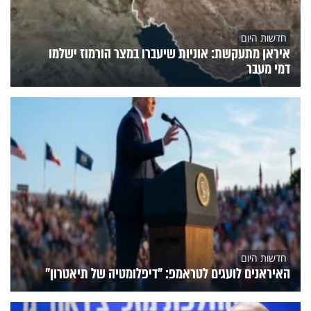
חדשות היום
איראן מתעקשת: אוניות שיעברו במצר הורמוז ישלמו
דמי מעבר
חדשות היום
האיראנים לועגים לטראמפ: "דיפלומטיה של תיאטרון"