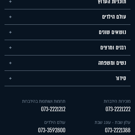
תוכניות הערוץ
עולם הילדים
נושאים שונים
רבנים ומרצים
נשים ומשפחה
סידור
מזכירות הידברות
תרומות ושותפות בהידברות
073-2221212
073-2221222
עלון שבת - עונג שבת
עולם הילדים
073-3592800
073-2221388