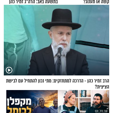
קשה או תענוג?
בתשעה באב: הרה"ג זמיר כהן
בשיעור מיוחד
הרב זמיר כהן - הדרכה למתחזקים: מתי נכון להתחיל עם לבישת
הציצית?