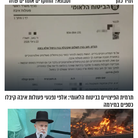
זמיר כהן
וסבתא? החוקרים אומרים שזה
מתכון מנצח
תרמית הפיצויים בביטוח הלאומי: אלפי נפגעי פעולות איבה קיבלו
כספים במירמה