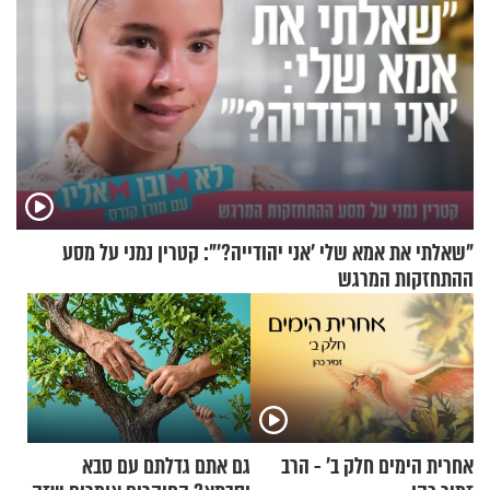
"שאלתי את אמא שלי 'אני יהודייה?'": קטרין נמני על מסע
ההתחזקות המרגש
אחרית הימים חלק ב’ - הרב
גם אתם גדלתם עם סבא