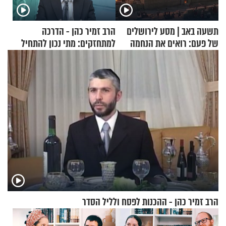
תשעה באב | מסע לירושלים
הרב זמיר כהן - הדרכה
של פעם: רואים את הנחמה
למתחזקים: מתי נכון להתחיל
עם לבישת הציצית?
הרב זמיר כהן - ההכנות לפסח ולליל הסדר