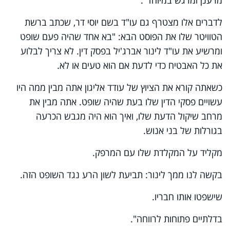
מרענן ומרגש במיוחד".
לדברים אלו מצטרף גם עו"ד בשם יוסי דר, שכתב ברשת
הטוויטר שלו את הפוסט הבא: "בא אחד שהיה פעם שופט
ומרשיע את עו"ד לינור אברג'יל בפסק דין. לא צריך לבלוע
את כל האבטיח כדי לדעת אם הוא טעים או לא.
כשאתה קורא את הציוץ של עודד אליגון אתה מבין ממה היו
עשויים פסקי הדין שלו בעת שהיה שופט. אתה מבין את
מרחב שיקול הדעת שלו, ואיך הוא היה מגבש הכרעה
בגורלות של בני אנוש.
מקליד על המקלדת שלו עם המרפק.
בקשה לנו ממך לינור: תביעת לשון הרע נגד השופט הזה.
שישפטו אותו חבריו.
בדלתיים פתוחות לרווחה".