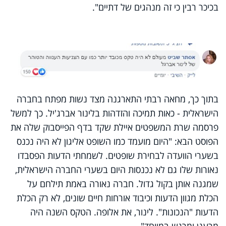
בכיכר רבין כי זה מנהגים של דתיים".
בתוך כך, מחאה רבתי התארגנה מצד נשות מפתח בחברה
הישראלית - כאות תמיכה והזדהות בלינור אברג'יל. כך למשל
פרסמה שרת המשפטים איילת שקד בדף הפייסבוק שלה את
הפוסט הבא: "היום מועמד כמו השופט אליגון לא היה נכנס
בשערי הוועדה לבחירת שופטים. לשמחתי הדעות הפסבדו
נאורות שלו גם לא נכנסות היום בשערי החברה הישראלית,
שמגנה אותן בקול גדול. חברה נאורה באמת תילחם על
הכלת מגוון הדעות וכיבוד אורחות חיים שונים, לא רק הכלת
הדעות "הנכונות". לינור, את אלופה. הטקס השנה היה