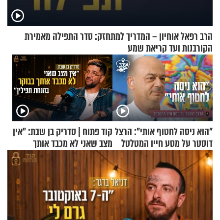
הרב רפאל אוחיון – המדריך למתחזק: סדר התפילה מאמירת
הקורבנות ועד קריאת שמע
"הוא ניסה לחטוף אותי": הרצל
קוד פתוח | סדריק בן שבת: "אין
דוסטר על מסע חייו המטלטל
מצב שאני לא מכבד אותך
בבוקר בהנחת תפילין"