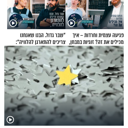
פגיעה עצמית וחרדות – איך
"שבר גדול. הבנו שאנחנו
מכילים את זה? זוגיות במבחן,
צריכים להתארגן להלוויה":
הפעם עם יהודית ואלתר כהן
זוגיות במבחן, הפעם עם מרים
וגד דנינו