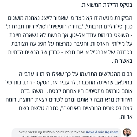
בטקס הדלקת המשואות.
הביקורת מגיעה דווקא מצד מי שאמור לייצג נאמנה מושגים
כגון 'פלורליזם תרבותי', 'בחירה חופשית' ו'סולידריות חברתית'
- השופט בדימוס עודד אל-יגון, אך הרשת לא נשארה חייבת
על מילותיו הארסיות, והגיבה נמרצות על הפגיעה הצורבת
בכבודה של אברג'יל או אם תרצו - כבודן של הנשים הדתיות
באשר הן.
רבים מהגולשים התרעמו על כך שאילו הייתו זו ערבייה
בחיג'אב שהייתה מתכבדת להעביר את הטקס - התגובות של
אותם גורמים מתסיסים היו אחרות לבטח. "משהו בדת
היהודית נורא מבהיל אותם וגורם לשדים לצאת החוצה. דומה
קצת לסיפורים הנוראיים באירופה", כתבה גולשת בשם
אדווה.