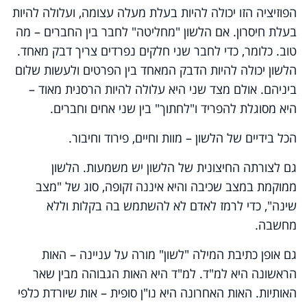
הפוזיציה הזו יכולה להיות בעלת מעלה עצומה, ועלולה להיות
בעלת חיסרון. אם הלשון "מחליטה" לחבר בין החברים – מה
טוב. כלומר, כדי לחבר שני חלקים נפרדים צריך דבק מאחד.
הלשון יכולה להיות הדבק המאחד בין הפרטים ולעשות שלום
ביניהם. אולם מצד שני היא עלולה להיות הרסנית מאוד –
היא מסוגלת להפריד ו"לחתוך" בין שני אחים וחברים.
הכל בידיים של הלשון – מוות וחיים, פירוד וחיבור.
גם לצורתה החיצונית של הלשון יש משמעות. הלשון
ממוקמת במצב שכיבה והיא איננה זקופה, סוג של "מצב
שינה", כדי לרמז לאדם לא להשתמש בה בקלות וללא
מחשבה.
גם אופן כתיבת המילה "לשון" מורה על עניינה – האות
הראשונה היא למ"ד. למ"ד היא האות הגבוהה מבין שאר
האותיות. האות האחרונה היא נו"ן סופית – אות שיורדת כלפי