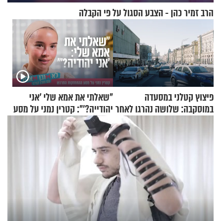
הרב זמיר כהן - הצבע הסגול על פי הקבלה
פיצוץ קטלני במסעדה
"שאלתי את אמא שלי 'אני
במוסקבה: שלושה נהרגו לאחר
יהודייה?'": קטרין נמני על מסע
שמטען שנשאה אישה התפוצץ
ההתחזקות המרגש