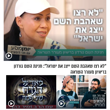
"לא רצו שאהבת השם ייצג את ישראל": חנינת השם גורדון
בריאיון מעורר השראה