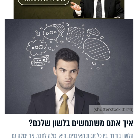
(צילום: shutterstock)
איך אתם משתמשים בלשון שלכם?
הלשון בודדה בין כל זוגות האיברים. היא יכולה לחבר, אך יכולה גם