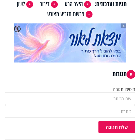
תגיות ועדכונים:
היצר הרע
דיבור
לשון
פרשת תזריע מצורע
X
🔇
תגובות
0
הוסיפו תגובה
שלח תגובה