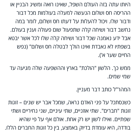
היותו עתה בזה העולם השפל, שאינו רואה ומשיג הבניין או
ההריסה חס ושלום הנעשה למעלה בעולמות מכל דבור
ודבור שלו. ויכול להעלות על דעתו חס ושלום, לומר במה
נחשב דבור ושיחה קלה שתפעול שום פעולה וענין בעולם.
אבל ידע נאמנה שכל דבור ושיחה קלה שלו לכל אשר יבטא
בשפתיו לא נאבדת ואינו הולך לבטלה חס ושלום" (נפש
החיים שער א').
ממש כך. הלשון "הולכת" בארץ וההשפעה שלה מגיעה עד
שמי שמים.
המהר"ל כותב דבר מעניין.
כשנסתכל על פני האדם נראה, שמכל אבר יש שנים – זוגות
זוגות "חברים". שתי אוזניים, שתי עיניים, שני נחיריים ושתי
שפתיים. ואילו לשון יש רק אחת. אולם אף על פי שהיא
בודדה, היא עומדת בדיוק באמצע, בין כל זוגות החברים הללו.