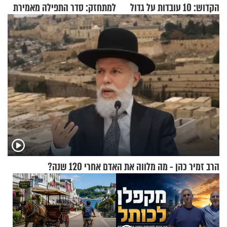
הקדוש: 10 עובדות על גדול
למתחזק: סדר התפילה מאמירת
מקובלי צפת
הקורבנות ועד קריאת שמע
הרב זמיר כהן - מה מלווה את האדם אחרי 120 שנה?