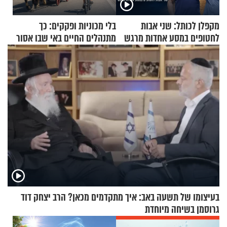
מקפלן לכותל: שני אבות
בלי מכוניות ופקקים: כך
לחטופים במסע אחדות מרגש
מתנהלים החיים באי שבו אסור
לנהוג כבר יותר מ-120 שנה
בעיצומו של תשעה באב: איך מתקדמים מכאן? הרב יצחק דוד
גרוסמן בשיחה מיוחדת