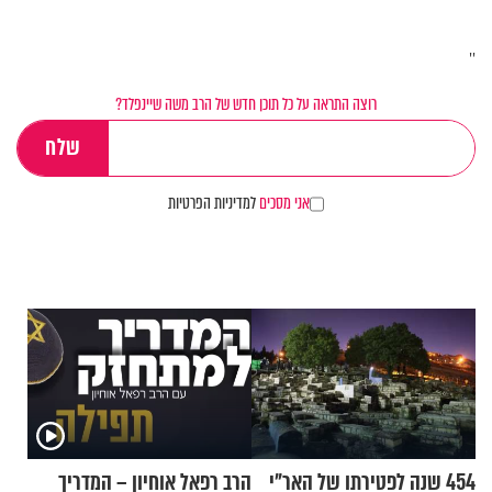
''
רוצה התראה על כל תוכן חדש של הרב משה שיינפלד?
אני מסכים
למדיניות הפרטיות
454 שנה לפטירתו של האר"י
הרב רפאל אוחיון – המדריך