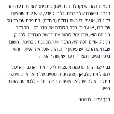
חכמים במדרש (קהלת רבה שם) כותבים: "מצודה רעה - זו
חכה". ביאורם של דברים. כל דייג יודע, שיש שתי אופציות
לדוג דג, או על ידי רשת גדולה (מצודה), התופסת את כל גופו
של הדג, או על ידי חכה הלוכדת את הדג בפיו. ההבדל
ביניהם הוא, שדג יכול לזהות את הרשת הגדולה ולחמוק
ממנה, אולם חכה היא הרבה יותר מסוכנת מבחינתו, משום
שבראש החכה יש פיתיון לדג. הדג אוכל את הפיתיון והוא
נלכד בפיו. זו מצודה רעה שקשה להכירה.
גם ליצר הרע יש כמה אופציות ללכוד את האדם. הוא יכול
להפיל את כולו, אך מצעדים דרסטיים של היצר אדם איכשהו
מתגונן, אולם יש ליצר אופציה נוחה יותר – ללכוד את האדם
בפיו.
מכך עלינו להיזהר.