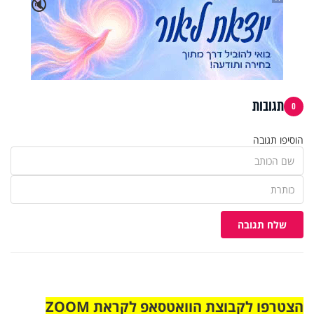
🔇
תגובות
0
הוסיפו תגובה
שלח תגובה
הצטרפו לקבוצת הוואטסאפ לקראת ZOOM