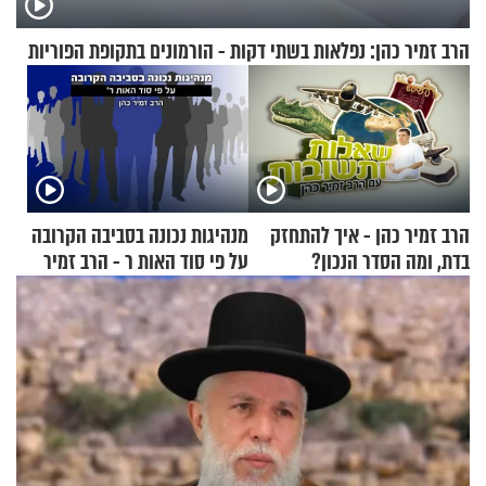
הרב זמיר כהן: נפלאות בשתי דקות - הורמונים בתקופת הפוריות
הרב זמיר כהן - איך להתחזק
מנהיגות נכונה בסביבה הקרובה
בדת, ומה הסדר הנכון?
על פי סוד האות ר - הרב זמיר
כהן