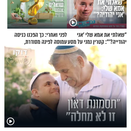
"שאלתי את אמא שלי 'אני
לפני ואחרי: כך הפכנו כניסה
יהודייה?'": קטרין נמני על מסע
עמוסה לפינה מסודרת,
ההתחזקות המרגש
שימושית ומזמינה