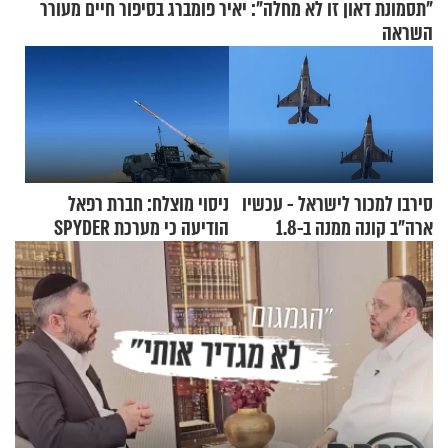
"תסמונת דאון זו לא מחלה": יאיר פומברג בסיפור חיים מעורר
השראה
סירבו למכור לישראל - עכשיו
ניסוי מוצלח: חברת רפאל
ארה"ב קונה ממנה ב-1.8
הודיעה כי מערכת SPYDER
מיליארד דולר
הצליחה ליירט כטב"ם