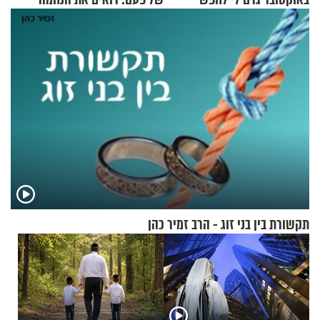
תשובות"
תקשורת בין בני זוג - הרב זמיר כהן