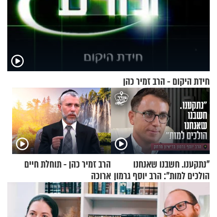
חידת היקום - הרב זמיר כהן
"נתקענו. חשבנו שאנחנו
הרב זמיר כהן - תוחלת חיים
הולכים למות": הרב יוסף גרמון
ארוכה
בריאיון מרתק