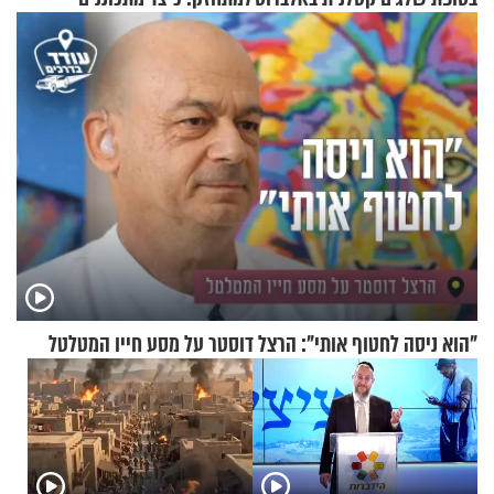
לתפילה?
"הוא ניסה לחטוף אותי": הרצל דוסטר על מסע חייו המטלטל