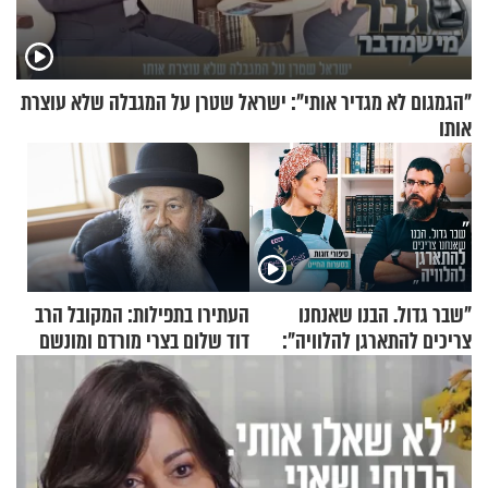
"הגמגום לא מגדיר אותי": ישראל שטרן על המגבלה שלא עוצרת
אותו
"שבר גדול. הבנו שאנחנו
העתירו בתפילות: המקובל הרב
צריכים להתארגן להלוויה":
דוד שלום בצרי מורדם ומונשם
זוגיות במבחן, הפעם עם מרים
וגד דנינו