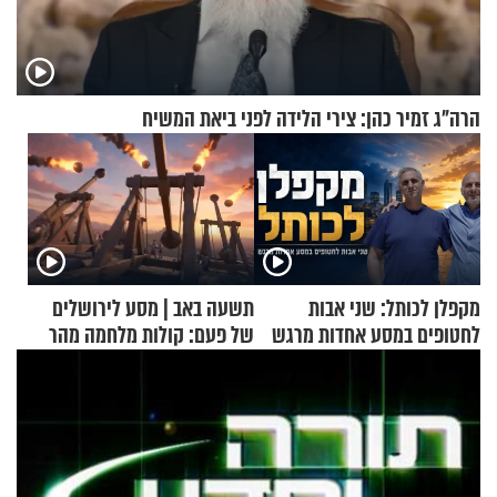
הרה"ג זמיר כהן: צירי הלידה לפני ביאת המשיח
מקפלן לכותל: שני אבות
תשעה באב | מסע לירושלים
לחטופים במסע אחדות מרגש
של פעם: קולות מלחמה מהר
הזיתים