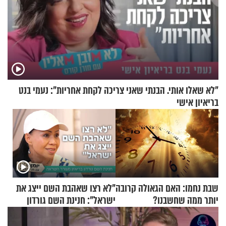
"לא שאלו אותי. הבנתי שאני צריכה לקחת אחריות": נעמי בנט
בריאיון אישי
שבת נחמו: האם הגאולה קרובה
"לא רצו שאהבת השם ייצג את
יותר ממה שחשבנו?
ישראל": חנינת השם גורדון
בריאיון מעורר השראה