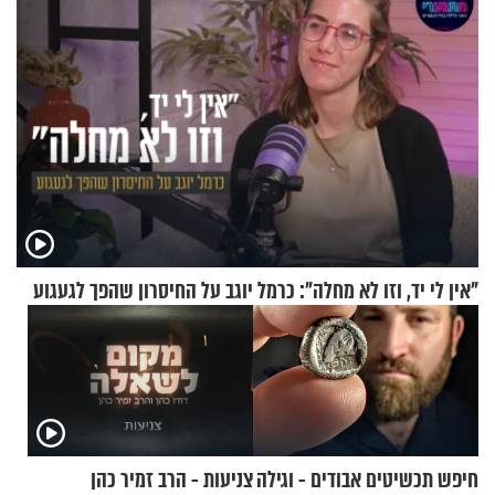
"אין לי יד, וזו לא מחלה": כרמל יוגב על החיסרון שהפך לגעגוע
חיפש תכשיטים אבודים - וגילה
צניעות - הרב זמיר כהן