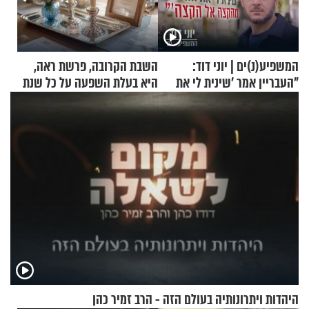
המשפיע(נ)ים | יוני דוד:
השבת הקרובה, פרשת ראה,
"העבריין אמר 'שינית לי את
היא בעלת השפעה על כל שנת
החיים מהקצה אל הקצה'"
תשפ"ז
היהדות ויתרונותיה בעולם הזה - הרב זמיר כהן