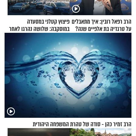
הרב רפאל רובין: איך מתאבלים
פיצוץ קטלני במסעדה
על טרגדיה בת אלפיים שנה?
במוסקבה: שלושה נהרגו לאחר
שמטען שנשאה אישה התפוצץ
הרב זמיר כהן - סודה של טהרת המשפחה היהודית