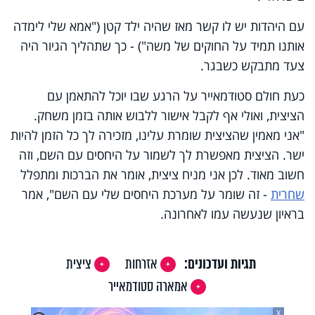
עם היהדות יש לו קשר מאז שהיה ילד קטן ("אמא שלי לימדה
אותנו תמיד על החוקים של משה") - כך שתהליך הגיור היה
צעד מתבקש כשבגר.
כעת חולם סטודמאייר על הרגע שבו יוכל להתאמן עם
הציצית, ואולי אף לקבל אישור ללבוש אותה בזמן משחק.
"אני מאמין שהציצית שומרת עלינו, מזכירה לך כל הזמן להיות
ישר. הציצית מאפשרת לך לשמור על היחסים עם השם, וזה
חשוב מאוד. לכן אני מניח ציצית, אומר את הברכות ומתפלל
שחרית
- זה שומר על מערכת היחסים שלי עם השם", אמר
בראיון שנעשה עמו לאחרונה.
תגיות ועדכונים:
אזרחות
ציצית
אמארה סטודמאייר
X