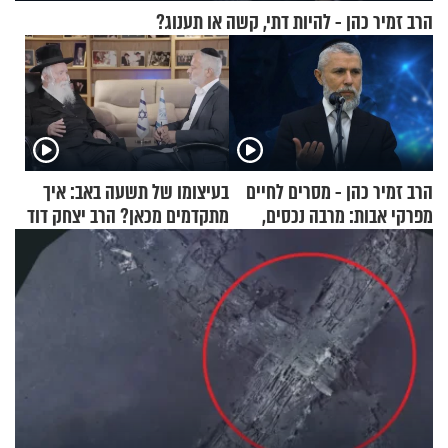
הרב זמיר כהן - להיות דתי, קשה או תענוג?
הרב זמיר כהן - מסרים לחיים
בעיצומו של תשעה באב: איך
מפרקי אבות: מרבה נכסים,
מתקדמים מכאן? הרב יצחק דוד
מרבה דאגה
גרוסמן בשיחה מיוחדת