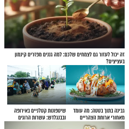
זה יכול לעזור גם לצמחים שלכם: למה גננים מפזרים קינמון
בעציצים?
גבינה בתוך בטטה: מה עומד
שיטפונות קטלניים באירופה
מאחורי ארוחת הצהריים
ובבנגלדש: עשרות הרוגים
שכבשה את הרשת?
ומיליון נפגעים