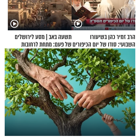
הרב זמיר כהן בשיעורו
תשעה באב | מסע לירושלים
השבועי: סודו של יום הכיפורים
של פעם: מתחת לרחובות
תשפ"ה
ירושלים