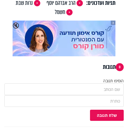
תגיות ועדכונים:
הרב אברהם יוסף
נרות שבת
חשמל
X
🔇
תגובות
0
הוסיפו תגובה
שלח תגובה