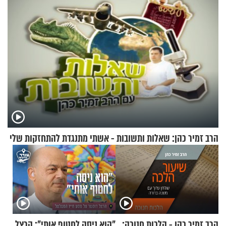
הרב זמיר כהן: שאלות ותשובות - אשתי מתנגדת להתחזקות שלי
הרב זמיר כהן - הלכות חנוכה:
"הוא ניסה לחטוף אותי": הרצל