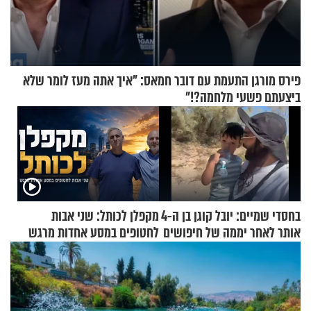
פירס מורגן התעמת עם דובר חמאס: "איך אתה מעז לומר שלא
ביצעתם פשעי מלחמה?!"
בחסדי שמיים: יובל קוגן בן ה-4
מקפלן לכותל: שני אבות
אותר לאחר יממה של חיפושים
לחטופים במסע אחדות מרגש