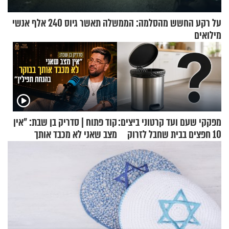
על רקע החשש מהסלמה: הממשלה תאשר גיוס 240 אלף אנשי
מילואים
מפקקי שעם ועד קרטוני ביצים:
קוד פתוח | סדריק בן שבת: "אין
10 חפצים בבית שחבל לזרוק
מצב שאני לא מכבד אותך
לפח
בבוקר בהנחת תפילין"