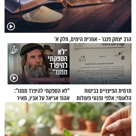
הרב יצחק פנגר - אחרית הימים, חלק א’
תרמית הפיצויים בביטוח
"לא הספקתי להיפרד ממנו":
הלאומי: אלפי נפגעי פעולות
אהוד אריאל על אביו, מאיר
איבה קיבלו כספים במירמה
אריאל ז"ל