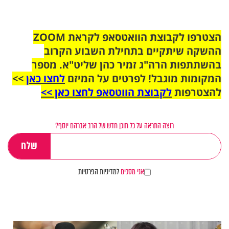
הצטרפו לקבוצת הוואטסאפ לקראת ZOOM
ההשקה שיתקיים בתחילת השבוע הקרוב
בהשתתפות הרה"ג זמיר כהן שליט"א. מספר
המקומות מוגבל! לפרטים על המיזם
לחצו כאן
>>
להצטרפות
לקבוצת הווטסאפ לחצו כאן >>
רוצה התראה על כל תוכן חדש של הרב אברהם יוסף?
אני מסכים
למדיניות הפרטיות