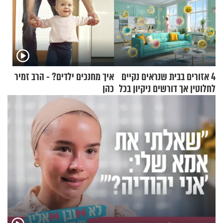
4 אזורים בבית שנראים נקיים
איך מחנכים ילדים? - הרב זמיר
לחלוטין אך דורשים ניקיון בכל
כהן
סוף שבוע