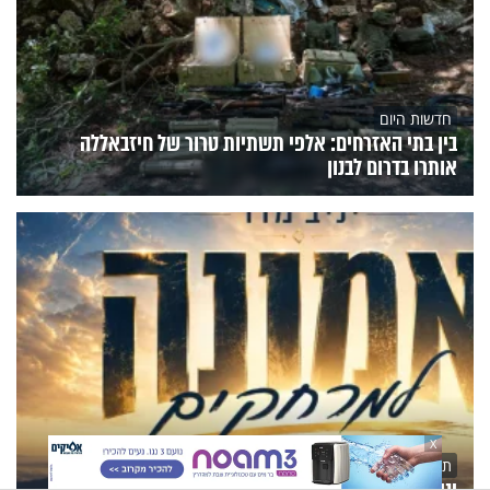
חדשות היום
בין בתי האזרחים: אלפי תשתיות טרור של חיזבאללה
אותרו בדרום לבנון
X
תרבות
יניב מדר בסינגל חדש וסוחף: "אמונה למרחקים"