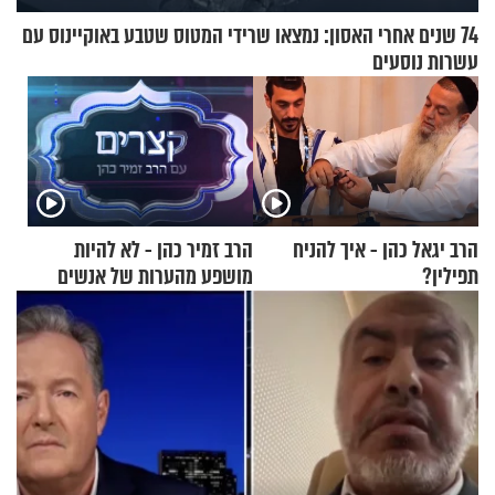
74 שנים אחרי האסון: נמצאו שרידי המטוס שטבע באוקיינוס עם
עשרות נוסעים
הרב יגאל כהן - איך להניח
הרב זמיר כהן - לא להיות
תפילין?
מושפע מהערות של אנשים