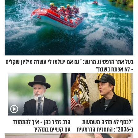
בעל אתר הרפטינג מרגש: "גם אם ישלמו לי עשרה מיליון שקלים
- לא אפתח בשבת"
"לכסף לא תהיה משמעות
הרב זמיר כהן - איך להתמודד
ב-2036": התחזית הדרמטית
עם קשיים בתהליך
של אילון מאסק על עתיד
ההתחזקות?