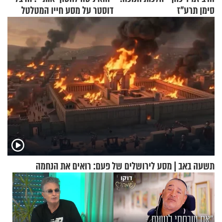
סימן תרע"ז
דוסטר על מסע חייו המטלטל
תשעה באב | מסע לירושלים של פעם: רואים את הנחמה