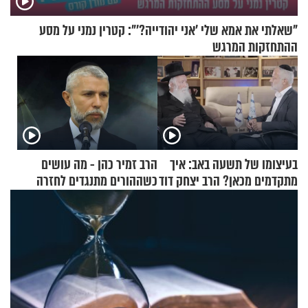
"שאלתי את אמא שלי 'אני יהודייה?'": קטרין נמני על מסע
ההתחזקות המרגש
בעיצומו של תשעה באב: איך
הרב זמיר כהן - מה עושים
מתקדמים מכאן? הרב יצחק דוד
כשההורים מתנגדים לחזרה
גרוסמן בשיחה מיוחדת
בתשובה?