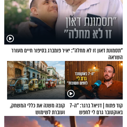
"תסמונת דאון זו לא מחלה": יאיר פומברג בסיפור חיים מעורר
השראה
קוד פתוח | דניאל ברגר: "ה-7
קובה משנה את כללי המשחק,
באוקטובר גרם לי לחפש
ועוברת לשימוש
תשובות"
בתלת־אופנועים סולאריים