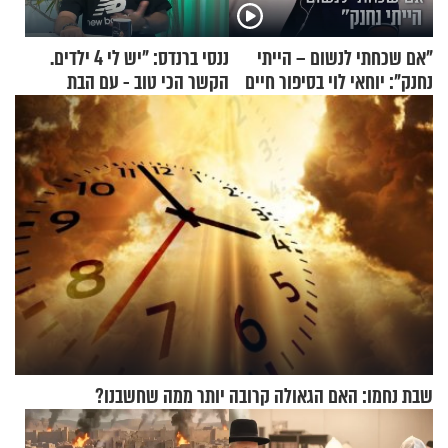
"אם שכחתי לנשום – הייתי
ננסי ברנדס: "יש לי 4 ילדים.
נחנק": יוחאי לוי בסיפור חיים
הקשר הכי טוב - עם הבת
מעורר השראה
החרדית"
שבת נחמו: האם הגאולה קרובה יותר ממה שחשבנו?