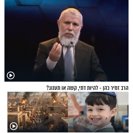
התורה
הרב זמיר כהן - להיות דתי, קשה או תענוג?