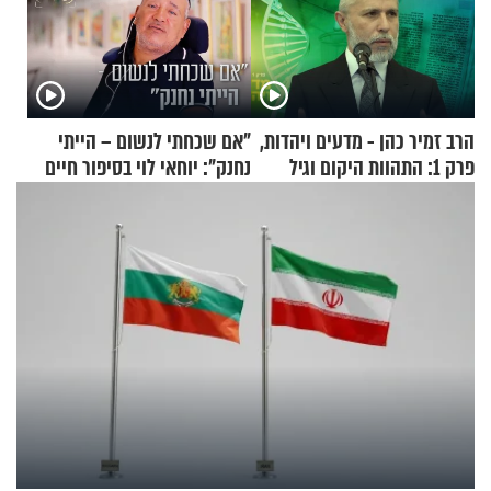
הרב זמיר כהן - מדעים ויהדות,
"אם שכחתי לנשום – הייתי
פרק 1: התהוות היקום וגיל
נחנק": יוחאי לוי בסיפור חיים
העולם
מעורר השראה