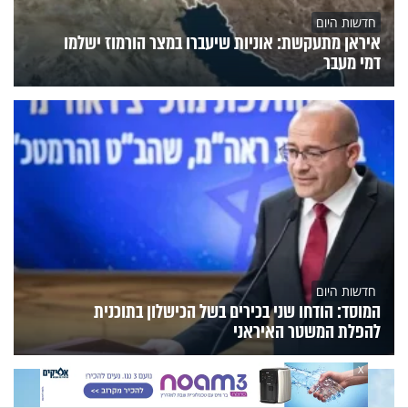
חדשות היום
איראן מתעקשת: אוניות שיעברו במצר הורמוז ישלמו
דמי מעבר
חדשות היום
המוסד: הודחו שני בכירים בשל הכישלון בתוכנית
להפלת המשטר האיראני
X