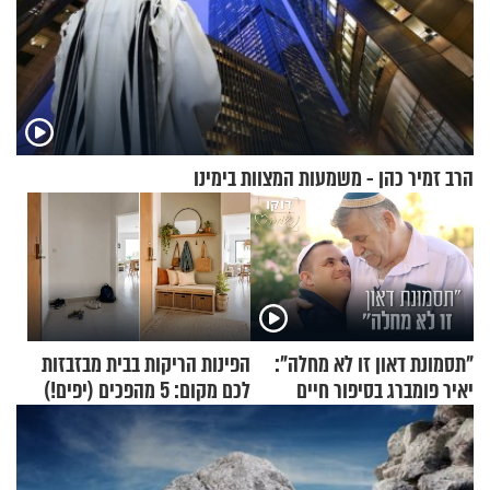
הרב זמיר כהן - משמעות המצוות בימינו
"תסמונת דאון זו לא מחלה":
הפינות הריקות בבית מבזבזות
יאיר פומברג בסיפור חיים
לכם מקום: 5 מהפכים (יפים!)
מעורר השראה
שאפשר לעשות כבר היום