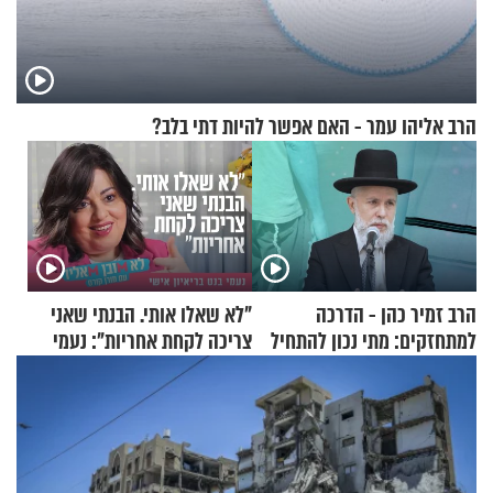
הרב אליהו עמר - האם אפשר להיות דתי בלב?
הרב זמיר כהן - הדרכה
"לא שאלו אותי. הבנתי שאני
למתחזקים: מתי נכון להתחיל
צריכה לקחת אחריות": נעמי
עם לבישת הציצית?
בנט בריאיון אישי