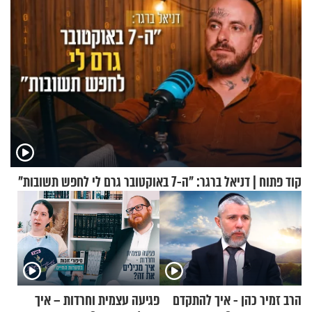
קוד פתוח | דניאל ברגר: "ה-7 באוקטובר גרם לי לחפש תשובות"
הרב זמיר כהן - איך להתקדם
פגיעה עצמית וחרדות – איך