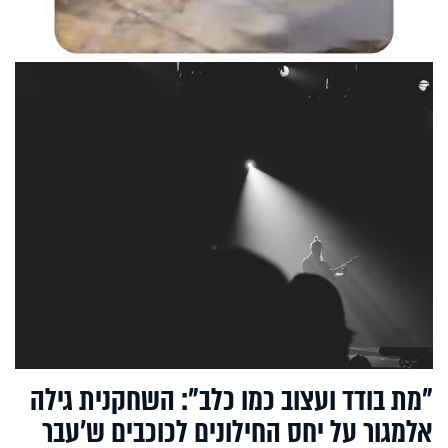
"מת בודד ועצוב כמו כלב": השחקנית גילה
אלמגור על יחס החילונים לכוכבים ש’עבר