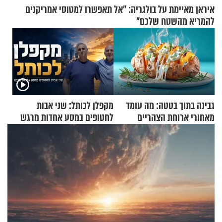
איראן מאיימת על בולגריה: "אל תאפשרו למטוסי אמריקנים
להמריא מהשטח שלכם"
גבינה בתוך בטטה: מה עומד
מקפלן לכותל: שני אבות
מאחורי ארוחת הצהריים
לחטופים במסע אחדות מרגש
שכבשה את הרשת?