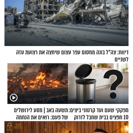
דיווח: צה"ל בונה מחסום עפר עצום שיחצה את רצועת עזה
לשניים
מפקקי שעם ועד קרטוני ביצים:
תשעה באב | מסע לירושלים
10 חפצים בבית שחבל לזרוק
של פעם: רואים את הנחמה
לפח