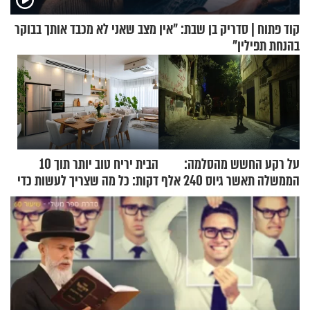
קוד פתוח | סדריק בן שבת: "אין מצב שאני לא מכבד אותך בבוקר
בהנחת תפילין"
על רקע החשש מהסלמה:
הבית יריח טוב יותר תוך 10
הממשלה תאשר גיוס 240 אלף
דקות: כל מה שצריך לעשות כדי
אנשי מילואים
לרענן את הבית