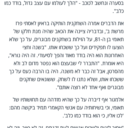
בסערה ונחשב לכוכב - "הלך לעולמו עם עצב גדול, בודד כמו
כלב".
את הדברים אמרה השחקנית הותיקה בראיון לאסתי פרז
מרשת ב', ובדבריה ציינה את הכאב שהיה מנת חלקו של
תאומי בן ה-81, על הזילות בשחקנים מבוגרים, על כך שלא
הוצעו לו תפקידים ועל כך ששכחו אותו. "בשנה וחצי
האחרונות הוא היה בודד מאוד והפך לסיעודי. זה היה נורא",
היא אומרת. "התברר לי שבעצם הוא נפטר מדום לב ולא
מהסרטן, אבל זה כבר לא משנה. היה בו הרבה כעס על כך
ששכחו אותו, ושלא נתנו לו לשחק. ששונאים שחקנים
מבוגרים ואף אחד לא רוצה אותם".
אלמגור אף דיברה על כך שהיא מזדהה עם תחושותיו של
תאומי, וכי בשיחותיה עם אנשי הקאמרי תמיד ביקשה מהם:
'לכו אליו, כי הוא בודד כמו כלב'.
"אסור לזנוח ולשכוח אנשים לעת זקנתם. זה לא פייר, וזה לא