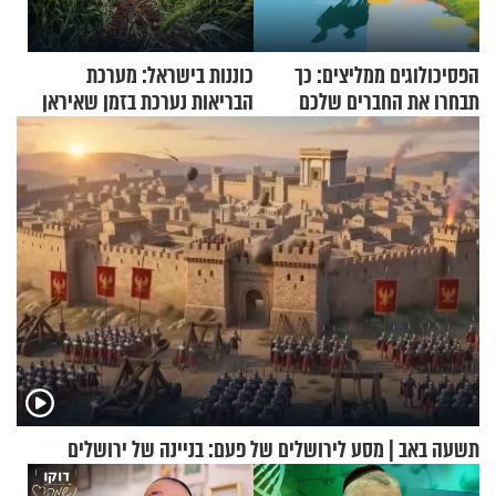
הפסיכולוגים ממליצים: כך
כוננות בישראל: מערכת
תבחרו את החברים שלכם
הבריאות נערכת בזמן שאיראן
בחיים
מאיימת על הבריטים
תשעה באב | מסע לירושלים של פעם: בניינה של ירושלים