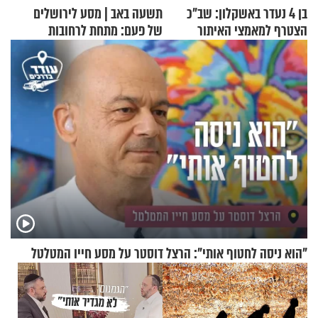
בן 4 נעדר באשקלון: שב"כ
תשעה באב | מסע לירושלים
הצטרף למאמצי האיתור
של פעם: מתחת לרחובות
ירושלים
"הוא ניסה לחטוף אותי": הרצל דוסטר על מסע חייו המטלטל