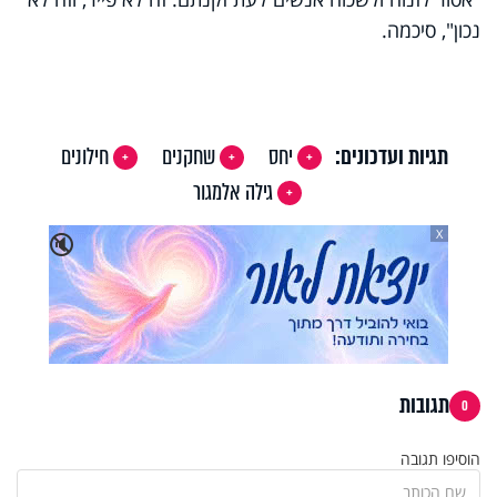
נכון", סיכמה.
תגיות ועדכונים:
יחס
שחקנים
חילונים
גילה אלמגור
X
🔇
תגובות
0
הוסיפו תגובה