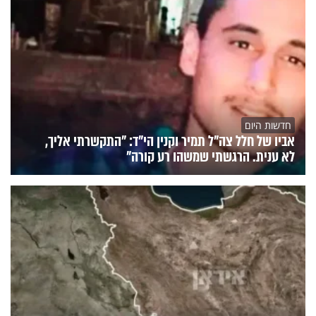
חדשות היום
אביו של חלל צה"ל תמיר וקנין הי"ד: "התקשרתי אליך,
לא ענית. הרגשתי שמשהו רע קורה"