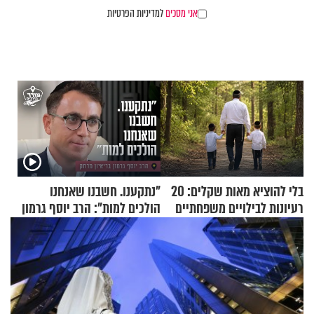
אני מסכים
למדיניות הפרטיות
בלי להוציא מאות שקלים: 20
"נתקענו. חשבנו שאנחנו
רעיונות לבילויים משפחתיים
הולכים למות": הרב יוסף גרמון
כמעט בחינם
בריאיון מרתק