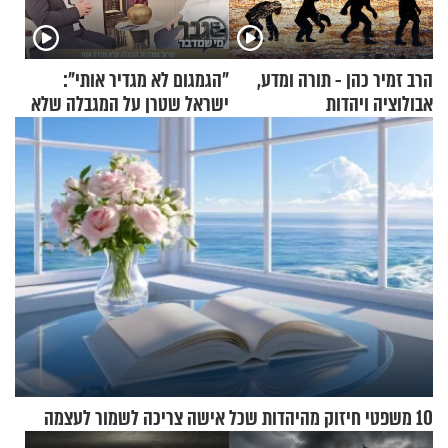
הרב זמיר כהן - תורה ומדע,
"הגמגום לא מגדיר אותי":
אבולוציה ויהדות
ישראל שטרן על המגבלה שלא
עוצרת אותו
10 משפטי חיזוק מהיהדות שכל אישה צריכה לשמור לעצמה