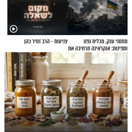
מחסני ענק, מכלית נפט
צניעות - הרב זמיר כהן
וספינות: אוקראינה מרחיבה את
התקיפות בעומק רוסיה