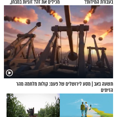
בעבודת המידות?
מכילים את זה? זוגיות במבחן,
הפעם עם יהודית ואלתר כהן
תשעה באב | מסע לירושלים של פעם: קולות מלחמה מהר
הזיתים