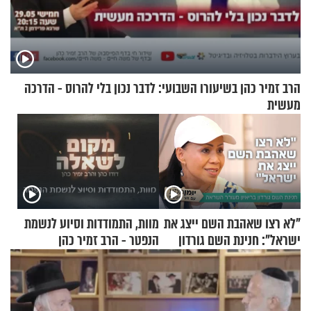
הרב זמיר כהן בשיעורו השבועי: לדבר נכון בלי להרוס - הדרכה
מעשית
"לא רצו שאהבת השם ייצג את
מוות, התמודדות וסיוע לנשמת
ישראל": חנינת השם גורדון
הנפטר - הרב זמיר כהן
בריאיון מעורר השראה