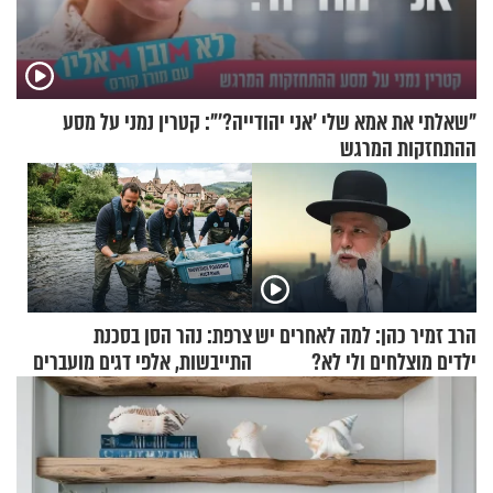
"שאלתי את אמא שלי 'אני יהודייה?'": קטרין נמני על מסע
ההתחזקות המרגש
הרב זמיר כהן: למה לאחרים יש
צרפת: נהר הסן בסכנת
ילדים מוצלחים ולי לא?
התייבשות, אלפי דגים מועברים
במבצעי חילוץ