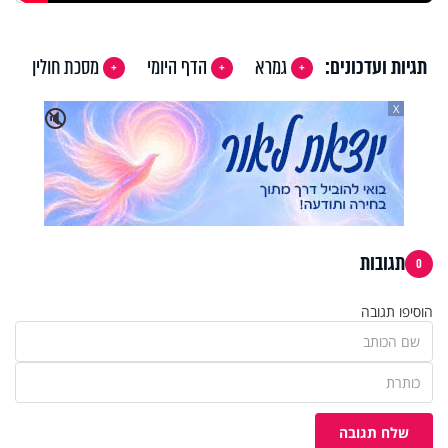
תגיות ועדכונים:
גמרא
הדף היומי
מסכת חולין
X
🔇
תגובות
0
הוסיפו תגובה
שלח תגובה