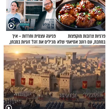
פרגיות צרובות מוקפצות
פגיעה עצמית וחרדות – איך
במחבת, עם רוטב אסיאתי שלא
מכילים את זה? זוגיות במבחן,
יישכח במהרה
הפעם עם יהודית ואלתר כהן