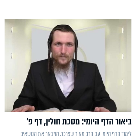
ביאור הדף היומי: מסכת חולין, דף פ’
לימוד הדף היומי עם הרב מאיר שפרכר, המבאר את הנושאים