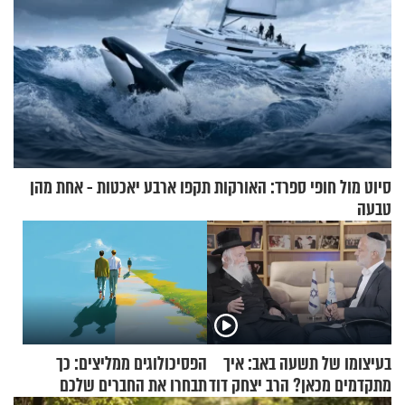
סיוט מול חופי ספרד: האורקות תקפו ארבע יאכטות - אחת מהן
טבעה
בעיצומו של תשעה באב: איך
הפסיכולוגים ממליצים: כך
מתקדמים מכאן? הרב יצחק דוד
תבחרו את החברים שלכם