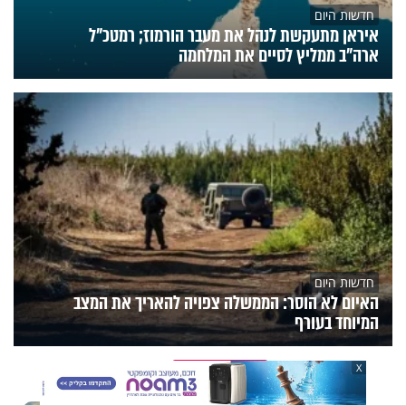
חדשות היום
איראן מתעקשת לנהל את מעבר הורמוז; רמטכ"ל
ארה"ב ממליץ לסיים את המלחמה
חדשות היום
האיום לא הוסר: הממשלה צפויה להאריך את המצב
המיוחד בעורף
הנצפים
פעילות הידברות
תוכניות הערוץ
X