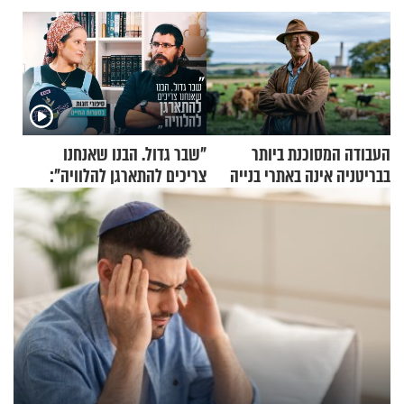
העבודה המסוכנת ביותר
"שבר גדול. הבנו שאנחנו
בבריטניה אינה באתרי בנייה
צריכים להתארגן להלוויה":
אלא דווקא בשדות
זוגיות במבחן, הפעם עם מרים
וגד דנינו