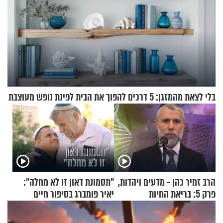
בלי לצאת מהמזגן: 5 דרכים להפוך את הבית לפינת נופש מעוצבת
הרב זמיר כהן - מדעים ויהדות,
"תסמונת דאון זו לא מחלה":
פרק 5: בריאת החיות
יאיר פומברג בסיפור חיים
מעורר השראה