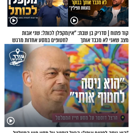
קוד פתוח | סדריק בן שבת: "אין
מקפלן לכותל: שני אבות
מצב שאני לא מכבד אותך
לחטופים במסע אחדות מרגש
בבוקר בהנחת תפילין"