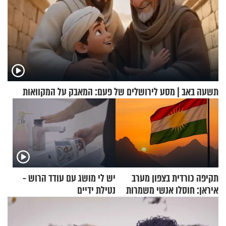
תשעה באב | מסע לירושלים של פעם: המאבק על המקוואות
תקיפה כורדית בצפון מערב
יש לי מושג עם עודד הרוש -
איראן: חוסלו אנשי משמרות
נטילת ידיים
המהפכה