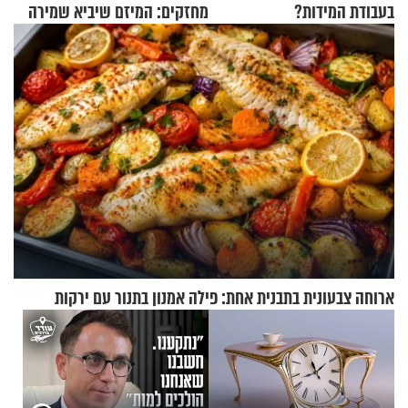
בעבודת המידות?
מחזקים: המיזם שיביא שמירה
רוחנית לאלפי חיילי צה"ל
ארוחה צבעונית בתבנית אחת: פילה אמנון בתנור עם ירקות