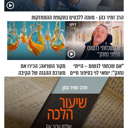
הרב זמיר כהן - מענה ללבטים בתקופת ההתחזקות
"אם שכחתי לנשום – הייתי
מקור השראה: הכירו את
נחנק": יוחאי לוי בסיפור חיים
מערכת ההגנה של הקיבה
מעורר השראה