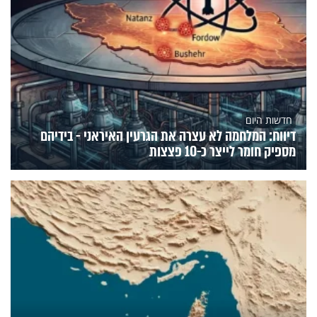
חדשות היום
דיווח: המלחמה לא עצרה את הגרעין האיראני - בידיהם
מספיק חומר לייצר כ-10 פצצות