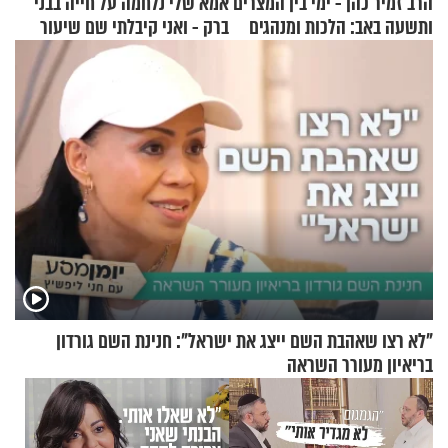
הרב זמיר כהן - ימי בין המצרים
אמא שלי נלחמה על חייה בבני
ותשעה באב: הלכות ומנהגים
ברק - ואני קיבלתי שם שיעור
באהבת חינם
"לא רצו שאהבת השם ייצג את ישראל": חנינת השם גורדון
בריאיון מעורר השראה