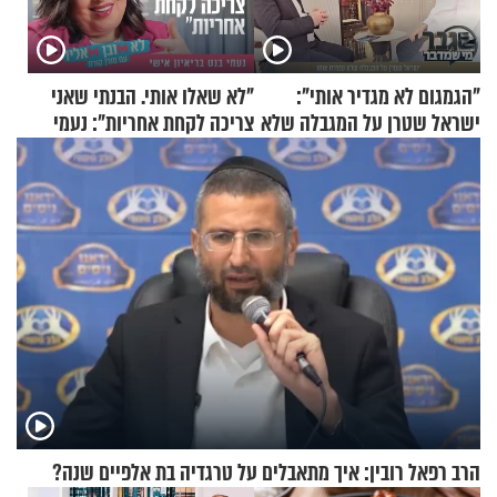
"הגמגום לא מגדיר אותי":
"לא שאלו אותי. הבנתי שאני
ישראל שטרן על המגבלה שלא
צריכה לקחת אחריות": נעמי
עוצרת אותו
בנט בריאיון אישי
הרב רפאל רובין: איך מתאבלים על טרגדיה בת אלפיים שנה?