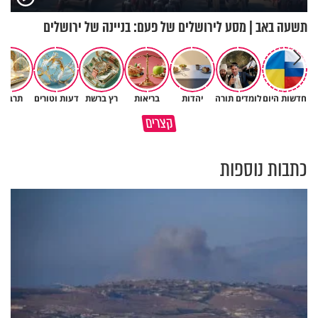
תשעה באב | מסע לירושלים של פעם: בניינה של ירושלים
חדשות היום
לומדים תורה
יהדות
בריאות
רץ ברשת
דעות וטורים
תרבות
תעצרו לפני שאתם מוציאים דיבה
קצרים
על ציבור שלם
מתכון ל׳שבת שלום׳
כתבות נוספות