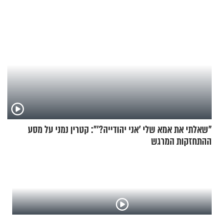
"שאלתי את אמא שלי 'אני יהודייה?'": קטרין נמני על מסע
ההתחזקות המרגש