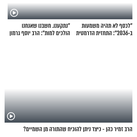
"לכסף לא תהיה משמעות
"נתקענו. חשבנו שאנחנו
ב-2036": התחזית הדרמטית
הולכים למות": הרב יוסף גרמון
של אילון מאסק על עתיד
בריאיון מרתק
הכלכלה
הרב זמיר כהן - כיצד ניתן להוכיח שהתורה מן השמיים?