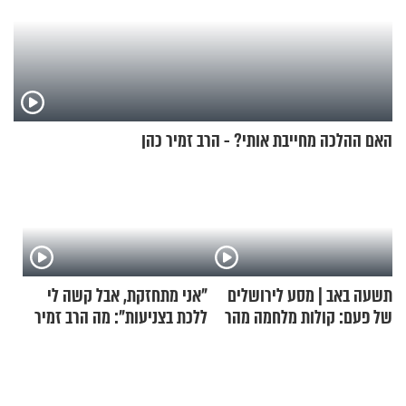
האם ההלכה מחייבת אותי? - הרב זמיר כהן
תשעה באב | מסע לירושלים
"אני מתחזקת, אבל קשה לי
של פעם: קולות מלחמה מהר
ללכת בצניעות": מה הרב זמיר
הזיתים
כהן המליץ לה לעשות?