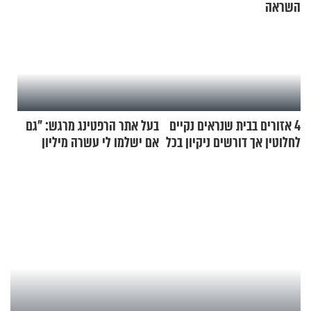
השראה
4 אזורים בבית שנראים נקיים
בעל אתר הרפטינג מרגש: "גם
לחלוטין אך דורשים ניקיון בכל
אם ישלמו לי עשרה מיליון
סוף שבוע
שקלים - לא אפתח בשבת"