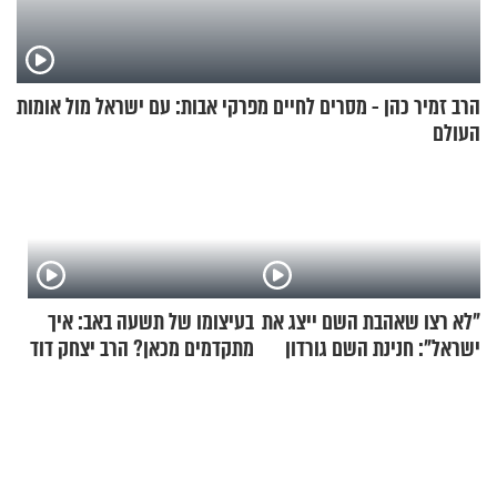
הרב זמיר כהן - מסרים לחיים מפרקי אבות: עם ישראל מול אומות
העולם
"לא רצו שאהבת השם ייצג את
בעיצומו של תשעה באב: איך
ישראל": חנינת השם גורדון
מתקדמים מכאן? הרב יצחק דוד
בריאיון מעורר השראה
גרוסמן בשיחה מיוחדת