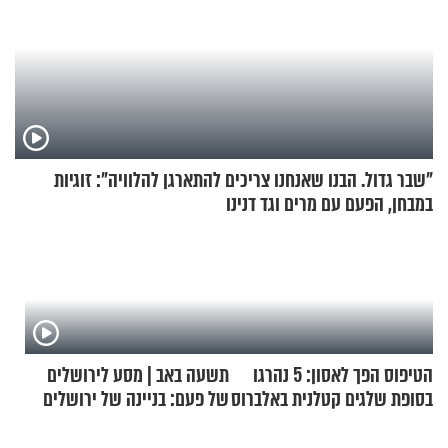
"שבר גדול. הבנו שאנחנו צריכים להתארגן להלוויה": זוגיות
במבחן, הפעם עם מרים וגד דנינו
הטיפוס הפך לאסון: 5 נהרגו
תשעה באב | מסע לירושלים
בסופת שלגים קטלנית באלברוס
של פעם: בניינה של ירושלים