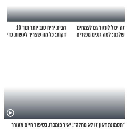
זה יכול לעזור גם לצמחים
הבית יריח טוב יותר תוך 10
שלכם: למה גננים מפזרים
דקות: כל מה שצריך לעשות כדי
קינמון בעציצים?
לרענן את הבית
"תסמונת דאון זו לא מחלה": יאיר פומברג בסיפור חיים מעורר