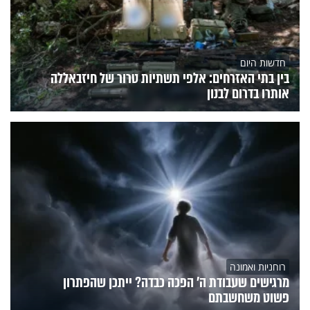
חדשות היום
בין בתי האזרחים: אלפי תשתיות טרור של חיזבאללה
אותרו בדרום לבנון
רוחניות ואמונה
מרגישים שעבודת ה' הפכה כבדה? ייתכן שהפתרון
פשוט משחשבתם