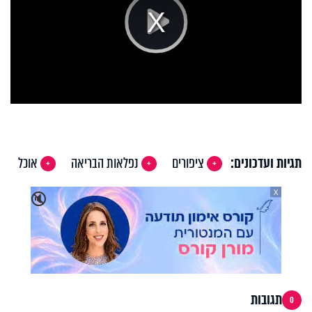
Play
Video
תגיות ועדכונים:
ציפורים
נפלאות הבריאה
אוכל
X
🔇
תגובות
0