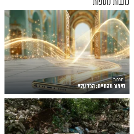
כתבות נוספות
תרבות
סיפור מהחיים: הכל עליי