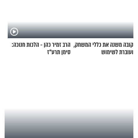
קובה משנה את כללי המשחק,
הרב זמיר כהן - הלכות חנוכה:
ועוברת לשימוש
סימן תרע"ז
בתלת־אופנועים סולאריים