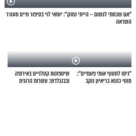
"אם שכחתי לנשום – הייתי נחנק": יוחאי לוי בסיפור חיים מעורר
השראה
"ניסו לחטוף אותי פעמיים":
שיטפונות קטלניים באירופה
מוטי כהנא בריאיון נוקב
ובבנגלדש: עשרות הרוגים
ומיליון נפגעים