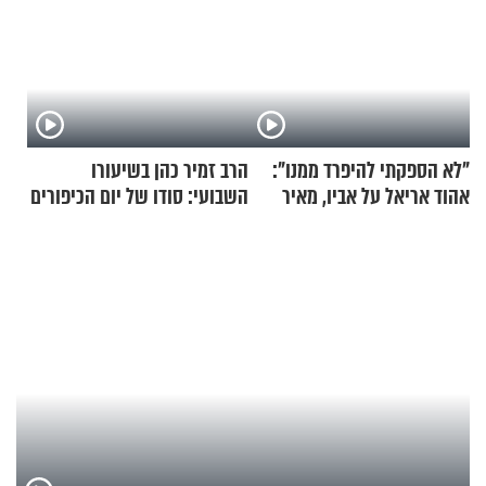
"לא הספקתי להיפרד ממנו":
הרב זמיר כהן בשיעורו
אהוד אריאל על אביו, מאיר
השבועי: סודו של יום הכיפורים
אריאל ז"ל
תשפ"ה