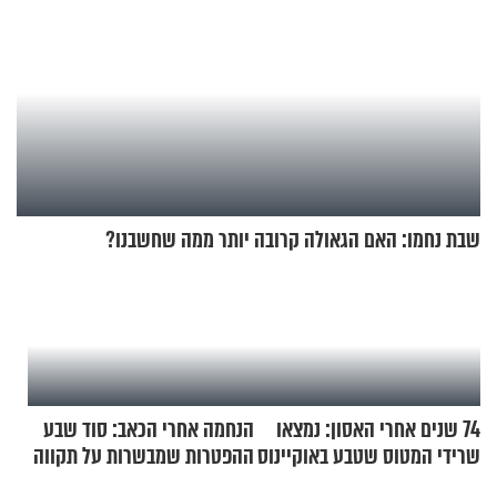
שבת נחמו: האם הגאולה קרובה יותר ממה שחשבנו?
74 שנים אחרי האסון: נמצאו
הנחמה אחרי הכאב: סוד שבע
שרידי המטוס שטבע באוקיינוס
ההפטרות שמבשרות על תקווה
עם עשרות נוסעים
וגאולה