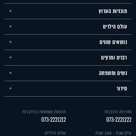
תוכניות הערוץ
עולם הילדים
נושאים שונים
רבנים ומרצים
נשים ומשפחה
סידור
מזכירות הידברות
תרומות ושותפות בהידברות
073-2221212
073-2221222
עלון שבת - עונג שבת
עולם הילדים