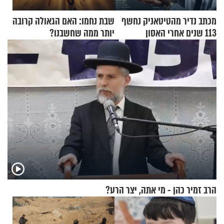
מכתב נדיר מהטיטאניק נחשף
שבת נחמו: האם הגאולה קרובה
113 שנים אחרי האסון
יותר ממה שחשבנו?
הרב זמיר כהן - מי אתה, יצר הרע?