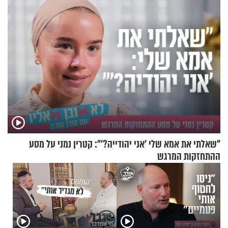
"שאלתי את אמא שלי 'אני יהודייה?'": קטרין נמני על מסע
ההתחזקות המרגש