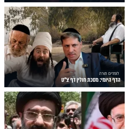
לומדים תורה
הדף היומי: מסכת חולין דף צ"ט