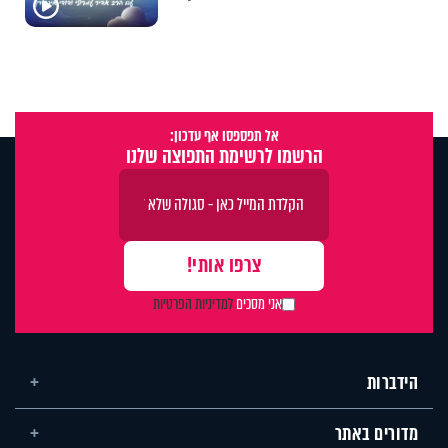
אל תפספסו אף עדכון:
הרשמו לרשימת התפוצה שלנו
אני מסכים
למדיניות הפרטיות
הידברות
מדורים באתר