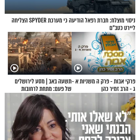
ניסוי מוצלח: חברת רפאל הודיעה כי מערכת SPYDER הצליחה
ליירט כטב"ם
פרקי אבות - פרק ה משניות א -
תשעה באב | מסע לירושלים
ג - הרב זמיר כהן
של פעם: מתחת לרחובות
ירושלים