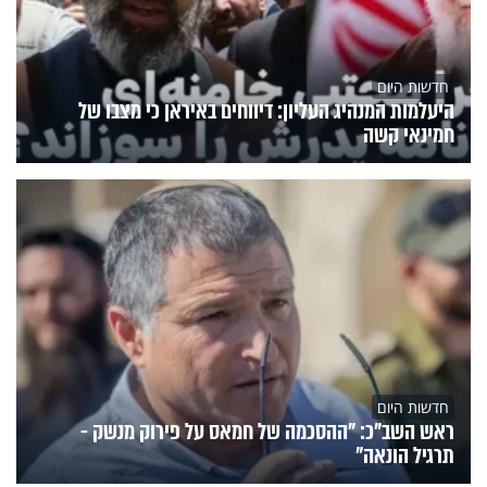
חדשות היום
היעלמות המנהיג העליון: דיווחים באיראן כי מצבו של
חמינאי קשה
חדשות היום
ראש השב"כ: "ההסכמה של חמאס על פירוק מנשק -
תרגיל הונאה"