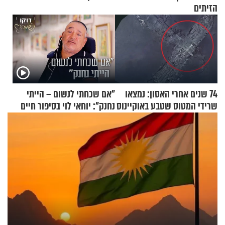
הזיתים
74 שנים אחרי האסון: נמצאו
"אם שכחתי לנשום – הייתי
שרידי המטוס שטבע באוקיינוס
נחנק": יוחאי לוי בסיפור חיים
עם עשרות נוסעים
מעורר השראה