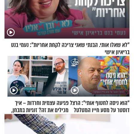
"לא שאלו אותי. הבנתי שאני צריכה לקחת אחריות": נעמי בנט
בריאיון אישי
"הוא ניסה לחטוף אותי": הרצל
פגיעה עצמית וחרדות – איך
דוסטר על מסע חייו המטלטל
מכילים את זה? זוגיות במבחן,
הפעם עם יהודית ואלתר כהן