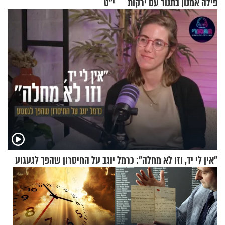
פילה אמנון בתנור עם ירקות
י"ט
"אין לי יד, וזו לא מחלה": כרמל יוגב על החיסרון שהפך לגעגוע