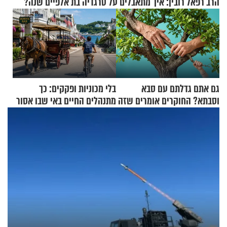
הרב רפאל רובין: איך מתאבלים על טרגדיה בת אלפיים שנה?
גם אתם גדלתם עם סבא
בלי מכוניות ופקקים: כך
וסבתא? החוקרים אומרים שזה
מתנהלים החיים באי שבו אסור
מתכון מנצח
לנהוג כבר יותר מ-120 שנה