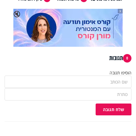
X
🔇
תגובות
0
הוסיפו תגובה
שלח תגובה