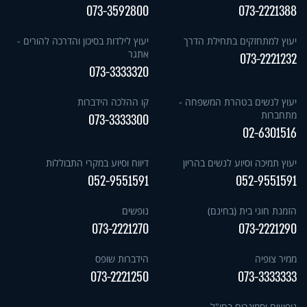
073-3592800
073-2221388
יעוץ למתחזקים בתחילת הדרך
יעוץ לילדות בסיכון והדרכה להורים -
אתגר
073-2221232
073-3333320
יעוץ לנשים בטהרת המשפחה -
קו ההלכה הידברות
מתחברות
073-3333300
02-6301516
יעוץ תמיכה וסיוע לנשים בהריון
דיווח וסיוע במקרי התבוללות
052-9551591
052-9551591
הזמנת חוגי בית (בחינם)
נופשים
073-2221270
073-2221290
ממיר צופיה
הידברות שופס
073-2221250
073-3333333
נופשים וסמינרים בחו"ל