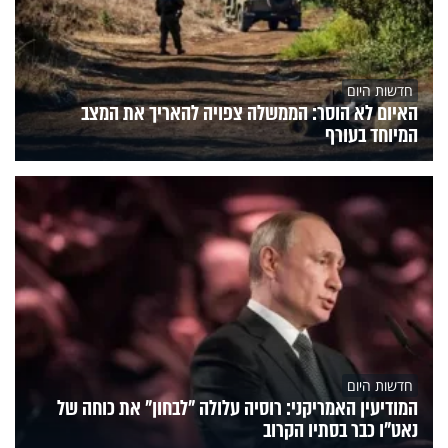
חדשות היום
האיום לא הוסר: הממשלה צפויה להאריך את המצב
המיוחד בעורף
חדשות היום
המודיעין האמריקני: רוסיה עלולה "לבחון" את כוחה של
נאט"ו כבר בסתיו הקרוב