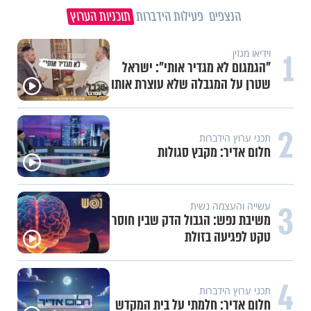
הנצפים
פעילות הידברות
תוכניות הערוץ
1
וידיאו מגזין
"הגמגום לא מגדיר אותי": ישראל
שטרן על המגבלה שלא עוצרת אותו
2
תכני ערוץ הידברות
חלום אדיר: מקבץ סגולות
3
עשייה והעצמה נשית
משיבת נפש: הגבול הדק שבין חוסר
טקט לפגיעה בזולת
4
תכני ערוץ הידברות
חלום אדיר: חלמתי על בית המקדש