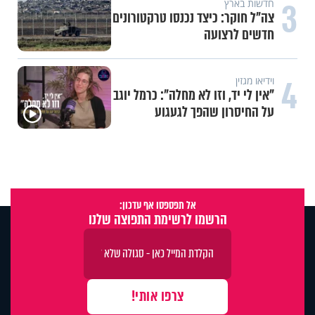
3
חדשות בארץ
צה"ל חוקר: כיצד נכנסו טרקטורונים
חדשים לרצועה
4
וידיאו מגזין
"אין לי יד, וזו לא מחלה": כרמל יוגב
על החיסרון שהפך לגעגוע
אל תפספסו אף עדכון:
הרשמו לרשימת התפוצה שלנו