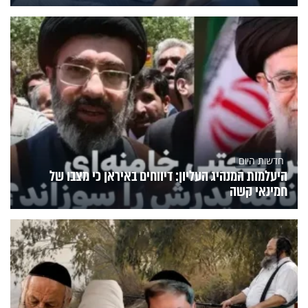
חדשות היום
היעלמות המנהיג העליון: דיווחים באיראן כי מצבו של
חמינאי קשה