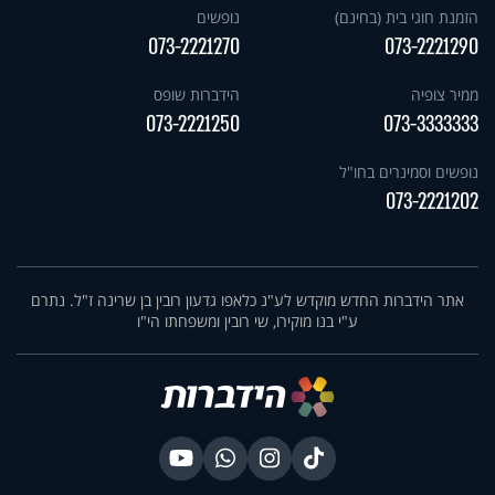
הזמנת חוגי בית (בחינם)
נופשים
073-2221270
073-2221290
ממיר צופיה
הידברות שופס
073-2221250
073-3333333
נופשים וסמינרים בחו"ל
073-2221202
אתר הידברות החדש מוקדש לע"נ כלאפו גדעון רובין בן שרינה ז"ל. נתרם
ע"י בנו מוקירו, שי רובין ומשפחתו הי"ו