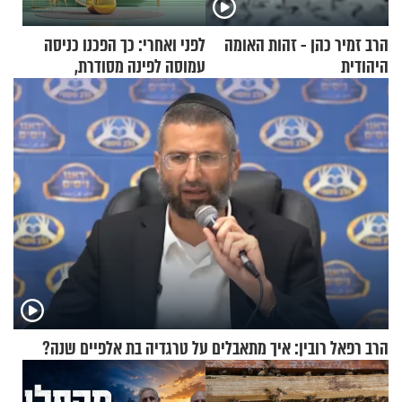
הרב זמיר כהן - זהות האומה
לפני ואחרי: כך הפכנו כניסה
היהודית
עמוסה לפינה מסודרת,
שימושית ומזמינה
הרב רפאל רובין: איך מתאבלים על טרגדיה בת אלפיים שנה?