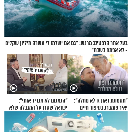
בעל אתר הרפטינג מרגש: "גם אם ישלמו לי עשרה מיליון שקלים
- לא אפתח בשבת"
"תסמונת דאון זו לא מחלה":
"הגמגום לא מגדיר אותי":
יאיר פומברג בסיפור חיים
ישראל שטרן על המגבלה שלא
מעורר השראה
עוצרת אותו