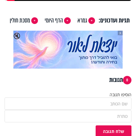
תגיות ועדכונים:
גמרא
הדף היומי
מסכת חולין
X
🔇
תגובות
0
הוסיפו תגובה
שלח תגובה