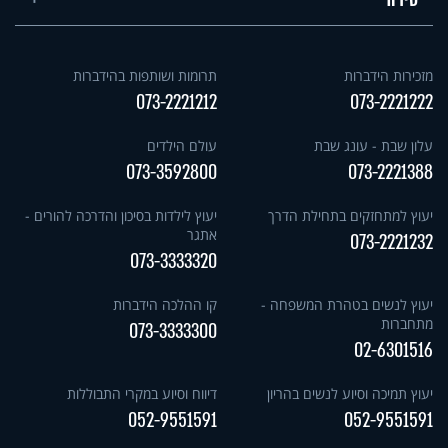
מזכירות הידברות
תרומות ושותפות בהידברות
073-2221212
073-2221222
עלון שבת - עונג שבת
עולם הילדים
073-3592800
073-2221388
יעוץ למתחזקים בתחילת הדרך
יעוץ לילדות בסיכון והדרכה להורים -
אתגר
073-2221232
073-3333320
יעוץ לנשים בטהרת המשפחה -
קו ההלכה הידברות
מתחברות
073-3333300
02-6301516
יעוץ תמיכה וסיוע לנשים בהריון
דיווח וסיוע במקרי התבוללות
052-9551591
052-9551591