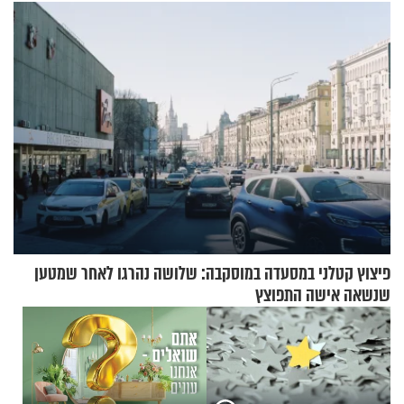
בסקווישי לאחר מקרי אשפוז
פיצוץ קטלני במסעדה במוסקבה: שלושה נהרגו לאחר שמטען
שנשאה אישה התפוצץ