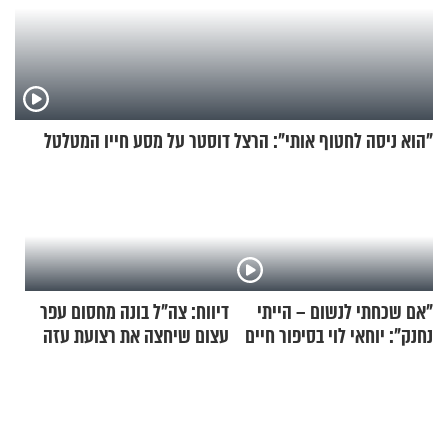
"הוא ניסה לחטוף אותי": הרצל דוסטר על מסע חייו המטלטל
"אם שכחתי לנשום – הייתי
דיווח: צה"ל בונה מחסום עפר
נחנק": יוחאי לוי בסיפור חיים
עצום שיחצה את רצועת עזה
מעורר השראה
לשניים