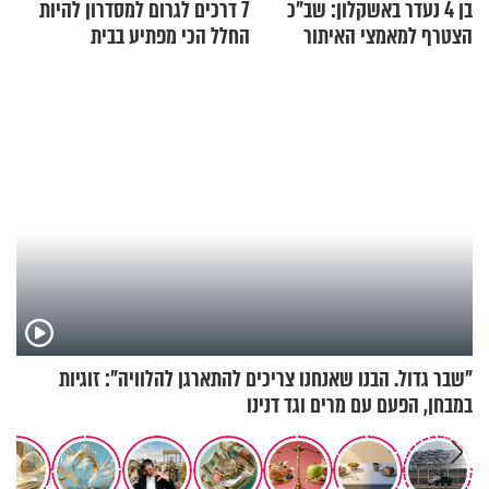
בן 4 נעדר באשקלון: שב"כ
7 דרכים לגרום למסדרון להיות
הצטרף למאמצי האיתור
החלל הכי מפתיע בבית
"שבר גדול. הבנו שאנחנו צריכים להתארגן להלוויה": זוגיות
במבחן, הפעם עם מרים וגד דנינו