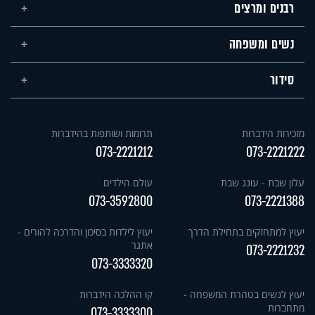
רבנים ומרצים
נשים ומשפחה
סידור
מזכירות הידברות
תרומות ושותפות בהידברות
073-2221212
073-2221222
עלון שבת - עונג שבת
עולם הילדים
073-3592800
073-2221388
יעוץ למתחזקים בתחילת הדרך
יעוץ לילדות בסיכון והדרכה להורים -
אתגר
073-2221232
073-3333320
יעוץ לנשים בטהרת המשפחה -
קו ההלכה הידברות
מתחברות
073-3333300