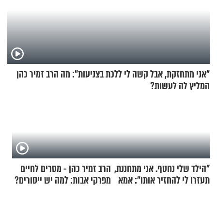
"אני מתחזקת, אבל קשה לי ללכת בצניעות": מה הרב זמיר כהן
המליץ לה לעשות?
"הילד שלי נחטף. אני מתחננת,
הרב זמיר כהן - מסרים לחיים
תעזרו לי להחזיר אותו": אמא
מפרקי אבות: למה יש ייסורים?
של יובל בן ה-4 בריאיון דומע