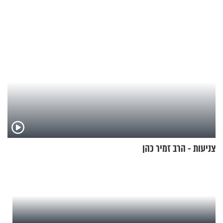
בנט בריאיון אישי
צניעות - הרב זמיר כהן