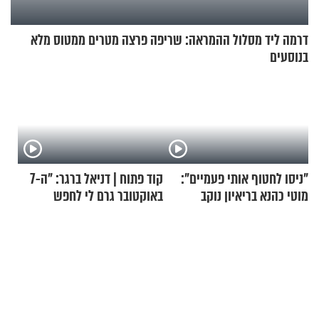
דרמה ליד מסלול ההמראה: שריפה פרצה מטרים ממטוס מלא
בנוסעים
"ניסו לחטוף אותי פעמיים":
קוד פתוח | דניאל ברגר: "ה-7
מוטי כהנא בריאיון נוקב
באוקטובר גרם לי לחפש
תשובות"