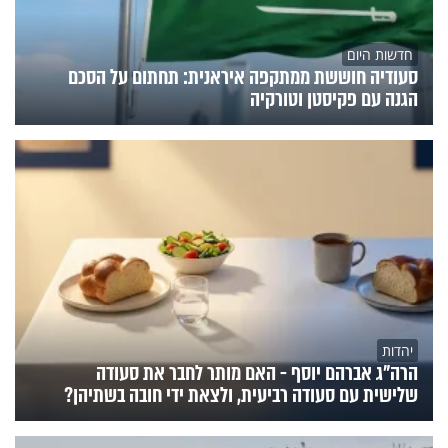
חדשות היום
סעודיה חוששת ממתקפה איראנית: תחתום על הסכם
הגנה עם פקיסטן וטורקיה
יהדות
הרה"ג אברהם יוסף - האם מותר לחבר את סעודה
שלישית עם סעודה רביעית, ולצאת ידי חובה בשתיהן?