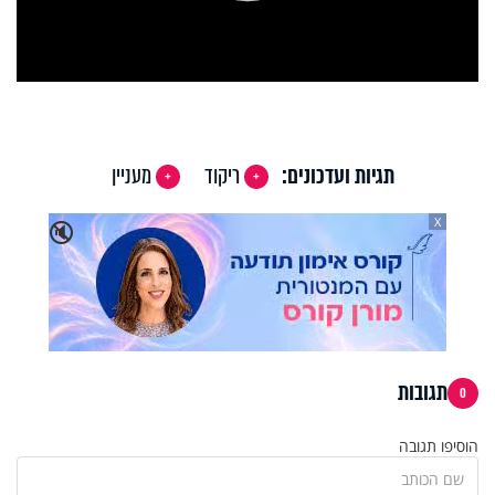
Play
Video
תגיות ועדכונים:
ריקוד
מעניין
X
🔇
תגובות
0
הוסיפו תגובה