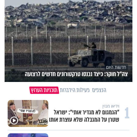
חדשות היום
צה"ל חוקר: כיצד נכנסו טרקטורונים חדשים לרצועה
הנצפים
פעילות הידברות
תוכניות הערוץ
1
וידיאו מגזין
"הגמגום לא מגדיר אותי": ישראל
שטרן על המגבלה שלא עוצרת אותו