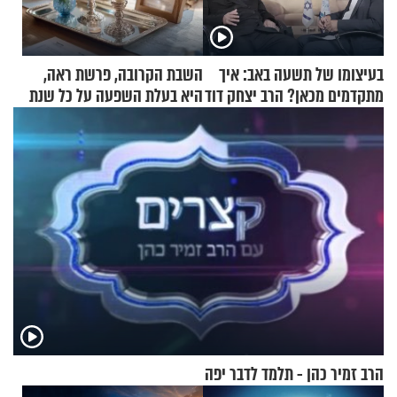
בעיצומו של תשעה באב: איך
השבת הקרובה, פרשת ראה,
מתקדמים מכאן? הרב יצחק דוד
היא בעלת השפעה על כל שנת
גרוסמן בשיחה מיוחדת
תשפ"ז
הרב זמיר כהן - תלמד לדבר יפה