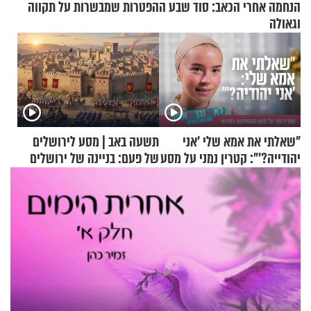
הנחמה אחרי הכאב: סוד שבע ההפטרות שמבשרות על תקווה
וגאולה
"שאלתי את אמא שלי 'אני
תשעה באב | מסע לירושלים
יהודייה?'": קטרין נמני על מסע
של פעם: בניינה של ירושלים
ההתחזקות המרגש