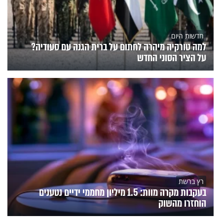
חדשות היום
למה טורקיה מיהרה לחתום על ברית הגנה עם סעודיה?
על הציר הסוני החדש
רץ ברשת
בעקבות מקרה מוות: 1.5 מיליון מחממי ידיים נטענים
הוחזרו מהשוק