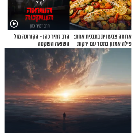
ארוחה צבעונית בתבנית אחת:
הרב זמיר כהן - הקורונה מול
פילה אמנון בתנור עם ירקות
השואה השקטה