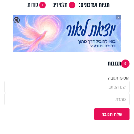
תגיות ועדכונים:
תלמידים
סודות
X
🔇
תגובות
0
הוסיפו תגובה
שלח תגובה