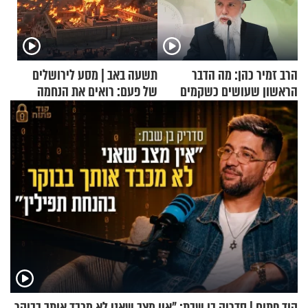
הרב זמיר כהן: מה הדבר
תשעה באב | מסע לירושלים
הראשון שעושים כשקמים
של פעם: רואים את הנחמה
בבוקר?
קוד פתוח | סדריק בן שבת: "אין מצב שאני לא מכבד אותך בבוקר