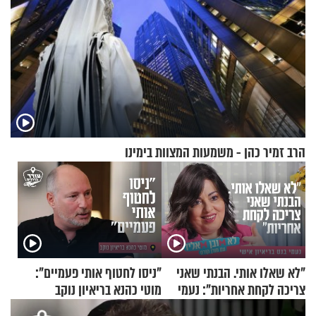
הרב זמיר כהן - משמעות המצוות בימינו
"לא שאלו אותי. הבנתי שאני
"ניסו לחטוף אותי פעמיים":
צריכה לקחת אחריות": נעמי
מוטי כהנא בריאיון נוקב
בנט בריאיון אישי