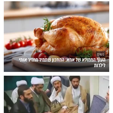
נשים
העוף הממולא של אמא: המתכון שתמיד מחזיר אותי
לילדות