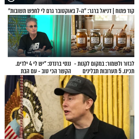
קוד פתוח | דניאל ברגר: "ה-7 באוקטובר גרם לי לחפש תשובות"
לגזור ולשמור: במקום לקנות -
ננסי ברנדס: "יש לי 4 ילדים.
תכינו. 5 תערובות תבלינים
הקשר הכי טוב - עם הבת
שמתאימות להכל
החרדית"