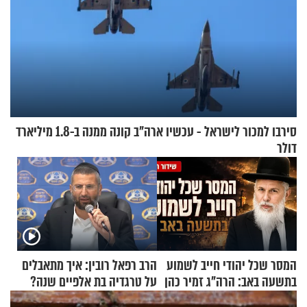
סירבו למכור לישראל - עכשיו ארה"ב קונה ממנה ב-1.8 מיליארד
דולר
המסר שכל יהודי חייב לשמוע
הרב רפאל רובין: איך מתאבלים
בתשעה באב: הרה"ג זמיר כהן
על טרגדיה בת אלפיים שנה?
בשיעור מיוחד