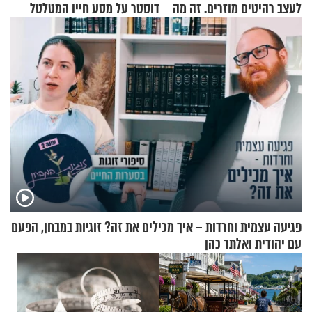
לעצב רהיטים מוזרים. זה מה
דוסטר על מסע חייו המטלטל
שיצא
פגיעה עצמית וחרדות – איך מכילים את זה? זוגיות במבחן, הפעם
עם יהודית ואלתר כהן