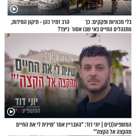
בלי מכוניות ופקקים: כך
הרב זמיר כהן - תיקון המידות,
מתנהלים החיים באי שבו אסור
כיצד?
לנהוג כבר יותר מ-120 שנה
המשפיע(נ)ים | יוני דוד: "העבריין אמר 'שינית לי את החיים
מהקצה אל הקצה'"