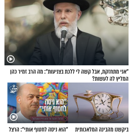
"אני מתחזקת, אבל קשה לי ללכת בצניעות": מה הרב זמיר כהן
המליץ לה לעשות?
ביקשנו מהבינה המלאכותית
"הוא ניסה לחטוף אותי": הרצל