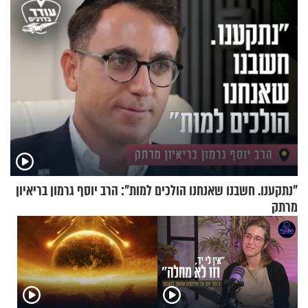
"נתקענו. חשבנו שאנחנו הולכים למות": הרב יוסף גרמון בריאיון
מרתק