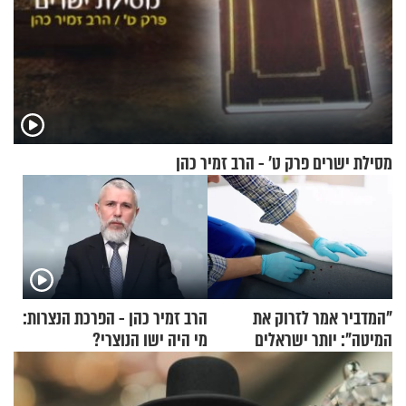
מסילת ישרים פרק ט’ - הרב זמיר כהן
"המדביר אמר לזרוק את
הרב זמיר כהן - הפרכת הנצרות:
המיטה": יותר ישראלים
מי היה ישו הנוצרי?
מדווחים על מכת פשפשי
המיטה