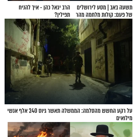
תשעה באב | מסע לירושלים
הרב יגאל כהן - איך להניח
של פעם: קולות מלחמה מהר
תפילין?
הזיתים
על רקע החשש מהסלמה: הממשלה תאשר גיוס 240 אלף אנשי
מילואים