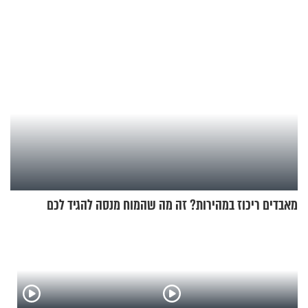
אריאל ז"ל
מעורר השראה
מאבדים ריכוז במהירות? זה מה שהמוח מנסה להגיד לכם