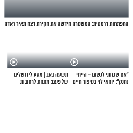
התפתחות דרמטית: המשטרה חידשה את חקירת רצח תאיר ראדה
"אם שכחתי לנשום – הייתי
תשעה באב | מסע לירושלים
נחנק": יוחאי לוי בסיפור חיים
של פעם: מתחת לרחובות
מעורר השראה
ירושלים