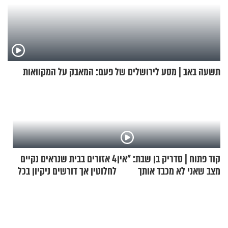
תשעה באב | מסע לירושלים של פעם: המאבק על המקוואות
קוד פתוח | סדריק בן שבת: "אין
4 אזורים בבית שנראים נקיים
מצב שאני לא מכבד אותך
לחלוטין אך דורשים ניקיון בכל
בבוקר בהנחת תפילין"
סוף שבוע