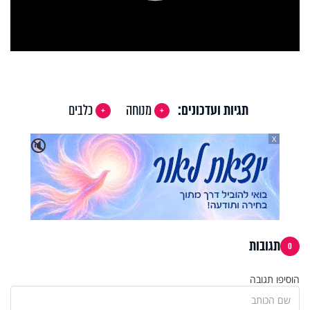
Play
Video
תגיות ועדכונים:
מנוחה
כלבים
X
🔇
תגובות
0
הוסיפו תגובה