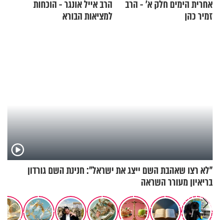
אחרית הימים חלק א’ - הרב
הרב אייל אונגר - הוכחות
זמיר כהן
למציאות הבורא
"לא רצו שאהבת השם ייצג את ישראל": חנינת השם גורדון
בריאיון מעורר השראה