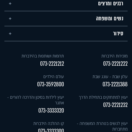
רבנים ומרצים
נשים ומשפחה
סידור
מזכירות הידברות
תרומות ושותפות בהידברות
073-2221212
073-2221222
עלון שבת - עונג שבת
עולם הילדים
073-3592800
073-2221388
יעוץ למתחזקים בתחילת הדרך
יעוץ לילדות בסיכון והדרכה להורים -
אתגר
073-2221232
073-3333320
יעוץ לנשים בטהרת המשפחה -
קו ההלכה הידברות
מתחברות
073-3333300