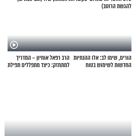
להגשת הרוטב)
הורים, שימו לב: אלו ההנחיות
הרב רפאל אוחיון – המדריך
החדשות לשימוש בטוח
למתחזק: כיצד מתפללים תפילת
בסקווישי לאחר מקרי אשפוז
שמונה עשרה?