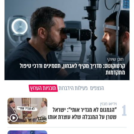
תוכן שיווקי
קרטוקונוס: מדריך מקיף לאבחון, תסמינים ודרכי טיפול
מתקדמות
הנצפים
פעילות הידברות
תוכניות הערוץ
1
וידיאו מגזין
"הגמגום לא מגדיר אותי": ישראל
שטרן על המגבלה שלא עוצרת אותו