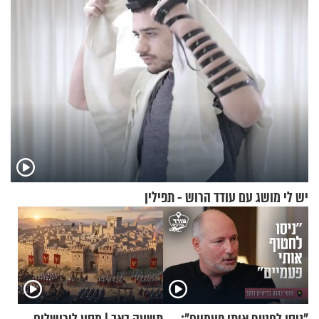
יש לי מושג עם עודד הרוש - תפילין