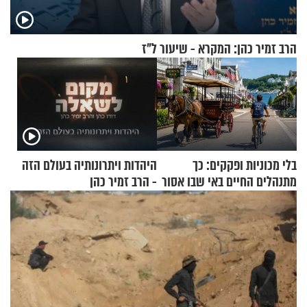
הרב זמיר כהן: המקרא - שיעור ל"ז
בלי מכוניות ופקקים: כך
היהדות ויתרונותיה בעולם הזה
מתנהלים החיים באי שבו אסור
- הרב זמיר כהן
לנהוג כבר יותר מ-120 שנה