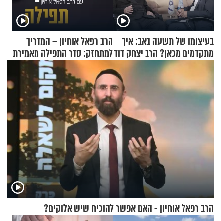
בעיצומו של תשעה באב: איך
הרב רפאל אוחיון – המדריך
מתקדמים מכאן? הרב יצחק דוד
למתחזק: סדר התפילה מאמירת
גרוסמן בשיחה מיוחדת
הקורבנות ועד קריאת שמע
הרב רפאל אוחיון - האם אפשר להוכיח שיש אלוקים?