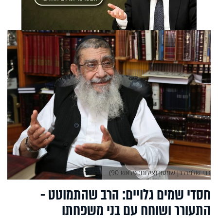
רבי שלמה בן שמעון (צילום: פלאש 90)
חסדי שמים גלויים: הרב שהתמוטט -
התעורר ושוחח עם בני משפחתו