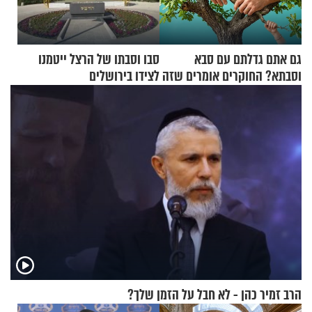
גם אתם גדלתם עם סבא
סבו וסבתו של הרצל ייטמנו
וסבתא? החוקרים אומרים שזה
לצידו בירושלים
מתכון מנצח
הרב זמיר כהן - לא חבל על הזמן שלך?