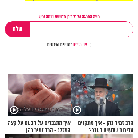
רוצה התראה על כל תוכן חדש של נעמה גרין?
אני מסכים
למדיניות הפרטיות
הרב זמיר כהן - איך מתקנים
איך מתגברים על הכעס על קצה
עבירות שנעשו בעבר?
המזלג - הרב זמיר כהן