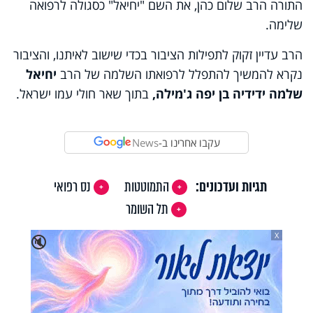
התורה הרב שלום כהן, את השם "יחיאל" כסגולה לרפואה
שלימה.
הרב עדיין זקוק לתפילות הציבור בכדי שישוב לאיתנו, והציבור
נקרא להמשיך להתפלל לרפואתו השלמה של הרב
יחיאל
שלמה ידידיה בן יפה ג'מילה,
בתוך שאר חולי עמו ישראל.
עקבו אחרינו ב-
News
תגיות ועדכונים:
התמוטטות
נס רפואי
תל השומר
X
🔇