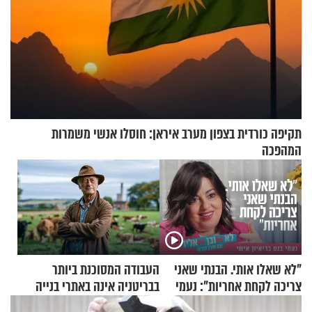
תקיפה כורדית בצפון מערב איראן: חוסלו אנשי משמרות
המהפכה
"לא שאלו אותי. הבנתי שאני
העבודה המסוכנת ביותר
צריכה לקחת אחריות": נעמי
בבריטניה אינה באתרי בנייה
בנט בריאיון אישי
אלא דווקא בשדות