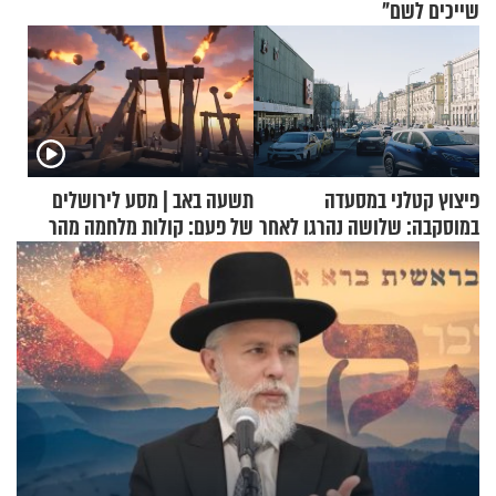
שייכים לשם"
פיצוץ קטלני במסעדה
תשעה באב | מסע לירושלים
במוסקבה: שלושה נהרגו לאחר
של פעם: קולות מלחמה מהר
שמטען שנשאה אישה התפוצץ
הזיתים