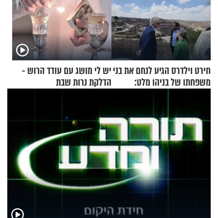
חירט וילדרס הגיע לנחם את בני
יש לי מושג עם עודד הרוש -
משפחתו של בניהו מלט:
הדלקת נרות שבת
"מיליונים באירופה תומכים
בכם"