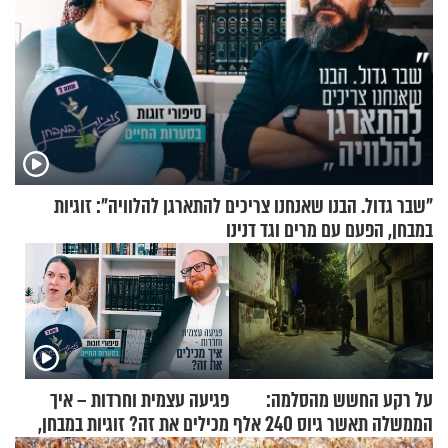
"שבר גדול. הבנו שאנחנו צריכים להתארגן להלוויה": זוגיות
במבחן, הפעם עם מרים וגד דנינו
על רקע החשש מהסלמה:
פגיעה עצמית וחרדות – איך
הממשלה תאשר גיוס 240 אלף
מכילים את זה? זוגיות במבחן,