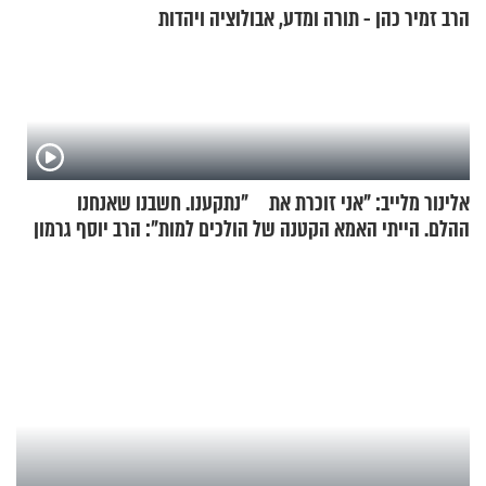
הרב זמיר כהן - תורה ומדע, אבולוציה ויהדות
אלינור מלייב: "אני זוכרת את
"נתקענו. חשבנו שאנחנו
ההלם. הייתי האמא הקטנה של
הולכים למות": הרב יוסף גרמון
הבית"
בריאיון מרתק