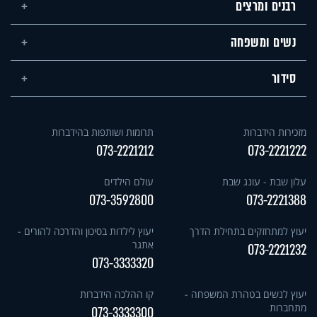
רבנים ומרצים
נשים ומשפחה
סידור
מזכירות הידברות
תרומות ושותפות בהידברות
073-2221212
073-2221222
עלון שבת - עונג שבת
עולם הילדים
073-3592800
073-2221388
יעוץ למתחזקים בתחילת הדרך
יעוץ לילדות בסיכון והדרכה להורים -
אתגר
073-2221232
073-3333320
יעוץ לנשים בטהרת המשפחה -
קו ההלכה הידברות
מתחברות
073-3333300