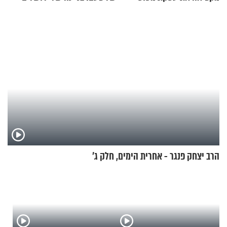
הקרב לטורקיה
הרב יצחק פנגר - אחרית הימים, חלק ג’