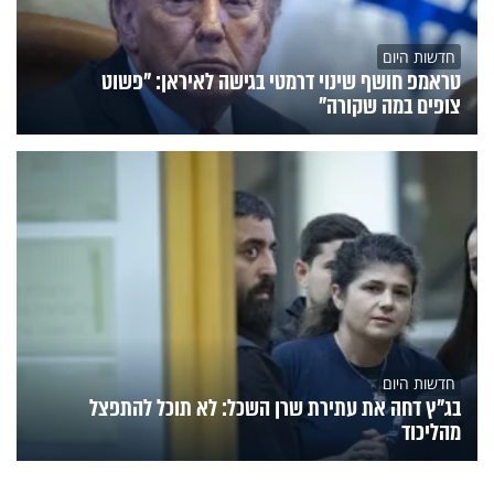
חדשות היום
טראמפ חושף שינוי דרמטי בגישה לאיראן: "פשוט
צופים במה שקורה"
חדשות היום
בג"ץ דחה את עתירת שרן השכל: לא תוכל להתפצל
מהליכוד