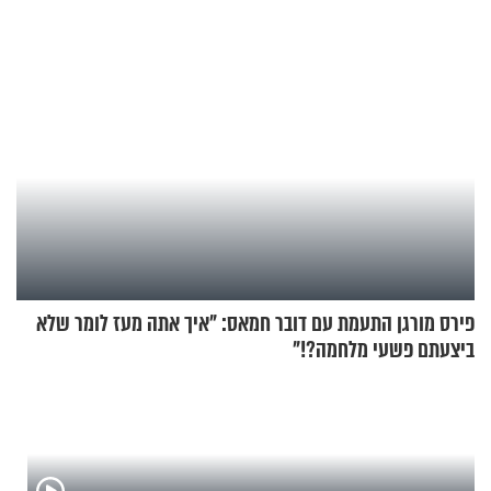
החיים מהקצה אל הקצה'"
מעורר השראה
פירס מורגן התעמת עם דובר חמאס: "איך אתה מעז לומר שלא
ביצעתם פשעי מלחמה?!"