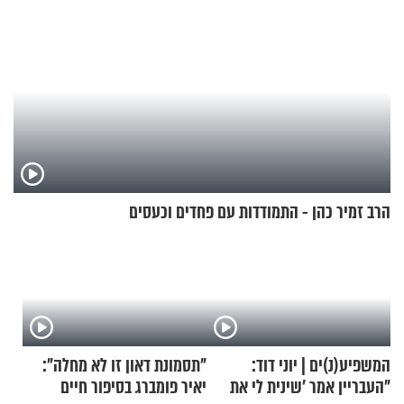
הרב זמיר כהן - התמודדות עם פחדים וכעסים
המשפיע(נ)ים | יוני דוד:
"תסמונת דאון זו לא מחלה":
"העבריין אמר 'שינית לי את
יאיר פומברג בסיפור חיים