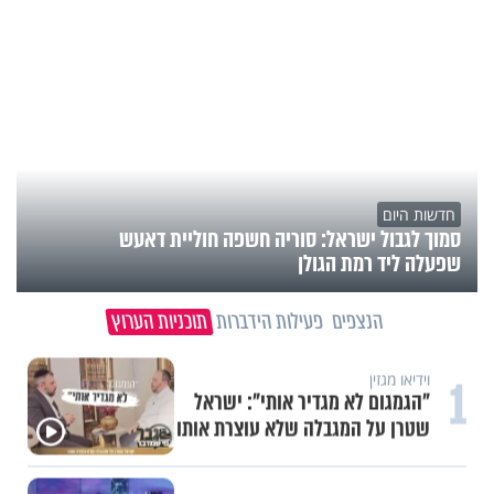
חדשות היום
סמוך לגבול ישראל: סוריה חשפה חוליית דאעש
שפעלה ליד רמת הגולן
הנצפים
פעילות הידברות
תוכניות הערוץ
1
וידיאו מגזין
"הגמגום לא מגדיר אותי": ישראל
שטרן על המגבלה שלא עוצרת אותו