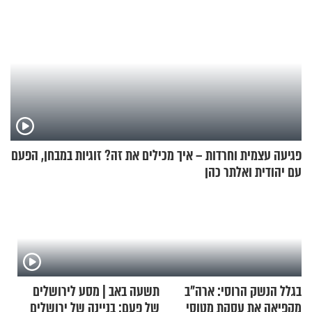
פגיעה עצמית וחרדות – איך מכילים את זה? זוגיות במבחן, הפעם
עם יהודית ואלתר כהן
בגלל הנשק הרוסי: ארה"ב
תשעה באב | מסע לירושלים
מקפיאה את עסקת מטוסי
של פעם: בניינה של ירושלים