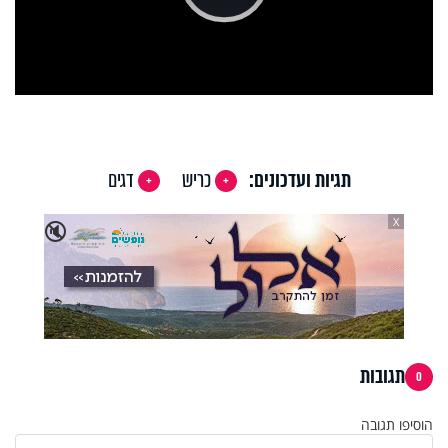
Play
Video
תגיות ועדכונים:
כריש
דגים
X
🔇
תגובות
0
הוסיפו תגובה