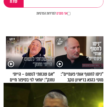
אני מסכים
למדיניות הפרטיות
"ניסו לחטוף אותי פעמיים":
"אם שכחתי לנשום – הייתי
מוטי כהנא בריאיון נוקב
נחנק": יוחאי לוי בסיפור חיים
מעורר השראה