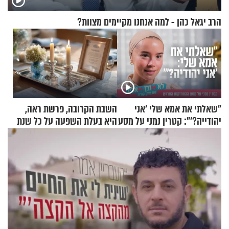
הרב יגאל כהן - למה אנחנו מקיימים מצוות?
"שאלתי את אמא שלי 'אני
השבת הקרובה, פרשת ראה,
יהודייה?'": קטרין נמני על מסע
היא בעלת השפעה על כל שנת
ההתחזקות המרגש
תשפ"ז