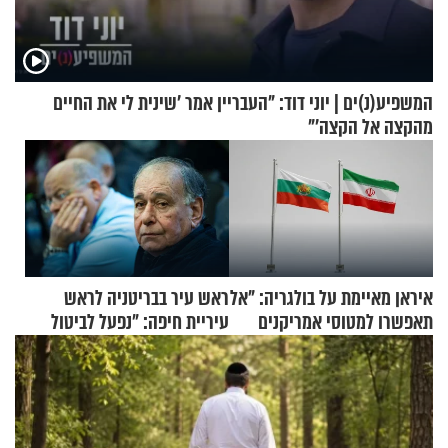
המשפיע(נ)ים | יוני דוד: "העבריין אמר 'שינית לי את החיים
מהקצה אל הקצה'"
איראן מאיימת על בולגריה: "אל
ראש עיר בבריטניה לראש
תאפשרו למטוסי אמריקנים
עיריית חיפה: ״נפעל לביטול
להמריא מהשטח שלכם"
ברית הערים התאומות״