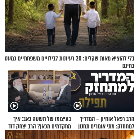
בלי להוציא מאות שקלים: 20 רעיונות לבילויים משפחתיים כמעט
בחינם
הרב רפאל אוחיון – המדריך
בעיצומו של תשעה באב: איך
למתחזק: מתי אומרים תחנון
מתקדמים מכאן? הרב יצחק דוד
ואיך עולים לתורה?
גרוסמן בשיחה מיוחדת