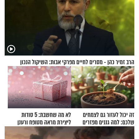
הרב זמיר כהן - מסרים לחיים מפרקי אבות: השיקול הנכון
זה יכול לעזור גם לצמחים
לא מה שחשבת: 5 סודות
שלכם: למה גננים מפזרים
ליצירת מראה מטופח ורענן
קינמון בעציצים?