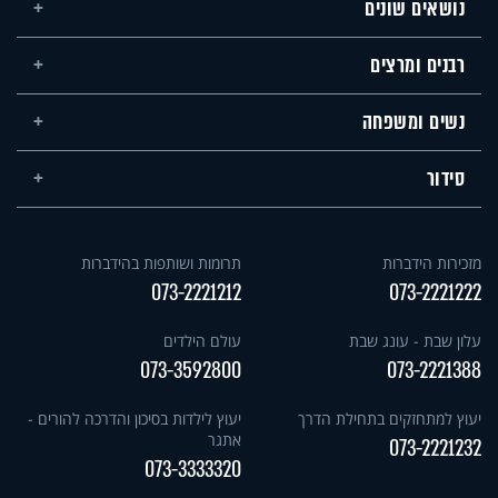
נושאים שונים
רבנים ומרצים
נשים ומשפחה
סידור
מזכירות הידברות
תרומות ושותפות בהידברות
073-2221212
073-2221222
עלון שבת - עונג שבת
עולם הילדים
073-3592800
073-2221388
יעוץ למתחזקים בתחילת הדרך
יעוץ לילדות בסיכון והדרכה להורים -
אתגר
073-2221232
073-3333320