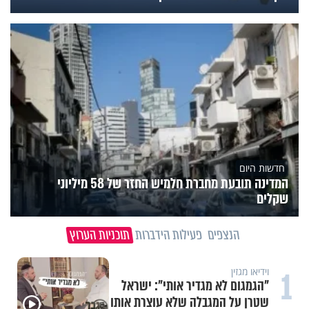
חדשות היום
המדינה תובעת מחברת חלמיש החזר של 58 מיליוני
שקלים
הנצפים
פעילות הידברות
תוכניות הערוץ
1
וידיאו מגזין
"הגמגום לא מגדיר אותי": ישראל
שטרן על המגבלה שלא עוצרת אותו