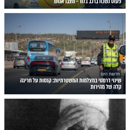
פעוט נשכח ברכב בלוד - מצבו אנוש
חדשות היום
שינוי דרמטי במצלמות המשטרתיות: קנסות על חריגה
קלה של מהירות