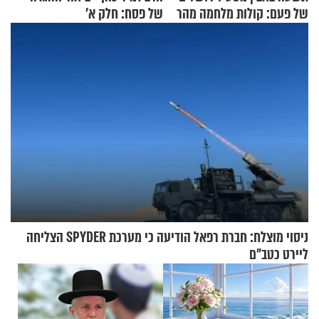
של פעם: קולות מלחמה מהר
של פסח: חלק א’
הזיתים
ניסוי מוצלח: חברת רפאל הודיעה כי מערכת SPYDER הצליחה
ליירט כטב"ם