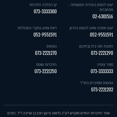
יעוץ לנשים בטהרת המשפחה -
קו ההלכה הידברות
מתחברות
073-3333300
02-6301516
יעוץ תמיכה וסיוע לנשים בהריון
דיווח וסיוע במקרי התבוללות
052-9551591
052-9551591
הזמנת חוגי בית (בחינם)
נופשים
073-2221270
073-2221290
ממיר צופיה
הידברות שופס
073-2221250
073-3333333
נופשים וסמינרים בחו"ל
073-2221202
אתר הידברות החדש מוקדש לע"נ כלאפו גדעון רובין בן שרינה ז"ל. נתרם