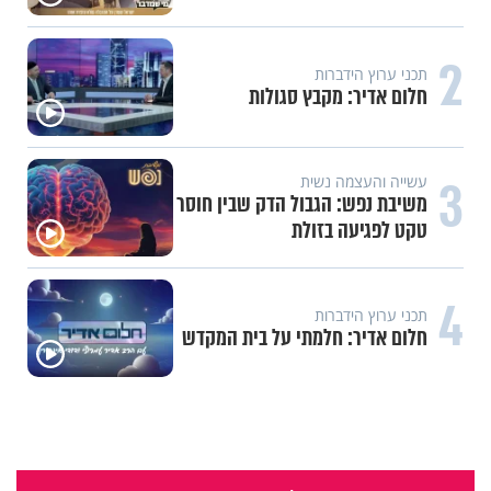
2
תכני ערוץ הידברות
חלום אדיר: מקבץ סגולות
3
עשייה והעצמה נשית
משיבת נפש: הגבול הדק שבין חוסר
טקט לפגיעה בזולת
4
תכני ערוץ הידברות
חלום אדיר: חלמתי על בית המקדש