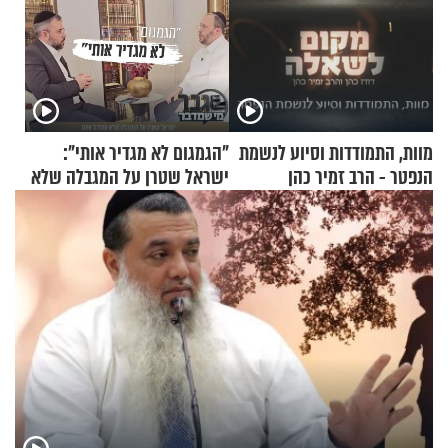
מוות, התמודדות וסיוע לנשמת
"הגמגום לא מגדיר אותי":
הנפטר - הרב זמיר כהן
ישראל שטרן על המגבלה שלא
עוצרת אותו