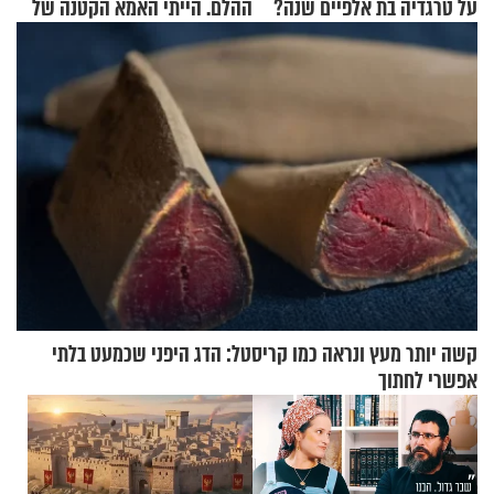
על טרגדיה בת אלפיים שנה?
ההלם. הייתי האמא הקטנה של
הבית"
קשה יותר מעץ ונראה כמו קריסטל: הדג היפני שכמעט בלתי
אפשרי לחתוך