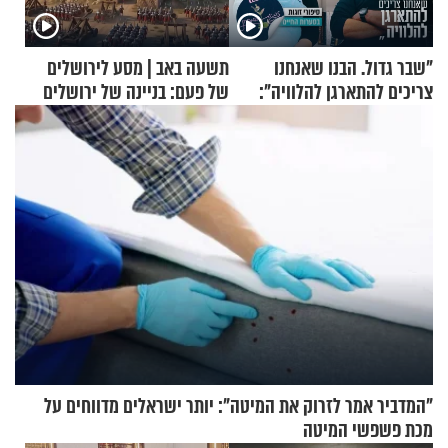
"שבר גדול. הבנו שאנחנו
תשעה באב | מסע לירושלים
צריכים להתארגן להלוויה":
של פעם: בניינה של ירושלים
זוגיות במבחן, הפעם עם מרים
וגד דנינו
"המדביר אמר לזרוק את המיטה": יותר ישראלים מדווחים על
מכת פשפשי המיטה