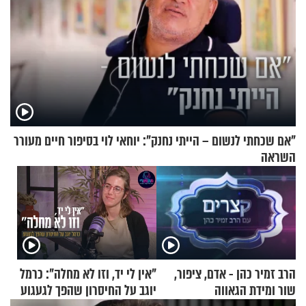
"אם שכחתי לנשום – הייתי נחנק": יוחאי לוי בסיפור חיים מעורר
השראה
הרב זמיר כהן - אדם, ציפור,
"אין לי יד, וזו לא מחלה": כרמל
שור ומידת הגאווה
יוגב על החיסרון שהפך לגעגוע