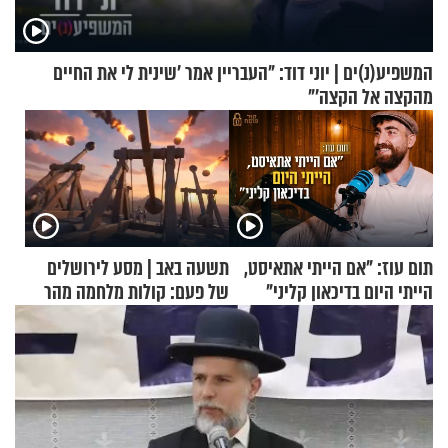
המשפיע(נ)ים | יוני דוד: "העבריין אמר 'שינית לי את החיים
מהקצה אל הקצה'"
תום עוז: "אם הייתי אתאיסט,
תשעה באב | מסע לירושלים
הייתי היום בדיכאון קליני"
של פעם: קולות מלחמה מהר
הזיתים