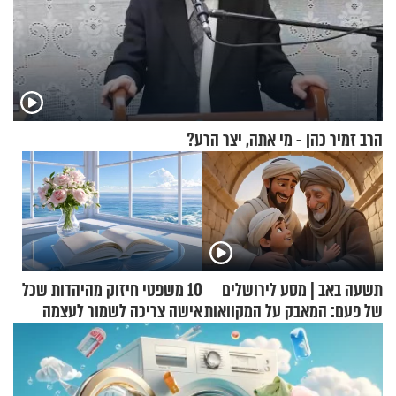
הרב זמיר כהן - מי אתה, יצר הרע?
תשעה באב | מסע לירושלים
10 משפטי חיזוק מהיהדות שכל
של פעם: המאבק על המקוואות
אישה צריכה לשמור לעצמה