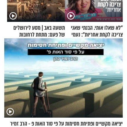
"לא שאלו אותי. הבנתי שאני
תשעה באב | מסע לירושלים
צריכה לקחת אחריות": נעמי
של פעם: מתחת לרחובות
בנט בריאיון אישי
ירושלים
יציאה מקשיים ופתיחת חסימות על פי סוד האות פ - הרב זמיר