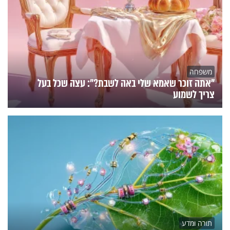
משפחה
"אתה זוכר שאמא שלי באה לשבת?": עצה שכל בעל
צריך לשמוע
תורה ומדע