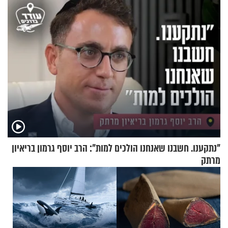
"נתקענו. חשבנו שאנחנו הולכים למות": הרב יוסף גרמון בריאיון
מרתק