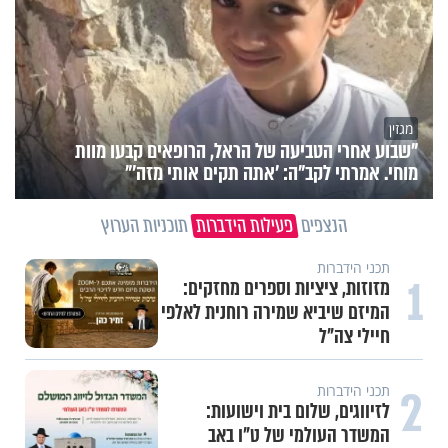
מגזין
"שבוע אחרי הטביעה של הראל, הרופאים קבעו מוות
מוחי. אמרתי לקב"ה: 'אתה תקים אותי מזה'"
הנצפים
פעילות הידברות
תוכניות הערוץ
תכני הידברות
1
מזוזות, ציציות וספרים מחזקים:
המיזם שיביא שמירה רוחנית לאלפי
חיילי צה"ל
2
תכני הידברות
לזיווגים, שלום בית וישועות:
המשדר העולמי של ט"ו באב