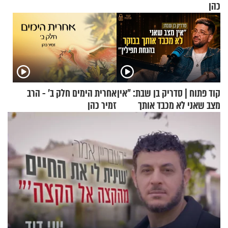
כהן
קוד פתוח | סדריק בן שבת: "אין
אחרית הימים חלק ב’ - הרב
מצב שאני לא מכבד אותך
זמיר כהן
בבוקר בהנחת תפילין"