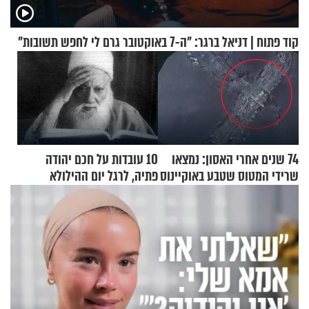
קוד פתוח | דניאל ברגר: "ה-7 באוקטובר גרם לי לחפש תשובות"
74 שנים אחרי האסון: נמצאו
10 עובדות על חכם יהודה
שרידי המטוס שטבע באוקיינוס
פתיה, לרגל יום ההילולא
עם עשרות נוסעים