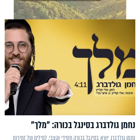
נחמן גולדברג בסינגל בכורה: "מלך"
נחמן גולדברג יוצא בסינגל בכורה חסידי וקצבי, למילים של זמירות