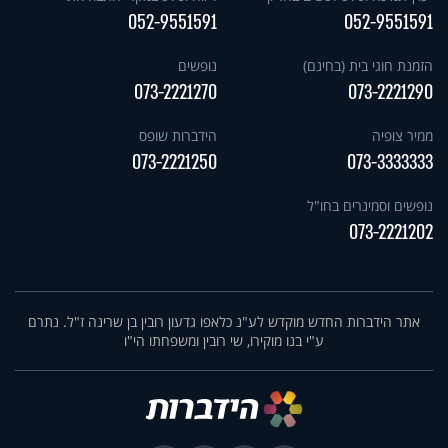
052-9551591
052-9551591
הזמנת חוגי בית (בחינם)
נופשים
073-2221270
073-2221290
ממיר צופיה
הידברות שופס
073-2221250
073-3333333
נופשים וסמינרים בחו"ל
073-2221202
אתר הידברות החדש מוקדש לע"נ כלאפו גדעון רובין בן שרינה ז"ל. נתרם
ע"י בנו מוקירו, שי רובין ומשפחתו הי"ו