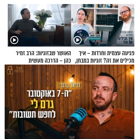
פגיעה עצמית וחרדות – איך
האושר שבזוגיות: הרב זמיר
מכילים את זה? זוגיות במבחן,
כהן – הדרכה מעשית
הפעם עם יהודית ואלתר כהן