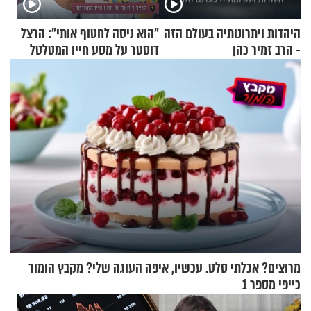
היהדות ויתרונותיה בעולם הזה
"הוא ניסה לחטוף אותי": הרצל
- הרב זמיר כהן
דוסטר על מסע חייו המטלטל
מרוצים? אכלתי סלט. עכשיו, איפה העוגה שלי? מקבץ הומור
כייפי מספר 1