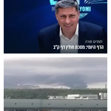
לומדים תורה
הדף היומי: מסכת חולין דף ק"ב