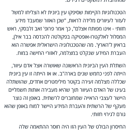
הטכנולוגיות הקיימות שסיפקו עין ביונית לא הצליחו למשל
לעזור לעיוורים מלידה לראות, "שכן האזור שמעבד מידע
חזותי - אינו מפותח אצלם", כך אמר פרופ' זאב זלבסקי, ראש
המסלול לאלקטרו-אופטיקה בפקולטה להנדסה בבר אילן,
בראיון ל'הארץ'. מה שהטכנולוגיה הישראלית אפשרה הוא
העברת המידע שנקלט במצלמה, לאזורי החישה במוח.
השתלת העין הביונית הראשונה שאושרה אצל אדם עיוור,
הייתה לפני כחמש שנים בארה"ב. או אז הייתה זו עין ביונית
שכללה מצלמה זעירה בקוטר מילימטרים אחדים, שהושתלה
בעינו של האדם העיוור תוך שהיא מעבירה אותות חשמליים
היישר לעצבי הראייה שמחוברים לרשתית. באופן זה נוצר
מעקף של הרשתית והעברת המידע היישר למוח באופן שהוא
גורם לגירוי חזותי.
החיסרון הבולט של העין הזו היה חוסר ההתאמה שלה