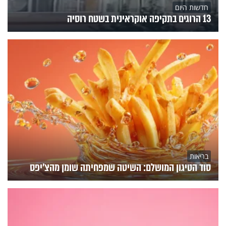
חדשות היום
13 הרוגים בתקיפה אוקראינית בשטח רוסיה
בריאות
סוד הטיגון המושלם: השיטה שמפחיתה שומן מהצ'יפס