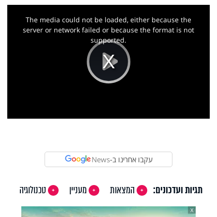
This
is
a
The media could not be loaded, either because the
modal
window.
server or network failed or because the format is not
supported.
Play
Video
עקבו אחרינו ב-
News
תגיות ועדכונים:
המצאות
מעניין
טכנולוגיה
X