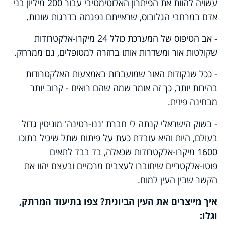
עשויה להוות את הפיתרון האלוטימטיבי עבור 200 מיליון בני
אדם במרחבי הגלובוס, שראייתם נפגמה בדרגות שונות.
- אב הטיפוס של המערכת כולל 24 מיקרו-אלקטרודות
שקולטות אור ומשדרות אותו בחזרה למטופלים, גם ממרחק.
- ככל שנקודות האור שמועברות באמצעות האלקטרודות
בהירות יותר, כך זה אומר שמה שהם רואים - קרוב יותר
מבחינה פיזית.
- בשוק הישראלי קנתה לי חברת 'ננו-רטינה' מוניטין גדול
בעולם, היות והיא עובדת כעת על פיתוח שתל שיכיל בתוכו
1600 מיקרו-אלקטרודות שכאלה, בד בבד לתאים
פוטו-אלקטריים שיחוברו לעצבים מרכזיים ובעצם יהוו את
הקשר שבין העין למוח.
איך מייצרים את העין הביונית? צפו בתיעוד המרתק,
וגלו: