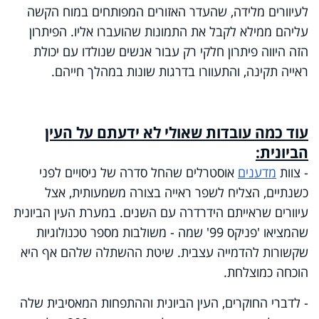
לעיוורים מלידה, שהעדר האזורים המפותחים במוח הקשה
עליהם ממילא לקבל את התמונות שהועברו אליו. הפיתרון
הזה היווה פיתרון חלקי רק עבור אנשים שנולדו עם יכולת
ראייה תקינה, והתעוורו בדרגות שונות במהלך חייהם.
עוד כמה עובדות שאולי לא ידעתם על העין
הביונית:
- צוות
מדענים
אוסטרלים שהחל סדרה של ניסויים לפני
כשנתיים, הצליח לשפר ראייה בצורה משמעותית, אצל
עיוורים שראייתם הידרדרה עם השנים. במערת העין הביונית
שהמציאו 'פניקס 99' שמה - משולבות מספר טכנולוגיות
שקשורות להדמייה עצבית. שיטת ההשתלה שלהם אף היא
הוכחה כמוצלחת.
- לדברי החוקרים, העין הביונית וההתפחות המאסיבית שלה