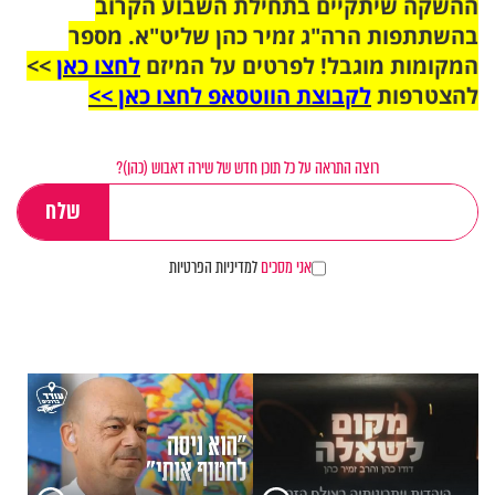
ההשקה שיתקיים בתחילת השבוע הקרוב
בהשתתפות הרה"ג זמיר כהן שליט"א. מספר
המקומות מוגבל! לפרטים על המיזם
לחצו כאן
>>
להצטרפות
לקבוצת הווטסאפ לחצו כאן >>
רוצה התראה על כל תוכן חדש של שירה דאבוש (כהן)?
אני מסכים
למדיניות הפרטיות