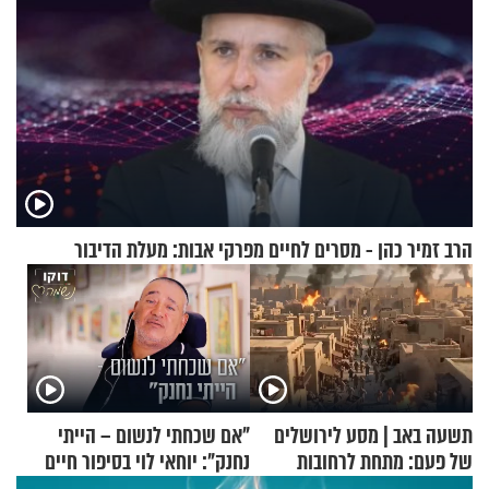
הרב זמיר כהן - מסרים לחיים מפרקי אבות: מעלת הדיבור
תשעה באב | מסע לירושלים
"אם שכחתי לנשום – הייתי
של פעם: מתחת לרחובות
נחנק": יוחאי לוי בסיפור חיים
ירושלים
מעורר השראה