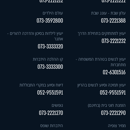
073-2221212
073-2221222
עלון שבת - עונג שבת
עולם הילדים
073-3592800
073-2221388
יעוץ למתחזקים בתחילת הדרך
יעוץ לילדות בסיכון והדרכה להורים -
אתגר
073-2221232
073-3333320
יעוץ לנשים בטהרת המשפחה -
קו ההלכה הידברות
מתחברות
073-3333300
02-6301516
יעוץ תמיכה וסיוע לנשים בהריון
דיווח וסיוע במקרי התבוללות
052-9551591
052-9551591
הזמנת חוגי בית (בחינם)
נופשים
073-2221270
073-2221290
ממיר צופיה
הידברות שופס