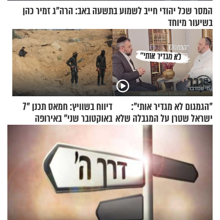
המסר שכל יהודי חייב לשמוע בתשעה באב: הרה"ג זמיר כהן
בשיעור מיוחד
"הגמגום לא מגדיר אותי":
דיווח בשוויץ: חמאס תכנן "7
ישראל שטרן על המגבלה שלא
באוקטובר שני" באירופה
עוצרת אותו