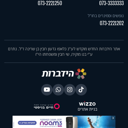
073-2221250
073-3333333
נופשים וסמינרים בחו"ל
073-2221202
אתר הידברות החדש מוקדש לע"נ כלאפו גדעון רובין בן שרינה ז"ל. נתרם
ע"י בנו מוקירו, שי רובין ומשפחתו הי"ו
בניית אתרים
X