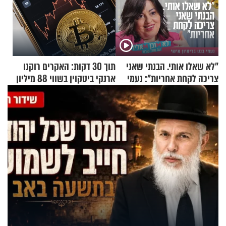
"לא שאלו אותי. הבנתי שאני
תוך 30 דקות: האקרים רוקנו
צריכה לקחת אחריות": נעמי
ארנקי ביטקוין בשווי 88 מיליון
בנט בריאיון אישי
דולר