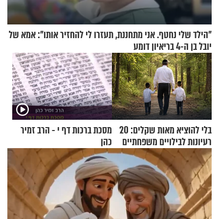
"הילד שלי נחטף. אני מתחננת, תעזרו לי להחזיר אותו": אמא של
יובל בן ה-4 בריאיון דומע
בלי להוציא מאות שקלים: 20
מסכת ברכות דף י - הרב זמיר
רעיונות לבילויים משפחתיים
כהן
כמעט בחינם