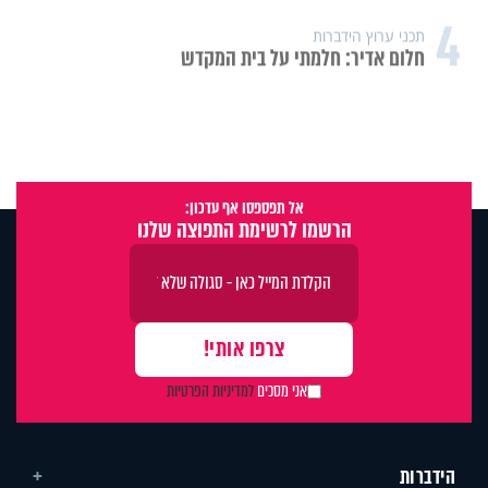
4
תכני ערוץ הידברות
חלום אדיר: חלמתי על בית המקדש
אל תפספסו אף עדכון:
הרשמו לרשימת התפוצה שלנו
אני מסכים
למדיניות הפרטיות
הידברות