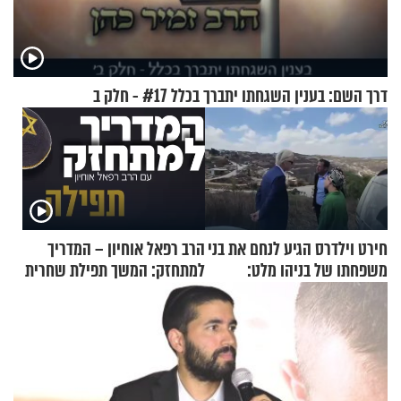
דרך השם: בענין השגחתו יתברך בכלל #17 - חלק ב
חירט וילדרס הגיע לנחם את בני
הרב רפאל אוחיון – המדריך
משפחתו של בניהו מלט:
למתחזק: המשך תפילת שחרית
"מיליונים באירופה תומכים
מאשרי ועד עלינו
בכם"