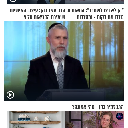
"הן לא רצו לשחרר": התאומות
הרב זמיר כהן: עיצוב האישיות
נולדו מחובקות - ומסרבות
ושמירת הבריאות על פי
להיפרד
הרמב"ם - פרק 13
הרב זמיר כהן - מהי אמונה?