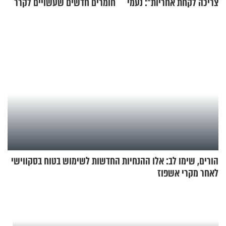
צריכה לקחת אחריות": נעמי
חומרים חדשים שעשויים לקרר
בנט בריאיון אישי
בתים
הורים, שימו לב: אלו ההנחיות החדשות לשימוש בטוח בסקווישי
לאחר מקרי אשפוז