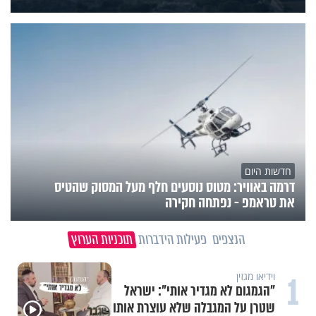
חדשות היום
דרמה באוויר: מטוס נוסעים חלף מעל המסוק שהטיס
את טראמפ - נפתחה חקירה
הנצפים
פעילות הידברות
תוכניות הערוץ
1
וידיאו מגזין
"הגמגום לא מגדיר אותי": ישראל
שטרן על המגבלה שלא עוצרת אותו