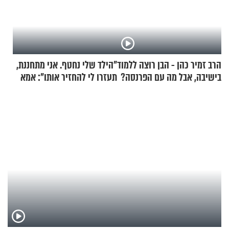
הרב זמיר כהן - הבן רוצה ללמוד
"הילד שלי נחטף. אני מתחננת,
בישיבה, אבל מה עם הפרנסה?
תעזרו לי להחזיר אותו": אמא
של יובל בן ה-4 בריאיון דומע