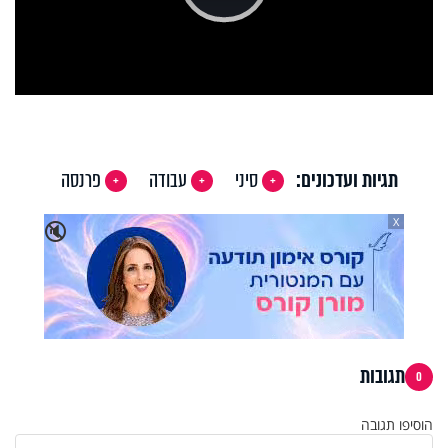
Play
Video
תגיות ועדכונים:
סיני
עבודה
פרנסה
X
🔇
תגובות
0
הוסיפו תגובה