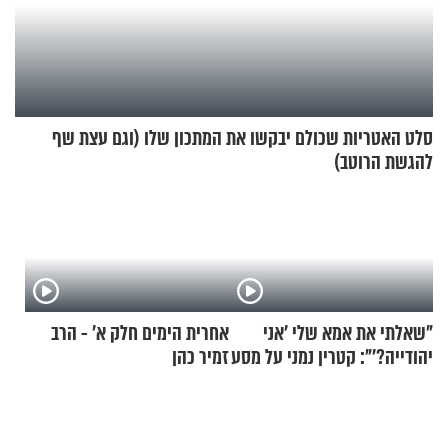
סלט האטריות שכולם יבקשו את המתכון שלו (וגם עצת שף
להגשת הרוטב)
"שאלתי את אמא שלי 'אני
אחרית הימים חלק א’ - הרב
יהודייה?'": קטרין נמני על מסע
זמיר כהן
ההתחזקות המרגש