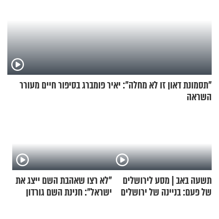
"תסמונת דאון זו לא מחלה": יאיר פומברג בסיפור חיים מעורר
השראה
תשעה באב | מסע לירושלים
"לא רצו שאהבת השם ייצג את
של פעם: בניינה של ירושלים
ישראל": חנינת השם גורדון
בריאיון מעורר השראה