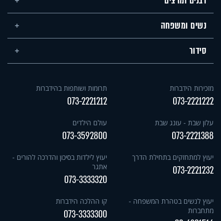
רבנים ומרצים
נשים ומשפחה
סידור
מזכירות הידברות
תרומות ושותפות בהידברות
073-2221212
073-2221222
עלון שבת - עונג שבת
עולם הילדים
073-3592800
073-2221388
יעוץ למתחזקים בתחילת הדרך
יעוץ לילדות בסיכון והדרכה להורים -
אתגר
073-2221232
073-3333320
יעוץ לנשים בטהרת המשפחה -
קו ההלכה הידברות
מתחברות
073-3333300