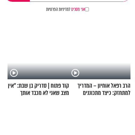
אני מסכים
למדיניות הפרטיות
הרב רפאל אוחיון – המדריך
קוד פתוח | סדריק בן שבת: "אין
למתחזק: כיצד מתכוננים
מצב שאני לא מכבד אותך
לתפילה?
בבוקר בהנחת תפילין"