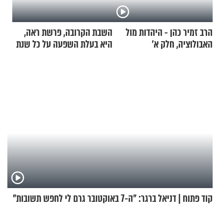
הרב זמיר כהן - היהדות מול
השבת הקרובה, פרשת ראה,
האבולוציה, חלק א’
היא בעלת השפעה על כל שנת
תשפ"ז
קוד פתוח | דניאל ברגר: "ה-7 באוקטובר גרם לי לחפש תשובות"