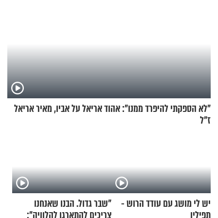
"לא הספקתי להיפרד ממנו": אהוד אריאל על אביו, מאיר אריאל
ז"ל
יש לי מושג עם עודד הרוש -
"שבר גדול. הבנו שאנחנו
תפילין
צריכים להתארגן להלוויה":