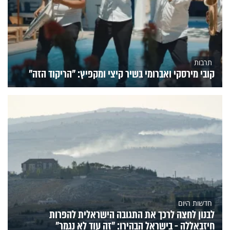
תרבות
קובי מירסקי ואברומי בשיר קיצי ומקפיץ: "הריקוד הזה"
חדשות היום
לבנון לחצה לרכך את התגובה הישראלית להפרות
חיזבאללה - בישראל הבהירו: "זה עוד לא נגמר"