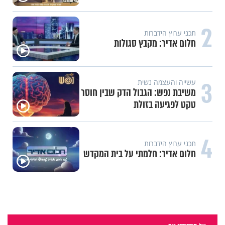
2
תכני ערוץ הידברות
חלום אדיר: מקבץ סגולות
3
עשייה והעצמה נשית
משיבת נפש: הגבול הדק שבין חוסר
טקט לפגיעה בזולת
4
תכני ערוץ הידברות
חלום אדיר: חלמתי על בית המקדש