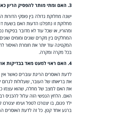
3. האם ומתי מותר להפסיק הריון כאשר נמצא בעובר מום קשה?
ישנה מחלוקת גדולה בין פוסקי הדורות הא
מחלוקת זו נתפלגו הדעות האם בשעת דחק
ומהוריו, או שכל עוד לא מדובר בפיקוח נ
המחלקים בין מקרים שונים ומומים שונים
המקטינה עוד יותר את חומרת האיסור להפ
בכל מקרה ומקרה.
4. האם ראוי למעט מאד בבדיקות אולטרסאונד, מחשש שקלי-דעת יפילו באיסור?
לדעת האוסרים הריגת עוברים כאשר אין
את בריאותו של העובר, שעלולות לגרום ל
את האם למצב של מחלה, שהוא עצמו כבר
האם. הלחץ הנפשי הזה עלול להכניס רבי
ילד פגום, בו יצטרכו לטפל ועימו יצטרכו
ברגע אחד קטן. כל זה לדעת האוסרים הרי