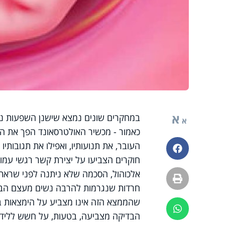
א
במחקרים שונים נמצא שישנן השפעות נ
א
כאמור - מכשיר האולטרסאונד הפך את הר
העובר, את תנועותיו, ואפילו את תגובותי
פייסבוק
חוקרים הצביעו על יצירת קשר רגשי עמו
אלכוהול, הסכמה שלא ניתנה לפני שראתה
הדפסה
חרדות שנגרמות להרבה נשים מעצם הבד
שהממצא הזה אינו מצביע על הימצאות ב
ווטסאפ
הבדיקה מצביעה, בטעות, על חשש ללידת 