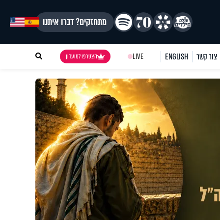
מתחזקים? דברו איתנו
צור קשר
ENGLISH
LIVE
הצטרפו למועדון