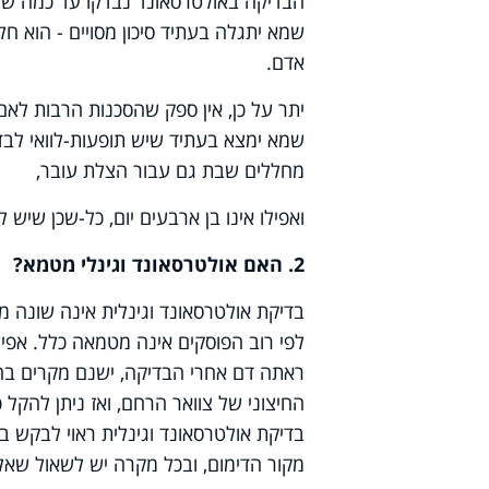
הבדיקה באולטרסאונד נבדקו עד כמה שיד
שמא יתגלה בעתיד סיכון מסויים - הוא ח
אדם.
יתר על כן, אין ספק שהסכנות הרבות לאם
שמא ימצא בעתיד שיש תופעות-לוואי לבד
מחללים שבת גם עבור הצלת עובר,
ואפילו אינו בן ארבעים יום, כל-שכן שי
2. האם אולטרסאונד וגינלי מטמא?
בדיקת אולטרסאונד וגינלית אינה שונה מכ
לפי רוב הפוסקים אינה מטמאה כלל. אפי
ראתה דם אחרי הבדיקה, ישנם מקרים ב
החיצוני של צוואר הרחם, ואז ניתן להקל 
בדיקת אולטרסאונד וגינלית ראוי לבקש 
מקור הדימום, ובכל מקרה יש לשאול שאל