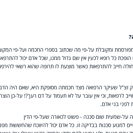
מפורסמת ומקובלת על-פי מה שכתוב בספרי החכמה ועל-פי המקוב
הופכת כל רופא לכעין אין שם גדול ממנו, שכל אדם יכול להתרפא
חולה חייב להתרפאות כאשר מוצעת לו תרופה שהוא רשאי להירפא
 קוק זצ"ל שעיקר הרפואה מצד חכמתה מסופקת היא, שאם היה הדב
יב לרפאות, וכי אין עובר על לא תעמוד על דם רעך?! על-כן הוצר
לפני בני אדם.
 על-שמעית שום סכנה - פשוט לכאורה שעל-פי הדין
 למנוע סכנות בבדיקה זו. כל אדם יכול להיווכח שהחששות מפני