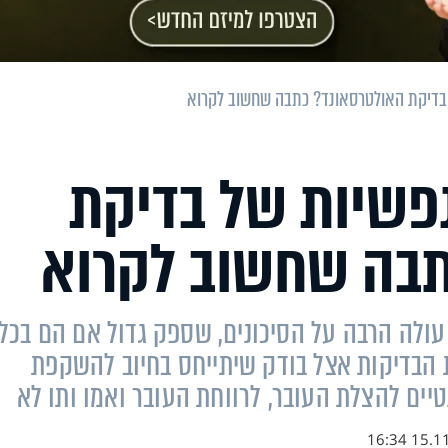
בדיקת האולטרסאונד? כתבה שחשוב לקרוא
פשיות של בדיקת
תבה שחשוב לקרוא
לה הרבה על הסיכונים, שספק גדול אם הם בכל
 הבדיקות אצל בודק שיתייחס בחיוב להשקפת
יים להצלת העובר, לרווחת העובר ואמו ותו לא
15.11.18