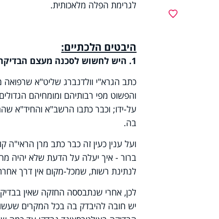
לגרימת הפלה מלאכותית.
מועדפים
היבטים הלכתיים
:
1. היש לחשוש לסכנה מעצם הבדיקה?
כתב הגרא"י וולדנברג שליט"א שרפואה 
והפשוט מפי רבותיהם ומומחיהם הגדולים 
על-ידו; וכבר כתבו הרשב"א והחיד"א שה
בה.
ועל ענין כעין זה כבר כתב מרן הראי"ה
ברור - איך יעלה על הדעת שלא יהיה מחוי
לנתינת רשות, שמכל-מקום אין דרך אחרת 
לכן, אחרי שנתבססה החזקה שאין בבדיקה
יש חובה להיבדק בה בכל המקרים שעשויים