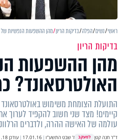
ראשי
נשים
הפלה
בדיקות הריון
מהן ההשפעות הנפשיות של 
בדיקות הריון
מהן ההשפעות הנ
האולטרסאונד? כ
התועלת הצומחת משימוש באולטרסאונד עו
קיימים! מצד שני חשוב להקפיד לערוך את
עולמה של האישה ההרה, ולדברים הרלוונט
ד"ר חנה קטן
ז' שבט התשע"ו
|
17.01.16
|
עודכן
 16:34
למעקב