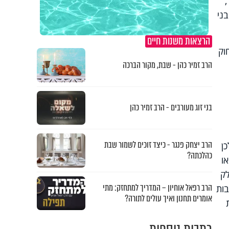
ני
הרצאות משנות חיים
וק
הרב זמיר כהן - שבת, מקור הברכה
בני זוג מעורבים - הרב זמיר כהן
הרב יצחק פנגר - כיצד זוכים לשמור שבת
ן
כהלכתה?
ו
ק
הרב רפאל אוחיון – המדריך למתחזק: מתי
בות
אומרים תחנון ואיך עולים לתורה?