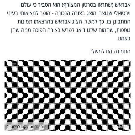
אבראש (שתראו בסרטון המצורף) הוא הסביר כי עולם
וירטואלי שנוצר ומוצג בצורה הנכונה - הופך למציאותי בעיני
המתבונן בו. כך למשל, הציג אבראש בהרצאתו תמונות
נוספות, שהמוח שלנו דואג לפרש בצורה הפוכה ממה שהן
באמת.
התמונה הזו למשל:
לוח שחמט עקום לחלוטין?