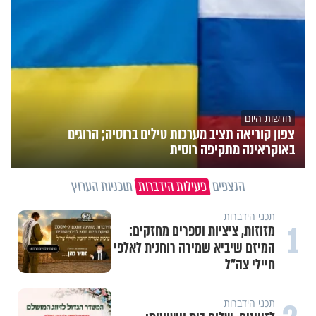
חדשות היום
צפון קוריאה תציב מערכות טילים ברוסיה; הרוגים
באוקראינה מתקיפה רוסית
הנצפים
פעילות הידברות
תוכניות הערוץ
תכני הידברות
1
מזוזות, ציציות וספרים מחזקים:
המיזם שיביא שמירה רוחנית לאלפי
חיילי צה"ל
תכני הידברות