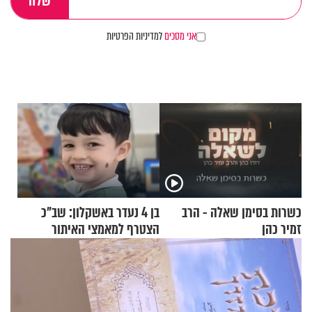
אני מסכים
למדיניות הפרטיות
כשרות בסימן שאלה - הרב
בן 4 נעדר באשקלון: שב"כ
זמיר כהן
הצטרף למאמצי האיתור