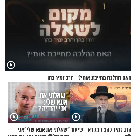
האם ההלכה מחייבת אותי? - הרב זמיר כהן
הרב זמיר כהן: המקרא - שיעור
"שאלתי את אמא שלי 'אני