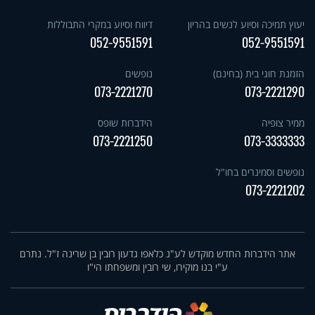
יעוץ תמיכה וסיוע לנשים בהריון
דיווח וסיוע במקרי התבוללות
052-9551591
052-9551591
הזמנת חוגי בית (בחינם)
נופשים
073-2221270
073-2221290
ממיר צופיה
הידברות שופס
073-2221250
073-3333333
נופשים וסמינרים בחו"ל
073-2221202
אתר הידברות החדש מוקדש לע"נ כלאפו גדעון רובין בן שרינה ז"ל. נתרם
ע"י בנו מוקירו, שי רובין ומשפחתו הי"ו