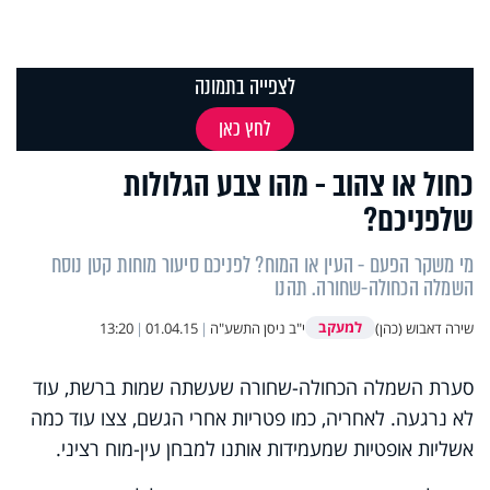
לצפייה בתמונה
לחץ כאן
כחול או צהוב - מהו צבע הגלולות
שלפניכם?
מי משקר הפעם - העין או המוח? לפניכם סיעור מוחות קטן נוסח
השמלה הכחולה-שחורה. תהנו
למעקב
שירה דאבוש (כהן)
י"ב ניסן התשע"ה
|
01.04.15
|
13:20
סערת השמלה הכחולה-שחורה שעשתה שמות ברשת, עוד
לא נרגעה. לאחריה, כמו פטריות אחרי הגשם, צצו עוד כמה
אשליות אופטיות שמעמידות אותנו למבחן עין-מוח רציני.