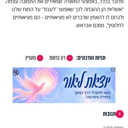
מדובר בכלל, באמצעי התאורה שמאירים את התמונה עצמה.
"אשליות הן ההוכחה לכך שאפשר 'לעבוד' על המוח שלנו
ולגרום לו להאמין שדברים לא מציאותיים - הם מציאותיים
לחלוטין", מסכם אבראש.
תגיות ועדכונים:
רץ ברשת
מעניין
X
🔇
תגובות
0
הוסיפו תגובה