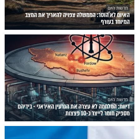
חדשות היום
האיום לא הוסר: הממשלה צפויה להאריך את המצב
המיוחד בעורף
חדשות היום
דיווח: המלחמה לא עצרה את הגרעין האיראני - בידיהם
מספיק חומר לייצר כ-10 פצצות