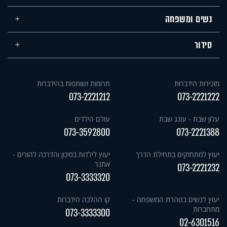
נשים ומשפחה
סידור
מזכירות הידברות
תרומות ושותפות בהידברות
073-2221212
073-2221222
עלון שבת - עונג שבת
עולם הילדים
073-3592800
073-2221388
יעוץ למתחזקים בתחילת הדרך
יעוץ לילדות בסיכון והדרכה להורים -
אתגר
073-2221232
073-3333320
יעוץ לנשים בטהרת המשפחה -
קו ההלכה הידברות
מתחברות
073-3333300
02-6301516