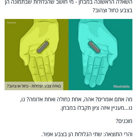
השאלה הראשונה במבחן - מי חושב שהגלולות שבתמונה הן
בצבע כחול וצהוב?
באיזה צבע הגלולות - כחול או צהוב?
מה אתם אומרים? אהה, אחת כחולה ואחת אדומה? נו,
נו...מעניין איזה ציון תקבלו במבחן.
מוכנים?
והרי התוצאה: שתי הגלולות הן בצבע אפור.