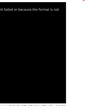
k failed or because the format is not
y
deo