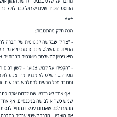
מדובר על שלט בכניסה לרשת המזון אושר
הפוסט הוכיחו שעם ישראל כבר לא קונה 
***
הנה חלק מהתגובות:
- "צר לי שבקשה לגיטימית של חברה לה 
החילונים
.
השלט איננו פוגעני ולא מדיר 
היא ניסיון להשלטת ניואנסים תרבותיים צר
- "הקפידו על לבוש צנוע" – לשון רבים 
מכירה... השלט לא מגדיר מהו צנוע לא 
ומכובד מכל הבאים להתלבש בצניעות. זוה
- אף אחד לא נדרש שם לכלום אתם סתם 
שמש כשהיא לבושה במכנסיים. אף אחד 
תתארו לכם שאנחנו עכשיו נתחיל לנסות
את מוצריו… הדרך לשינוי ערכים בחברה ה