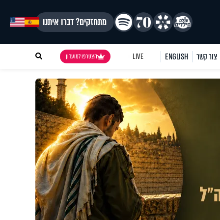
מתחזקים? דברו איתנו
צור קשר
ENGLISH
LIVE
הצטרפו למועדון