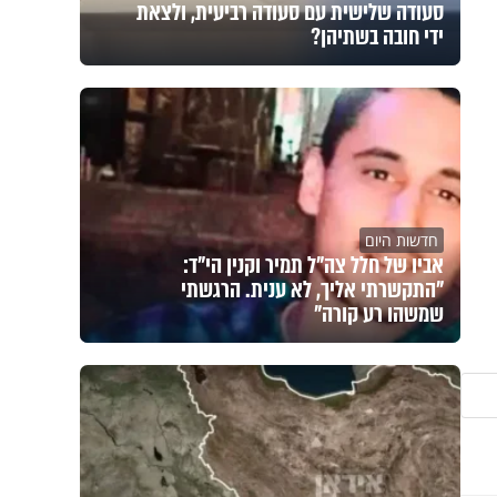
סעודה שלישית עם סעודה רביעית, ולצאת
ידי חובה בשתיהן?
חדשות היום
אביו של חלל צה"ל תמיר וקנין הי"ד:
"התקשרתי אליך, לא ענית. הרגשתי
שמשהו רע קורה"