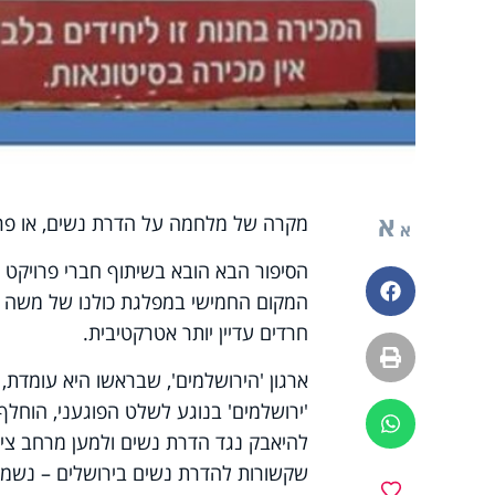
א
מקרה של מלחמה על הדרת נשים, או פרוב
א
הסיפור הבא הובא בשיתוף חברי פרויקט ד
פייסבוק
המקום החמישי במפלגת כולנו של משה כ
חרדים עדיין יותר אטרקטיבית.
הדפסה
ארגון 'הירושלמים', שבראשו היא עומדת,
'ירושלמים' בנוגע לשלט הפוגעני, הוחלף
ווטסאפ
להיאבק נגד הדרת נשים ולמען מרחב ציבו
שקשורות להדרת נשים בירושלים – נשמח
מועדפים