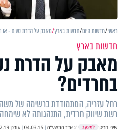
ראשי
חדשות היום
חדשות בארץ
מאבק על הדרת נשים - או ה
חדשות בארץ
מאבק על הדרת נש
בחרדים?
רחל עזריה, המתמודדת ברשימה של משה 
רשת שיווק חרדית, התנהגותה לא שימחה
שיפי חריטן
י"ג אדר התשע"ה
|
04.03.15
|
עודכן
9 14:05
למעקב