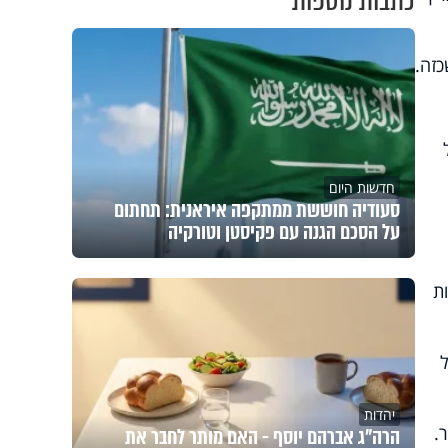
כתבות נוספות
כזה.
חדשות היום
סעודיה חוששת ממתקפה איראנית: תחתום
על הסכם הגנה עם פקיסטן וטורקיה
ת
יהדות
.
הרה"ג אברהם יוסף - האם מותר לחבר את