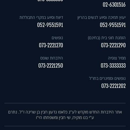
02-6301516
יעוץ תמיכה וסיוע לנשים בהריון
דיווח וסיוע במקרי התבוללות
052-9551591
052-9551591
הזמנת חוגי בית (בחינם)
נופשים
073-2221270
073-2221290
ממיר צופיה
הידברות שופס
073-2221250
073-3333333
נופשים וסמינרים בחו"ל
073-2221202
אתר הידברות החדש מוקדש לע"נ כלאפו גדעון רובין בן שרינה ז"ל. נתרם
ע"י בנו מוקירו, שי רובין ומשפחתו הי"ו