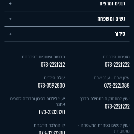
רבנים ומרצים
נשים ומשפחה
סידור
מזכירות הידברות
תרומות ושותפות בהידברות
073-2221212
073-2221222
עלון שבת - עונג שבת
עולם הילדים
073-3592800
073-2221388
יעוץ למתחזקים בתחילת הדרך
יעוץ לילדות בסיכון והדרכה להורים -
אתגר
073-2221232
073-3333320
יעוץ לנשים בטהרת המשפחה -
קו ההלכה הידברות
מתחברות
073-3333300