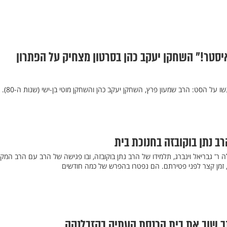
יסטר!" השחקן יעקב כהן בסרטון מצחיק על הפתרון
שלושה שחקנים מצחיקים נפגשו על ה
רב נתן בוקובזה בחנוכת בית
ר' גבריאל וינברג, תלמידו של הרב נתן בוקובזה, ובו פגישה של הרב עם הרב המקו
ה, זמן קצר לפני פטירתם. הם נפטרו בהפרש של כמה חודשים
ך שוב את בית הכנסת העתיק בקזבלנקה