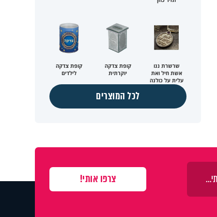
שרשרת ננו
קופת צדקה
קופת צדקה
אשת חיל ואת
יוקרתית
לילדים
עלית על כולנה
לכל המוצרים