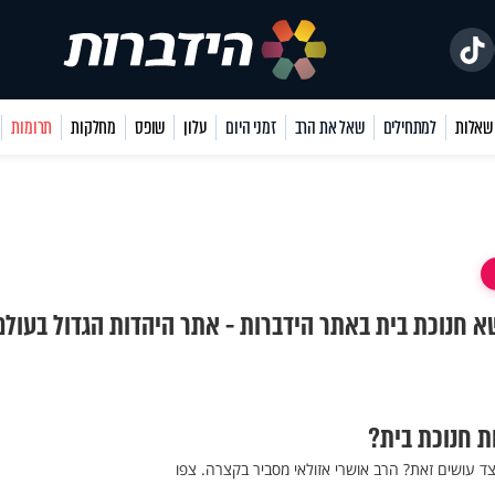
למתחילים
שאל את הרב
זמני היום
עלון
שופס
מחלקות
תרומות
שא חנוכת בית באתר הידברות - אתר היהדות הגדול בעולם
ת חנוכת בית?
יצד עושים זאת? הרב אושרי אזולאי מסביר בקצרה. צפו