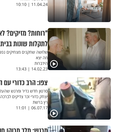
11.04.24 | 10:10
"רוחות? מזיקים? לא
לתקלות שונות בבית
מה יצא
הידברות
14.02.23 | 13:43
צפו: הרב כדורי עם ה
סרטון חדש נדיר ומרגש שהעלה 
יצחק כדורי זכר צדיקים לברכ
רץ ברשת
06.07.17 | 11:01
מרגש: מלך מרוקו חנ