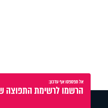
אל תפספסו אף עדכון:
הרשמו לרשימת התפוצה של