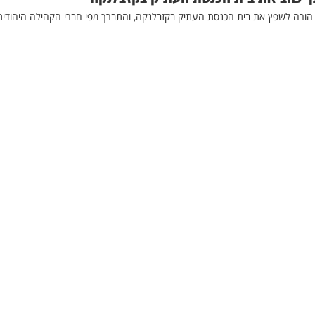
, הורה לשפץ את בית הכנסת העתיק בקזבלנקה, והתברך מפי חברי הקהילה היהודית