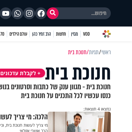
VOD
מגזין
חדשות
הרב זמיר כהן
עולם הילדים
70 שאלות
ראשי
תגיות
חנוכת בית
חנוכת בית
+ לקבלת עדכונים
חנוכת בית - מגוון ענק של כתבות וסרטונים בנו
כנסו עכשיו לכל התכנים על חנוכת בית
נמצאו 4 תוצאות:
הלכה: מי צריך לעשו
מי צריך לעשות חנוכת בית, וכ
הרב אושרי אזולאי