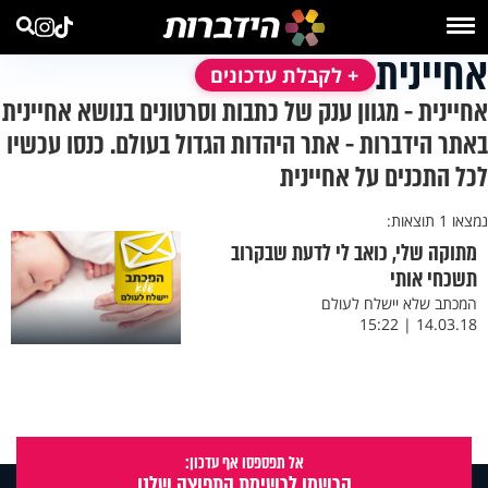
אחיינית
+ לקבלת עדכונים
אחיינית - מגוון ענק של כתבות וסרטונים בנושא אחיינית
באתר הידברות - אתר היהדות הגדול בעולם. כנסו עכשיו
לכל התכנים על אחיינית
נמצאו 1 תוצאות:
מתוקה שלי, כואב לי לדעת שבקרוב
תשכחי אותי
המכתב שלא יישלח לעולם
14.03.18 | 15:22
אל תפספסו אף עדכון:
הרשמו לרשימת התפוצה שלנו