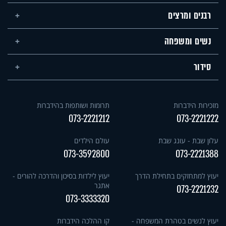
רבנים ומרצים
נשים ומשפחה
סידור
מזכירות הידברות
תרומות ושותפות בהידברות
073-2221212
073-2221222
עלון שבת - עונג שבת
עולם הילדים
073-3592800
073-2221388
יעוץ למתחזקים בתחילת הדרך
יעוץ לילדות בסיכון והדרכה להורים -
אתגר
073-2221232
073-3333320
יעוץ לנשים בטהרת המשפחה -
קו ההלכה הידברות