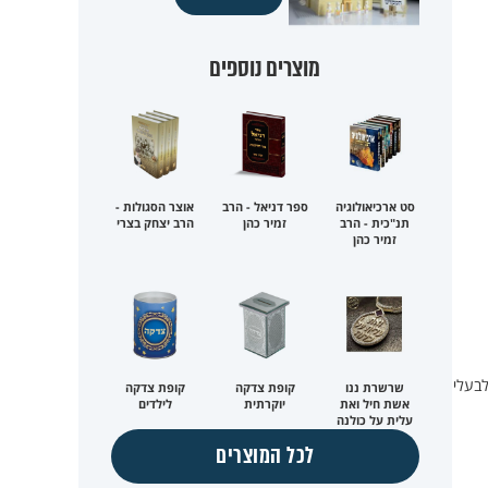
מוצרים נוספים
סט ארכיאולוגיה
ספר דניאל - הרב
אוצר הסגולות -
תנ"כית - הרב
זמיר כהן
הרב יצחק בצרי
זמיר כהן
לבעלי
שרשרת ננו
קופת צדקה
קופת צדקה
אשת חיל ואת
יוקרתית
לילדים
עלית על כולנה
לכל המוצרים