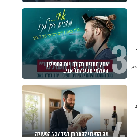
3
אחי, מחכים רק לך: יום התפילין
שע
העולמי מגיע לתל אביב
ם
מה הסיכוי להתחתן בגיל 37? הפעולה