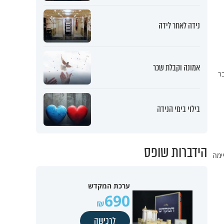
נידה לאחר לידה
אמונה וקבלת שכר
ר
בילוי בימי הנידה
הידברות שופס
ימה
ערכת המקדש
690
לרכישה