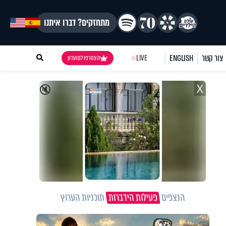
מתחזקים? דברו איתנו
צור קשר
ENGLISH
LIVE
הצטרפו למועדון
X
🔇
הנצפים
פעילות הידברות
תוכניות הערוץ