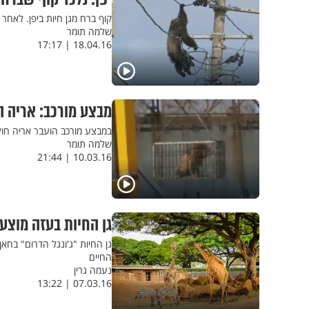
קוף ברח מגן חיות ביפן. לאחר
שלמה תומר
18.04.16 | 17:17
מבצע מורכב: אריה ה
במבצע מורכב הועבר אריה חולה
שלמה תומר
10.03.16 | 21:44
גן החיות בעזה מוצע
גן החיות "ג'ונגל הדרום" בחא
החיים
נעמה גרין
07.03.16 | 13:22