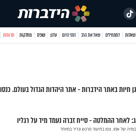
למתחילים
שאל את הרב
זמני היום
עלון
שופס
מחלקות
תרומות
גן חיות באתר הידברות - אתר היהדות הגדול בעולם. כנסו
: לאחר ההמלטה - סייח זברה נעמד מיד על רגליו
תיה של אמו. צפו בתיעוד מרגש ונדיר במיוחד