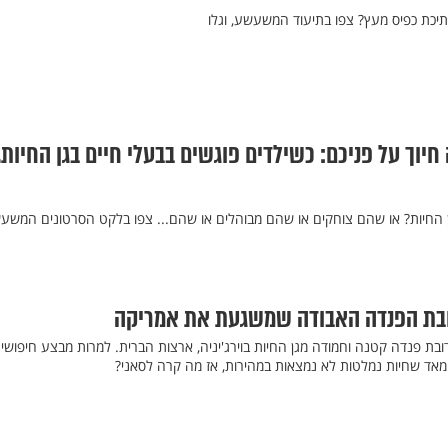
יכת כפיס מעץ? צפו בתיעוד המשעשע, וגלו
יוך על פניכם: כשילדים פוגשים בבעלי חיים בגן החיות.
ן החיות? או שהם צוחקים או שהם מבוהלים או שהם... צפו בלקט הסרטונים המשע
ובת הפנדה האבודה שמשגעת את אמריקה
בת פנדה קטנה וחמודה מגן החיות בוירג'יניה, ארצות הברית. למרות מבצע חיפושי
מאד שחיות נמלטות לא נמצאות במהירות, אז מה קרה לסאני?