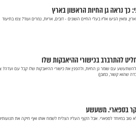
: כך נראה גן החיות הראשון בארץ
ץ, ומאין הגיעו אליו בעלי החיים השונים - דובים, אריות, נמרים ועוד? צפו בתיעוד
חליט להתרברב בכישורי ההיאבקות שלו
להשתעשע עם שומר גן החיות, ולהפגין את כישורי ההיאבקות שלו קבל עם ועדה? צ
ה שהוא קשור, כמובן)
קר בספארי. משעשע
 טוב במיוחד לספארי. אבל הקוף העליז הצליח לשמח אותו ואף חיקה את תנועותיו