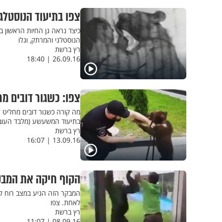
צפו בתיעוד הנוסטלגי
כיצד נראה גן החיות הראשון באר
הנוסטלגי והמרתק, וגלו
רץ ברשת
26.09.16 | 18:40
צפו: כשגור דובים מ
מה קורה כשגור דובים מחליט 
בתיעוד המשעשע (מלבד העובד
רץ ברשת
13.09.16 | 16:07
הקוף חיקה את המב
המבקר הזה הגיע במצב רוח לא
לאחת. צפו
רץ ברשת
08.09.16 | 11:07