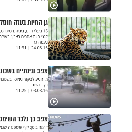
גן החיות בעזה חוסל: 16 בעלי חיים הועברו הבוקר ליש
16 בעלי חיים, ביניהם טיגרי
לגני חיות אחרים בארץ ובעולם,
נעמה גרין
24.08.16 | 11:31
צפו: ובינתיים בשכונ
מי הגיע לביקור נימוסין בשכונ
רץ ברשת
03.08.16 | 11:25
צפו: כך נלכד השימפ
דרמה ביפן: קוף שימפנזה שנמ