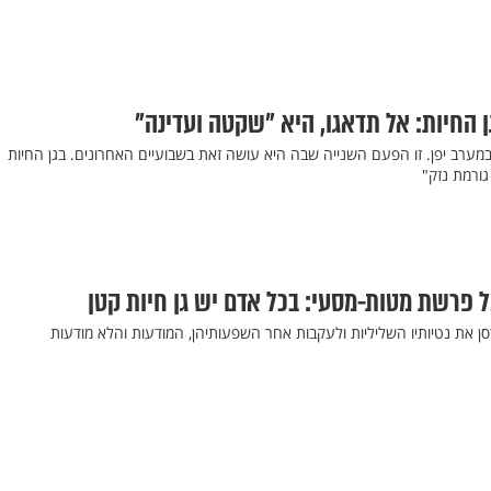
 החיות: אל תדאגו, היא "שקטה ועדינה"
מערב יפן. זו הפעם השנייה שבה היא עושה זאת בשבועיים האחרונים. בגן החיות
גורמת נזק"
ל פרשת מטות-מסעי: בכל אדם יש גן חיות קטן
ן את נטיותיו השליליות ולעקבות אחר השפעותיהן, המודעות והלא מודעות