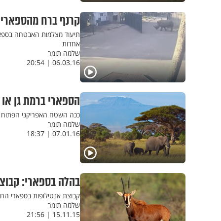
קרנף ברח מהספארי
תיעוד מצלמות האבטחה בספארי
אחדות
שלמה תומר
06.03.16 | 20:54
הספארי ברמת גן או
ככה השטח האפריקני הפתוח 
שלמה תומר
07.01.16 | 18:37
בהלה בספארי: קבוצ
קבוצת אנטילופות בספארי החל
שלמה תומר
15.11.15 | 21:56