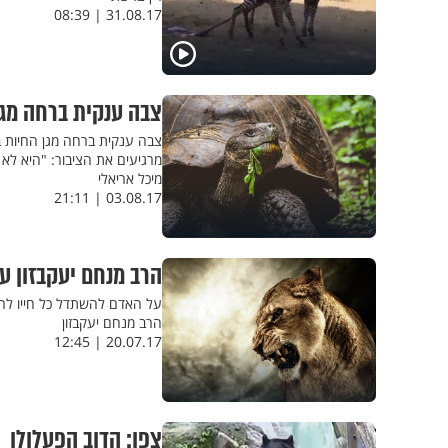
31.08.17 | 08:39
צבה ענקית ברחה מגן
צבה ענקית ברחה מגן החיות ב
מרגיעים את הציבור: "היא לא 
מיכל אריאלי
03.08.17 | 21:11
הרב מנחם יעקבזון ע
על האדם להשתדל כל חייו לרס
הרב מנחם יעקבזון
20.07.17 | 12:45
צפו: הדוב הפעלולן