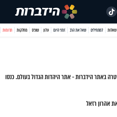
למתחילים
שאל את הרב
זמני היום
עלון
שופס
מחלקות
תרומות
יטרה באתר הידברות - אתר היהדות הגדול בעולם. כנסו
ת אהרון רזאל