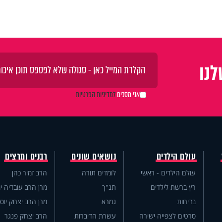
נו
אני מסכים
למדיניות הפרטיות
עולם הילדים
נושאים שונים
רבנים ומרצים
עולם הילדים - ראשי
לומדים תורה
הרב זמיר כהן
רץ ברשת לילדים
תנ"ך
מרן הרב עובדיה יו
בדיחות
גמרא
מרן הרב יצחק יוס
סרטים לצפייה ישירה
עשרת הדיברות
הרב יצחק פנגר