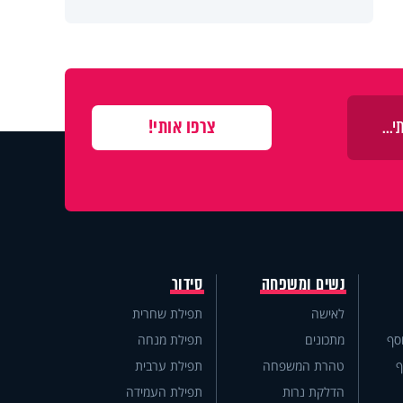
נשים ומשפחה
סידור
לאישה
תפילת שחרית
סף
מתכונים
תפילת מנחה
ף
טהרת המשפחה
תפילת ערבית
הדלקת נרות
תפילת העמידה