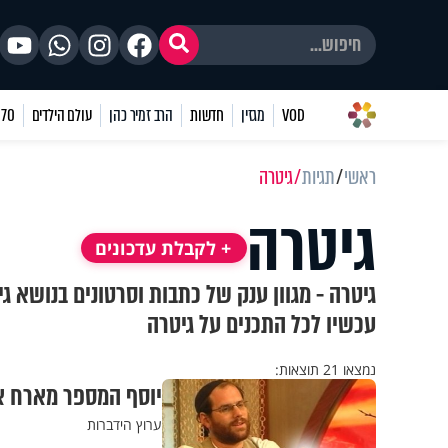
VOD
מגזין
חדשות
הרב זמיר כהן
עולם הילדים
70 שאלות
ראשי
תגיות
גיטרה
גיטרה
+ לקבלת עדכונים
גיטרה - מגוון ענק של כתבות וסרטונים בנושא ג
עכשיו לכל התכנים על גיטרה
נמצאו 21 תוצאות:
יוסף המספר מארח א
ערוץ הידברות