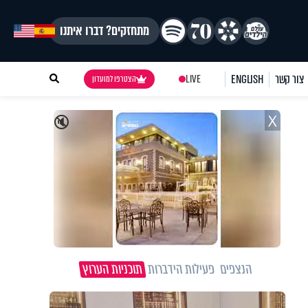
מתחזקים? דברו איתנו
צור קשר
ENGLISH
LIVE
הצטרפו למועדון
X
🔇
הנצפים
פעילות הידברות
תוכניות הערוץ