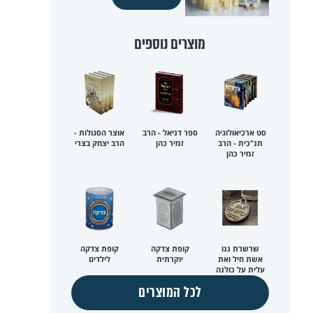
מוצרים נוספים
סט ארכיאולוגיה
ספר דניאל - הרב
אוצר הסגולות -
תנ"כית - הרב
זמיר כהן
הרב יצחק בצרי
זמיר כהן
שרשרת ננו
קופת צדקה
קופת צדקה
אשת חיל ואת
יוקרתית
לילדים
עלית על כולנה
לכל המוצרים