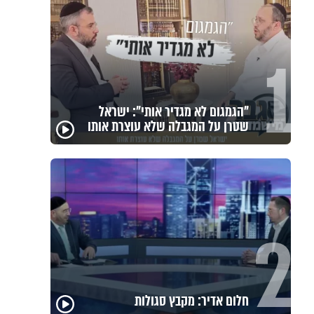
1
"הגמגום לא מגדיר אותי": ישראל
שטרן על המגבלה שלא עוצרת אותו
2
חלום אדיר: מקבץ סגולות