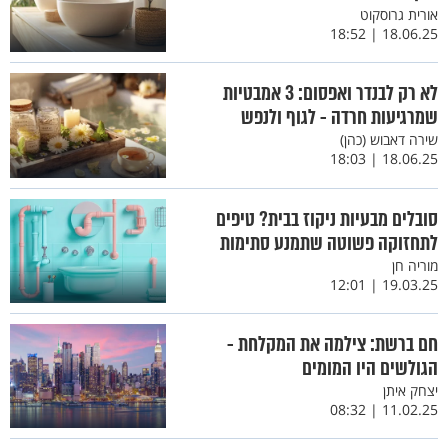
אורית גרוסקוט
18.06.25 | 18:52
לא רק לבנדר ואפסום: 3 אמבטיות
שמרגיעות חרדה - לגוף ולנפש
שירה דאבוש (כהן)
18.06.25 | 18:03
סובלים מבעיות ניקוז בבית? טיפים
לתחזוקה פשוטה שתמנע סתימות
מוריה חן
19.03.25 | 12:01
חם ברשת: צילמה את המקלחת -
הגולשים היו המומים
יצחק איתן
11.02.25 | 08:32