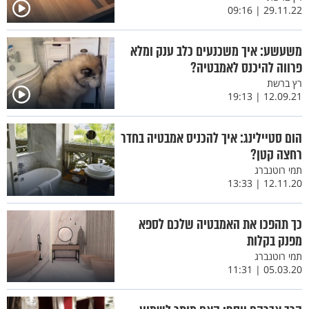
29.11.22 | 09:16
משעשע: איך משכנעים כלב ענק ומלא
פרווה להיכנס לאמבטיה?
רץ ברשת
12.09.21 | 19:13
הום סטיילינג: איך להכניס אמבטיה בחדר
רחצה קטן?
תמי רוטנברג
12.11.20 | 13:33
כך תהפכו את האמבטיה שלכם לספא
מפנק בקלות
תמי רוטנברג
05.03.20 | 11:31