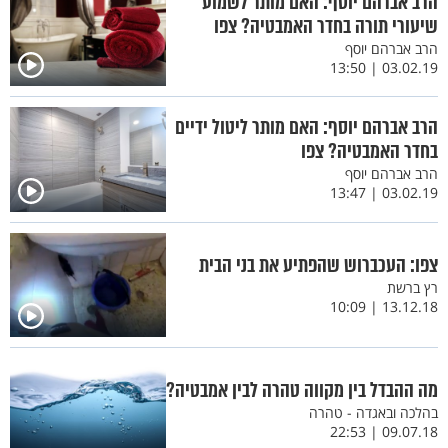
הרב אברהם יוסף: האם מותר לשמוע
שיעורי תורה בחדר האמבטיה? צפו
הרב אברהם יוסף
03.02.19 | 13:50
הרב אברהם יוסף: האם מותר ליטול ידיים
בחדר האמבטיה? צפו
הרב אברהם יוסף
03.02.19 | 13:47
צפו: העכברוש שהפתיע את בני הבית
רץ ברשת
13.12.18 | 10:09
מה ההבדל בין מקווה טהרה לבין אמבטיה?
בהלכה ובאגדה - טהרה
09.07.18 | 22:53