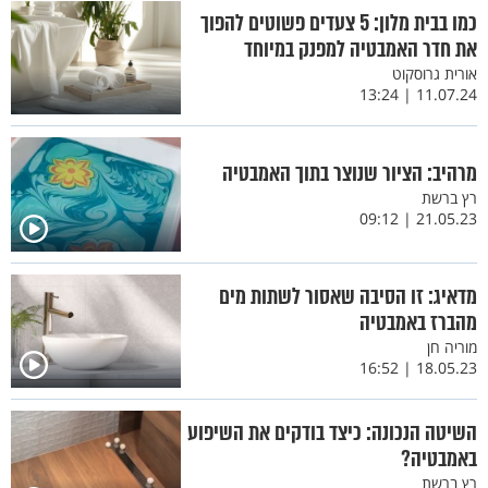
כמו בבית מלון: 5 צעדים פשוטים להפוך
את חדר האמבטיה למפנק במיוחד
אורית גרוסקוט
11.07.24 | 13:24
מרהיב: הציור שנוצר בתוך האמבטיה
רץ ברשת
21.05.23 | 09:12
מדאיג: זו הסיבה שאסור לשתות מים
מהברז באמבטיה
מוריה חן
18.05.23 | 16:52
השיטה הנכונה: כיצד בודקים את השיפוע
באמבטיה?
רץ ברשת