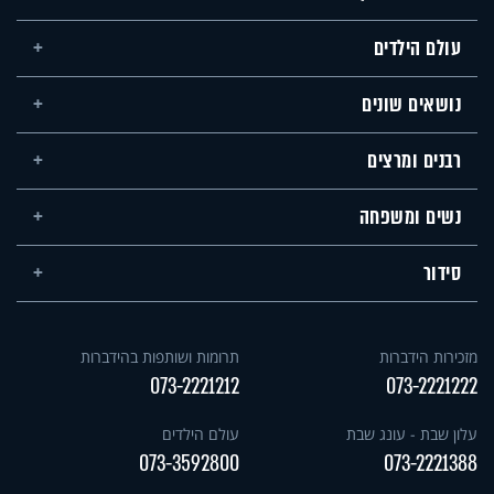
עולם הילדים
נושאים שונים
רבנים ומרצים
נשים ומשפחה
סידור
מזכירות הידברות
תרומות ושותפות בהידברות
073-2221212
073-2221222
עלון שבת - עונג שבת
עולם הילדים
073-3592800
073-2221388