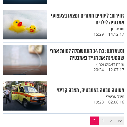
זהירות: ליקויים חמורים נמצאו בצעצועי
אמבטיה לילדים
מוריה חן
14.12.17 | 15:29
ונשמרתם: בת 14 התחשמלה למוות אחרי
שהטעינה את הנייד באמבטיה
שירה דאבוש (כהן)
12.07.17 | 20:24
פעוטה טבעה באמבטיה, מצבה קריטי
מיכל אריאלי
02.08.16 | 19:28
2
1
<
<<