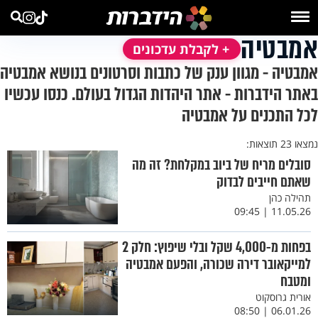
אמבטיה
+ לקבלת עדכונים
אמבטיה - מגוון ענק של כתבות וסרטונים בנושא אמבטיה
באתר הידברות - אתר היהדות הגדול בעולם. כנסו עכשיו
לכל התכנים על אמבטיה
נמצאו 23 תוצאות:
סובלים מריח של ביוב במקלחת? זה מה
שאתם חייבים לבדוק
תהילה כהן
11.05.26 | 09:45
בפחות מ-4,000 שקל ובלי שיפוץ: חלק 2
למייקאובר דירה שכורה, והפעם אמבטיה
ומטבח
אורית גרוסקוט
06.01.26 | 08:50