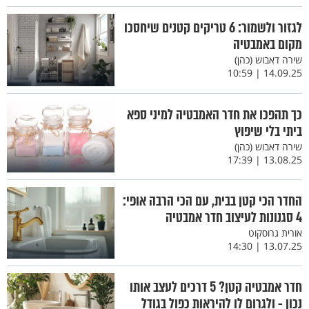
לגזור ולשמור: 6 טריקים קטנים שיחסכו
מקום באמבטיה
שירה דאבוש (כהן)
14.09.25 | 10:59
כך תהפכו את חדר האמבטיה למיני ספא
ביתי בלי שיפוץ
שירה דאבוש (כהן)
13.08.25 | 17:39
החדר הכי קטן בבית, עם הכי הרבה אופי:
4 סגנונות לעיצוב חדר אמבטיה
אורית גרוסקוט
13.07.25 | 14:30
חדר אמבטיה קטן? 5 דרכים לעצב אותו
נכון - ולגרום לו להיראות כפול בגודל