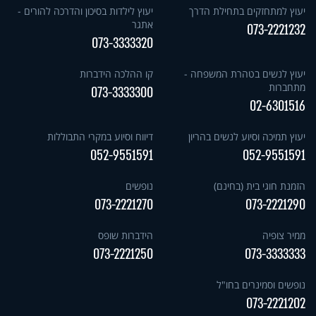
יעוץ למתחזקים בתחילת הדרך
יעוץ לילדות בסיכון והדרכה להורים -
אתגר
073-2221232
073-3333320
יעוץ לנשים בטהרת המשפחה -
קו ההלכה הידברות
מתחברות
073-3333300
02-6301516
יעוץ תמיכה וסיוע לנשים בהריון
דיווח וסיוע במקרי התבוללות
052-9551591
052-9551591
הזמנת חוגי בית (בחינם)
נופשים
073-2221270
073-2221290
ממיר צופיה
הידברות שופס
073-2221250
073-3333333
נופשים וסמינרים בחו"ל
073-2221202