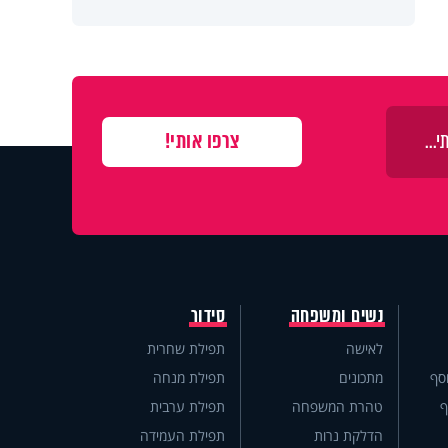
נשים ומשפחה
סידור
לאישה
תפילת שחרית
סף
מתכונים
תפילת מנחה
ף
טהרת המשפחה
תפילת ערבית
הדלקת נרות
תפילת העמידה