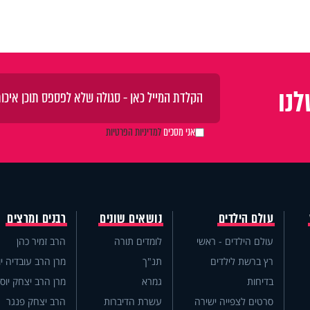
נו
אני מסכים
למדיניות הפרטיות
עולם הילדים
נושאים שונים
רבנים ומרצים
עולם הילדים - ראשי
לומדים תורה
הרב זמיר כהן
רץ ברשת לילדים
תנ"ך
מרן הרב עובדיה יו
בדיחות
גמרא
מרן הרב יצחק יוס
סרטים לצפייה ישירה
עשרת הדיברות
הרב יצחק פנגר