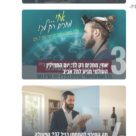
ֶיהָ.
3
אחי, מחכים רק לך: יום התפילין
העולמי מגיע לתל אביב
מה הסיכוי להתחתן בגיל 37? הפעולה