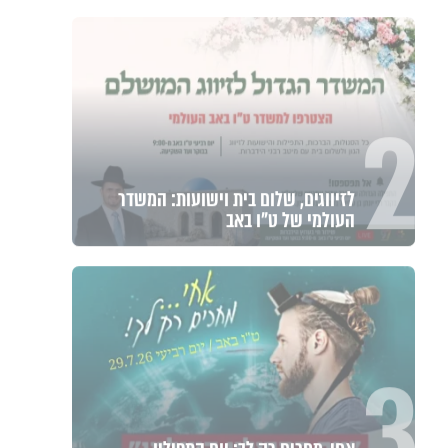
2
לזיווגים, שלום בית וישועות: המשדר
העולמי של ט"ו באב
3
אחי, מחכים רק לך: יום התפילין