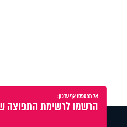
אל תפספסו אף עדכון:
הרשמו לרשימת התפוצה של