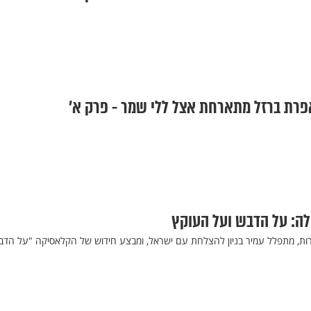
פרת ברזל מתארחת אצל ללי שמר - פרק א'
ילה: על הדבש ועל העוקץ
רות, מתפלל עמיר בניון להצלחת עם ישראל, ומבצע חידוש של הקלאסיקה "על הדב