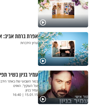
אפרת ברמת אביב: א
ערוץ הידברות
עמיר בניון בשיר תפ
בטור השבועי שלו באתר הידב
ועל העוקץ". האזינו
עמיר בניון
15.01.15 | 16:40