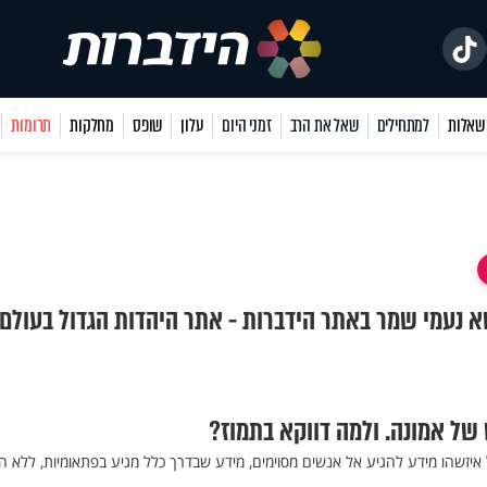
למתחילים
שאל את הרב
זמני היום
עלון
שופס
מחלקות
תרומות
שא נעמי שמר באתר הידברות - אתר היהדות הגדול בעולם.
של אמונה. ולמה דווקא בתמוז?
יזשהו מידע להגיע אל אנשים מסוימים, מידע שבדרך כלל מגיע בפתאומיות, ללא ה