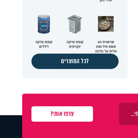
שרשרת ננו
קופת צדקה
קופת צדקה
אשת חיל ואת
יוקרתית
לילדים
עלית על כולנה
לכל המוצרים