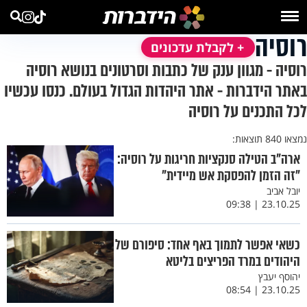
רוסיה
+ לקבלת עדכונים
רוסיה - מגוון ענק של כתבות וסרטונים בנושא רוסיה
באתר הידברות - אתר היהדות הגדול בעולם. כנסו עכשיו
לכל התכנים על רוסיה
נמצאו 840 תוצאות:
ארה"ב הטילה סנקציות חריגות על רוסיה:
״זה הזמן להפסקת אש מיידית״
יובל אביב
23.10.25 | 09:38
כשאי אפשר לתמוך באף אחד: סיפורם של
היהודים במרד הפריצים בליטא
יהוסף יעבץ
23.10.25 | 08:54