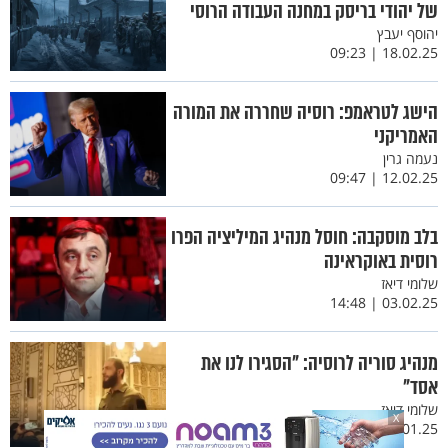
של יהודי בריסק במחנה העבודה הרוסי
יהוסף יעבץ
18.02.25 | 09:23
הישג לטראמפ: רוסיה שחררה את המורה
האמריקני
נעמה גרין
12.02.25 | 09:47
בלב מוסקבה: חוסל מנהיג המיליציה הפרו
רוסית באוקראינה
שלומי דיאז
03.02.25 | 14:48
מנהיג סוריה לרוסיה: "הסגירו לנו את
אסד"
שלומי דיאז
X
29.01.25 | 17:55