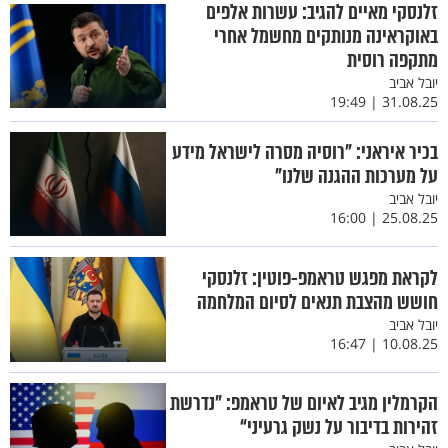
זלנסקי מאיים להגיב: עשרות אלפים
באוקראינה מנותקים מחשמל אחרי
מתקפה רוסית
יובל אביב
31.08.25 | 19:49
בכיר איראני: "רוסיה מסרה לישראל מידע
על מערכות ההגנה שלנו"
יובל אביב
25.08.25 | 16:00
לקראת מפגש טראמפ-פוטין: זלנסקי
חושש מהצבת תנאים לסיום המלחמה
יובל אביב
10.08.25 | 16:47
הקרמלין מגיב לאיום של טראמפ: "נדרשת
זהירות בדיבור על נשק גרעיני“