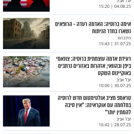
יובל אביב
04.08.25 | 15:20
אימה ברוסיה: האדמה רעדה - הרופאים
נשארו בחדר הניתוח
הידברות
31.07.25 | 15:43
רעידת אדמה עוצמתית ברוסיה: צונאמי
ביפן ובהוואי, אזהרות באזורים נרחבים
באוקיינוס השקט
יובל אביב
30.07.25 | 10:00
טראמפ מציב אולטימטום חדש לרוסיה
במלחמה עם אוקראינה: "אין סיבה
להמתין יותר"
יובל אביב
28.07.25 | 16:42