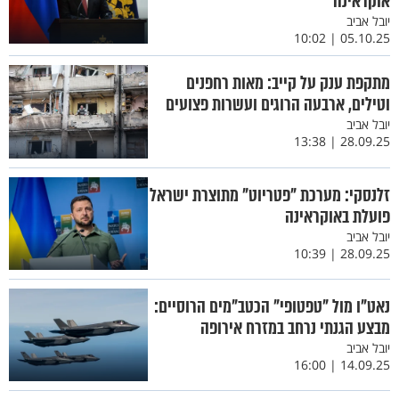
אוקראינה
יובל אביב
05.10.25 | 10:02
מתקפת ענק על קייב: מאות רחפנים
וטילים, ארבעה הרוגים ועשרות פצועים
יובל אביב
28.09.25 | 13:38
זלנסקי: מערכת "פטריוט" מתוצרת ישראל
פועלת באוקראינה
יובל אביב
28.09.25 | 10:39
נאט"ו מול "טפטופי" הכטב"מים הרוסיים:
מבצע הגנתי נרחב במזרח אירופה
יובל אביב
14.09.25 | 16:00