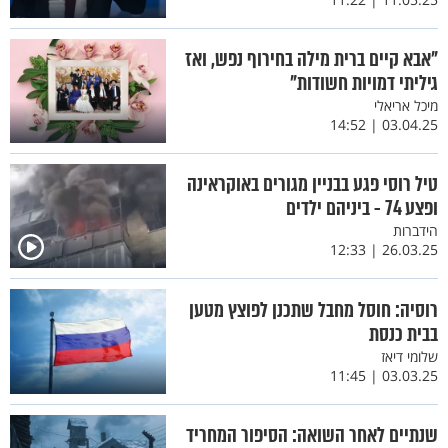
"אבא קיים ברית מילה בחירוף נפש, ואז
גיליתי דמויות חשודות"
מיכל אריאלי
03.04.25 | 14:52
טיל רוסי פגע בבניין מגורים באוקראינה
ופצע 74 - ביניהם ילדים
הידברות
26.03.25 | 12:33
רוסיה: חוסל מחבל שתכנן לפוצץ מטען
בבית כנסת
שלומי דיאז
03.03.25 | 11:45
שנתיים לאחר השואה: הסיפור המחריד