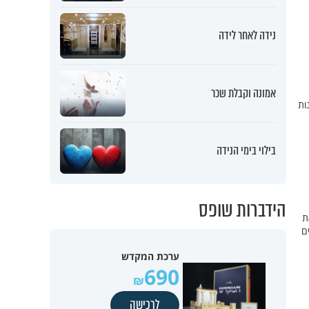
נידה לאחר לידה
אמונה וקבלת שכר
ת שיטפונות
בילוי בימי הנידה
הידברות שופס
ת
ם
ערכת המקדש
690
לרכישה