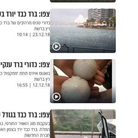
צפו: ברד כבד יורד ב
כדורי טניס מרהיבים של ברד כ
רץ ברשת
23.12.18 | 10:14
צפו: כדורי ברד ענקי
בואנוס איירס תחת 'מתקפת' כד
רץ ברשת
12.12.18 | 16:55
צפו: ברד כבד בגודל ש
בעקבות מזג האוויר החורפי, נ
המלח. ברד כבד ירד בצפון האר
חברת החדשות