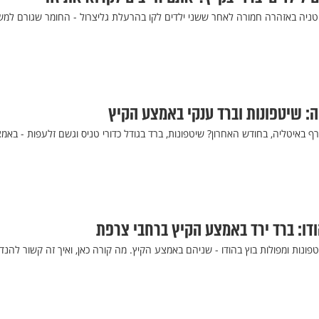
בריטניה באזהרה חמורה לאחר ששני ילדים לקו בהרעלת גליצרול - החומר שגורם למ
: שיטפונות וברד ענקי באמצע הקיץ
ף באיטליה, בחודש האחרון? שיטפונות, ברד בגודל כדורי טניס וגשם זלעפות - באמ
דו: ברד ירד באמצע הקיץ ברחבי צרפת
פונות ומפולות בוץ בהודו - שניהם באמצע הקיץ. מה קורה כאן, ואיך זה קשור להנד