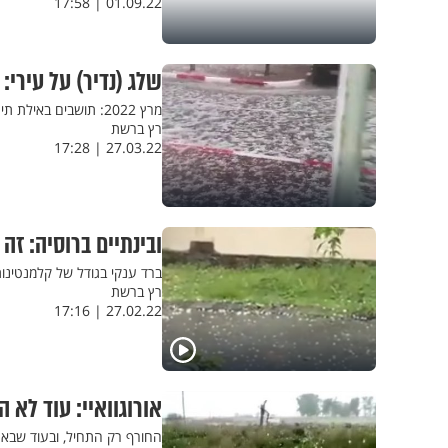
01.09.22 | 17:58
שלג (נדיר) על עירי: 
מרץ 2022: תושבים באילת תיעדו סופת גשמים המלווה בברד
רץ ברשת
27.03.22 | 17:28
ובינתיים ברוסיה: זה
ברד ענקי בגודל של קלמנטינות
רץ ברשת
27.02.22 | 17:16
אורוגוואיי: עוד לא ה
החורף רק התחיל, ובעוד שבאר