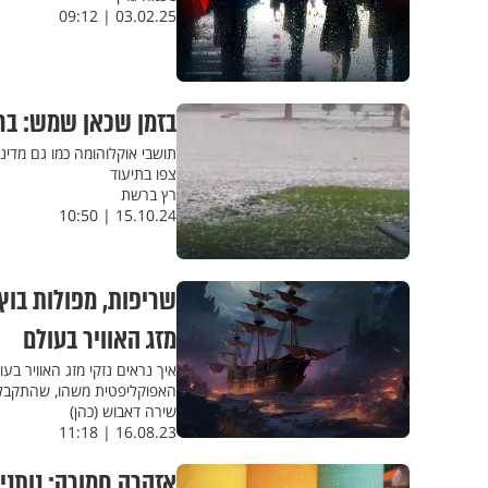
03.02.25 | 09:12
בזמן שכאן שמש: ברד
תושבי אוקלוהומה כמו גם מדינ
צפו בתיעוד
רץ ברשת
15.10.24 | 10:50
שריפות, מפולות בוץ 
מזג האוויר בעולם
איך נראים נזקי מזג האוויר בע
האפוקליפטית משהו, שהתקבל
שירה דאבוש (כהן)
16.08.23 | 11:18
אזהרה חמורה: נותנים