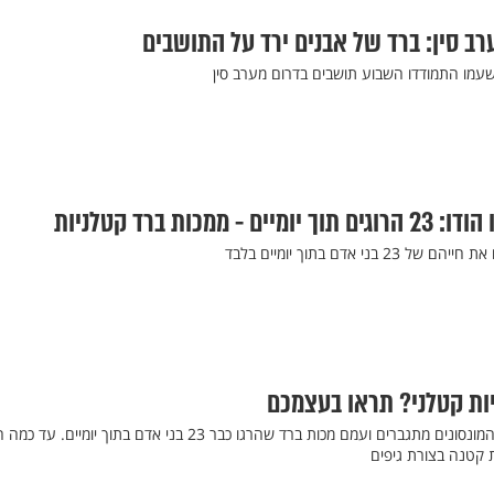
ב סין: ברד של אבנים ירד על התושבים
 שעמו התמודדו השבוע תושבים בדרום מערב סין
מכות ברד קטלניות
ני אדם בתוך יומיים בלבד
יות קטלני? תראו בעצמכם
אחרי פקיסטן, עכשיו גם הודו: המונסונים מתגברים ועמם מכות ברד שהרגו כבר 23 בני אדם בתוך יומיי
ת קטנה בצורת גיפים