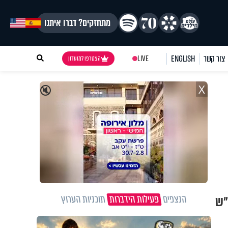
מתחזקים? דברו איתנו
צור קשר
ENGLISH
LIVE
הצטרפו למועדון
X
🔇
הנצפים
פעילות הידברות
תוכניות הערוץ