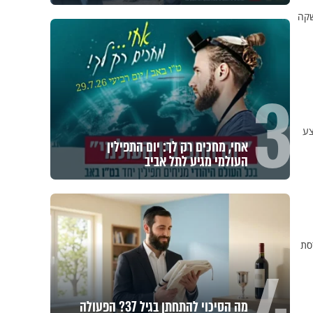
שקה
3
צע
אחי, מחכים רק לך: יום התפילין
העולמי מגיע לתל אביב
סת
מה הסיכוי להתחתן בגיל 37? הפעולה