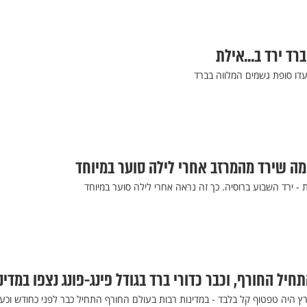
ברד ירד ב...אילת
 מה שירד מהמרזב אחרי לילה סוער במיוחד
 - ירד השבוע ברוסיה. כך זה נראה אחרי לילה סוער במיוחד
תחיל החורף, וכבר כדורי ברד בגודל פינג-פונג נצפו במדינ
ץ היה טפטוף קל בלבד - במדינות רבות בעולם החורף התחיל כבר לפני כחודש וכע