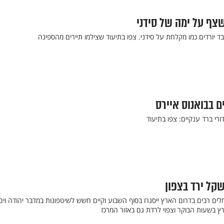
שצף על ימה של סידני
בד יורדים כמו מקלחת על סידני. צפו בתיעוד שצילמו תיירים מהספינה
ים בבואנוס איירס
ורי ברד ענקיים: צפו בתיעוד
קל ירד בצפון‎
חלים רבים בדרום הארץ ייסגרו בסוף השבוע וקיים חשש לשיטפונות במדבר יהודה וים
ץ בשעות הבוקר וצפוי לרדת גם באזור המרכז