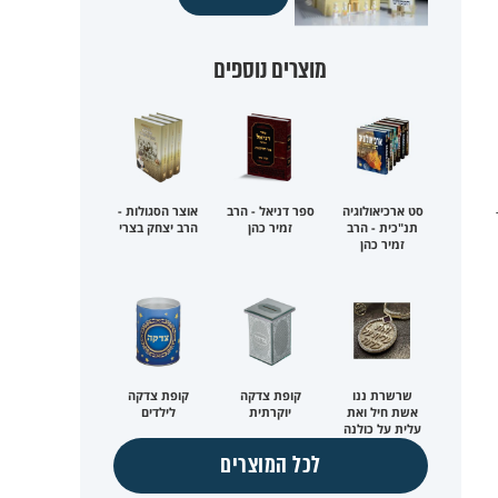
מוצרים נוספים
סט ארכיאולוגיה
ספר דניאל - הרב
אוצר הסגולות -
תנ"כית - הרב
זמיר כהן
הרב יצחק בצרי
זמיר כהן
שרשרת ננו
קופת צדקה
קופת צדקה
אשת חיל ואת
יוקרתית
לילדים
עלית על כולנה
לכל המוצרים