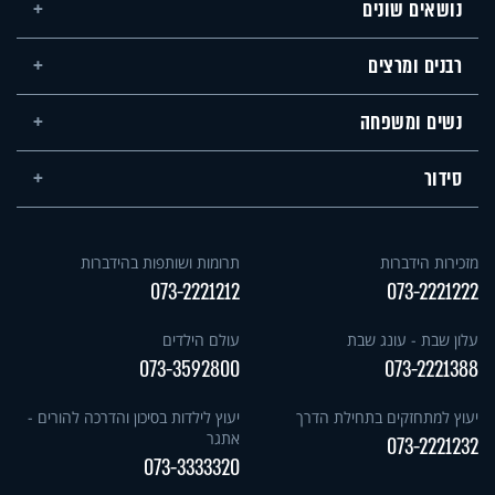
נושאים שונים
רבנים ומרצים
נשים ומשפחה
סידור
מזכירות הידברות
תרומות ושותפות בהידברות
073-2221212
073-2221222
עלון שבת - עונג שבת
עולם הילדים
073-3592800
073-2221388
יעוץ למתחזקים בתחילת הדרך
יעוץ לילדות בסיכון והדרכה להורים -
אתגר
073-2221232
073-3333320