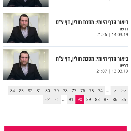
ביאור הדף היומי: מסכת חולין, דף צ"ט
דרשו
14.03.19 | 21:26
ביאור הדף היומי: מסכת חולין, דף צ"ח
דרשו
13.03.19 | 21:07
84
83
82
81
80
79
78
77
76
75
74
...
<
<<
>>
>
...
91
90
89
88
87
86
85