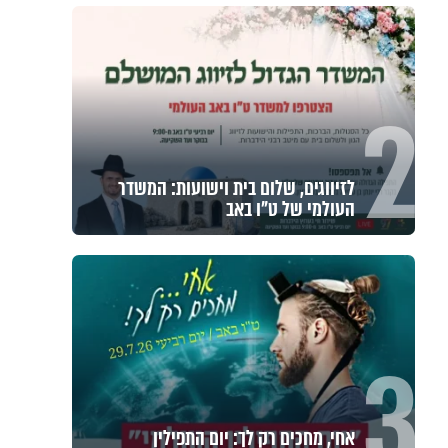
2
לזיווגים, שלום בית וישועות: המשדר
העולמי של ט"ו באב
3
אחי, מחכים רק לך: יום התפילין