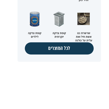
שרשרת ננו
קופת צדקה
קופת צדקה
אשת חיל ואת
יוקרתית
לילדים
עלית על כולנה
לכל המוצרים