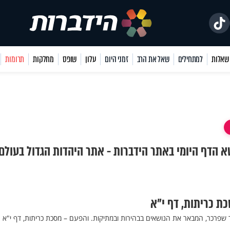
למתחילים
שאל את הרב
זמני היום
עלון
שופס
מחלקות
תרומות
שא הדף היומי באתר הידברות - אתר היהדות הגדול בעולם.
כת כריתות, דף י"א
ר שפרכר, המבאר את הנושאים בבהירות ובמתיקות. והפעם – מסכת כריתות, דף י"א