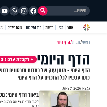
VOD
מגזין
חדשות
הרב זמיר כהן
עולם הילדים
70 שאלות
ראשי
תגיות
הדף היומי
הדף היומי
+ לקבלת עדכונים
הדף היומי - מגוון ענק של כתבות וסרטונים בנו
כנסו עכשיו לכל התכנים על הדף היומי
נמצאו 2626 תוצאות:
ביאור הדף היומי: מס
לימוד הדף היומי עם הרב מאי
דרשו